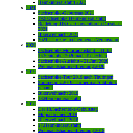
Heimkinderausfahrt 2022
2021
Sachsenbike-Geburtstag 2021
19.Sachsenbike-Heimkinderausfahrt
Begleitung US Car Convention in Dresden –
2021
Bikerweihnacht 2021
2021 – Umzug in einen neuen Vereinsraum
2020
Sachsenbike-Motorradausfahrt – 11. bis
13.September 2020 nach Tschechien
Sachsenbike-Ausfahrt – 21.Juni 2020
Weihnachtsbaumverbrennung 2020
2019
Sachsenbike-Tour 2019 nach Thüringen
Sommerputz 2019 – früher mal Subbotnik
genannt
Bikerweihnacht 2019
18.Heimkinderausfahrt
2018
Der 18.Sachsenbike-Geburtstag
Moppedrennen 2018
Bikerweihnacht 2018
17.Heimkinderausfahrt
Weihnachtsbaumverbrennung 2018