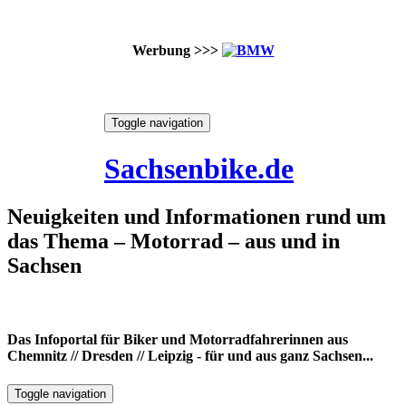
Werbung >>>
Skip
Toggle navigation
to
9. August 2026
content
Sachsenbike.de
Neuigkeiten und Informationen rund um
das Thema – Motorrad – aus und in
Sachsen
Das Infoportal für Biker und Motorradfahrerinnen aus
Chemnitz // Dresden // Leipzig - für und aus ganz Sachsen...
Toggle navigation