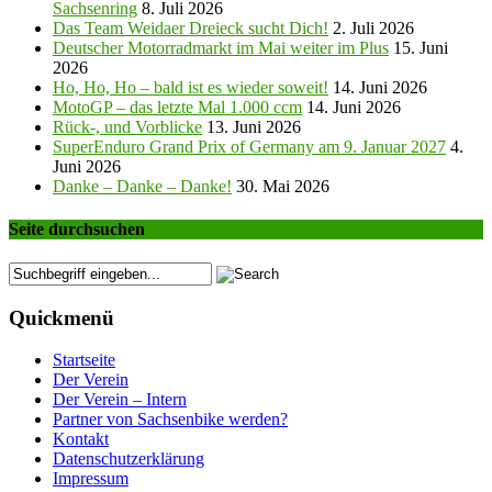
Sachsenring
8. Juli 2026
Das Team Weidaer Dreieck sucht Dich!
2. Juli 2026
Deutscher Motorradmarkt im Mai weiter im Plus
15. Juni
2026
Ho, Ho, Ho – bald ist es wieder soweit!
14. Juni 2026
MotoGP – das letzte Mal 1.000 ccm
14. Juni 2026
Rück-, und Vorblicke
13. Juni 2026
SuperEnduro Grand Prix of Germany am 9. Januar 2027
4.
Juni 2026
Danke – Danke – Danke!
30. Mai 2026
Seite durchsuchen
Quickmenü
Startseite
Der Verein
Der Verein – Intern
Partner von Sachsenbike werden?
Kontakt
Datenschutzerklärung
Impressum