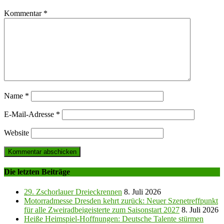
Kommentar
*
Name
*
E-Mail-Adresse
*
Website
Die letzten Beiträge
29. Zschorlauer Dreieckrennen
8. Juli 2026
Motorradmesse Dresden kehrt zurück: Neuer Szenetreffpunkt
für alle Zweiradbeigeisterte zum Saisonstart 2027
8. Juli 2026
Heiße Heimspiel-Hoffnungen: Deutsche Talente stürmen