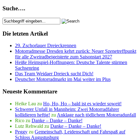
Suche….
Die letzten Artikel
29. Zschorlauer Dreieckrennen
Motorradmesse Dresden kehrt zurück: Neuer Szenetreffpunkt
für alle Zweiradbeigeisterte zum Saisonstart 2027
Heiße Heimspiel-Hoffnungen: Deutsche Talente stürmen
Sachsenring
Das Team Weidaer Dreieck sucht Dich!
Deutscher Motorradmarkt im Mai weiter im Plus
Neueste Kommentare
Heike Lau
zu
Ho, Ho, Ho – bald ist es wieder soweit!
Schwerer Unfall in Mannheim: Zwei Motorradfahrer
kollidieren heftig!
zu
Anklage nach tödlichem Motorradunfall
Rico
zu
Danke – Danke – Danke!
Lutz Rehwald
zu
Danke – Danke – Danke!
Peggy
zu
Gemeinschaft, Leidenschaft und Fahrspaß auf
Schloss Augustusburg