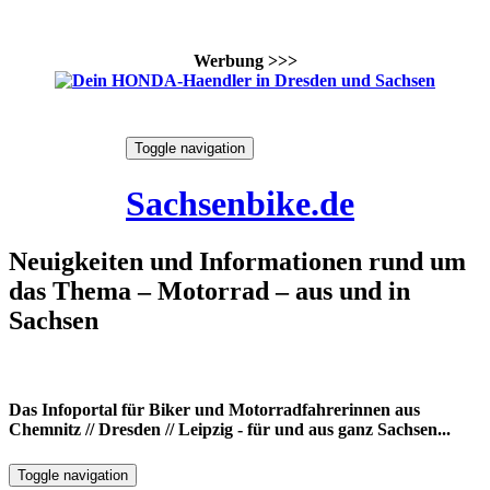
Werbung >>>
Skip
Toggle navigation
to
8. August 2026
content
Sachsenbike.de
Neuigkeiten und Informationen rund um
das Thema – Motorrad – aus und in
Sachsen
Das Infoportal für Biker und Motorradfahrerinnen aus
Chemnitz // Dresden // Leipzig - für und aus ganz Sachsen...
Toggle navigation