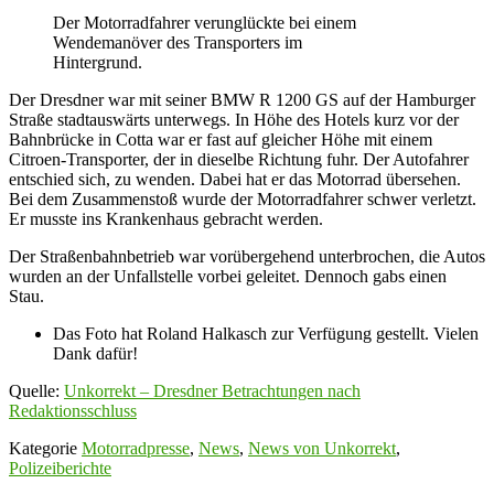
Der Motorradfahrer verunglückte bei einem
Wendemanöver des Transporters im
Hintergrund.
Der Dresdner war mit seiner BMW R 1200 GS auf der Hamburger
Straße stadtauswärts unterwegs. In Höhe des Hotels kurz vor der
Bahnbrücke in Cotta war er fast auf gleicher Höhe mit einem
Citroen-Transporter, der in dieselbe Richtung fuhr. Der Autofahrer
entschied sich, zu wenden. Dabei hat er das Motorrad übersehen.
Bei dem Zusammenstoß wurde der Motorradfahrer schwer verletzt.
Er musste ins Krankenhaus gebracht werden.
Der Straßenbahnbetrieb war vorübergehend unterbrochen, die Autos
wurden an der Unfallstelle vorbei geleitet. Dennoch gabs einen
Stau.
Das Foto hat Roland Halkasch zur Verfügung gestellt. Vielen
Dank dafür!
Quelle:
Unkorrekt – Dresdner Betrachtungen nach
Redaktionsschluss
Kategorie
Motorradpresse
,
News
,
News von Unkorrekt
,
Polizeiberichte