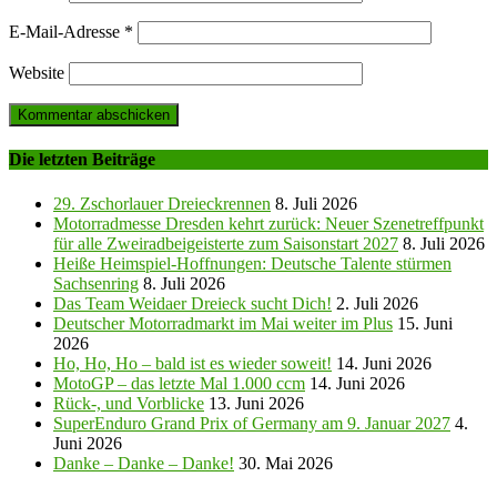
E-Mail-Adresse
*
Website
Die letzten Beiträge
29. Zschorlauer Dreieckrennen
8. Juli 2026
Motorradmesse Dresden kehrt zurück: Neuer Szenetreffpunkt
für alle Zweiradbeigeisterte zum Saisonstart 2027
8. Juli 2026
Heiße Heimspiel-Hoffnungen: Deutsche Talente stürmen
Sachsenring
8. Juli 2026
Das Team Weidaer Dreieck sucht Dich!
2. Juli 2026
Deutscher Motorradmarkt im Mai weiter im Plus
15. Juni
2026
Ho, Ho, Ho – bald ist es wieder soweit!
14. Juni 2026
MotoGP – das letzte Mal 1.000 ccm
14. Juni 2026
Rück-, und Vorblicke
13. Juni 2026
SuperEnduro Grand Prix of Germany am 9. Januar 2027
4.
Juni 2026
Danke – Danke – Danke!
30. Mai 2026