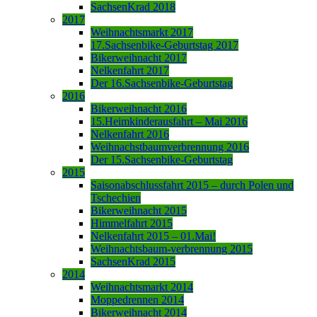
SachsenKrad 2018
2017
Weihnachtsmarkt 2017
17.Sachsenbike-Geburtstag 2017
Bikerweihnacht 2017
Nelkenfahrt 2017
Der 16.Sachsenbike-Geburtstag
2016
Bikerweihnacht 2016
15.Heimkinderausfahrt – Mai 2016
Nelkenfahrt 2016
Weihnachstbaumverbrennung 2016
Der 15.Sachsenbike-Geburtstag
2015
Saisonabschlussfahrt 2015 – durch Polen und
Tschechien
Bikerweihnacht 2015
Himmelfahrt 2015
Nelkenfahrt 2015 – 01.Mai!
Weihnachtsbaum-verbrennung 2015
SachsenKrad 2015
2014
Weihnachtsmarkt 2014
Moppedrennen 2014
Bikerweihnacht 2014