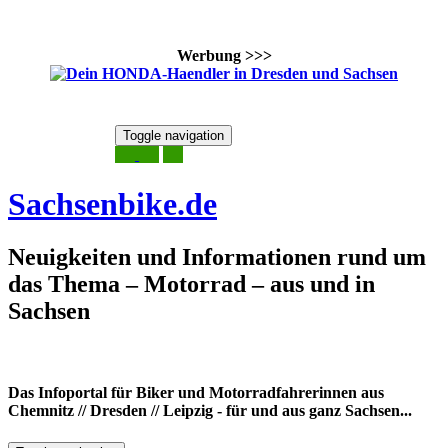
Werbung >>>
Skip
Toggle navigation
to
9. August 2026
content
Sachsenbike.de
Neuigkeiten und Informationen rund um
das Thema – Motorrad – aus und in
Sachsen
Das Infoportal für Biker und Motorradfahrerinnen aus
Chemnitz // Dresden // Leipzig - für und aus ganz Sachsen...