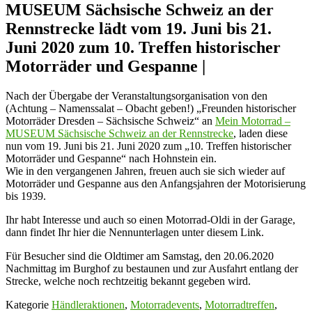
MUSEUM Sächsische Schweiz an der
Rennstrecke lädt vom 19. Juni bis 21.
Juni 2020 zum 10. Treffen historischer
Motorräder und Gespanne |
Nach der Übergabe der Veranstaltungsorganisation von den
(Achtung – Namenssalat – Obacht geben!) „Freunden historischer
Motorräder Dresden – Sächsische Schweiz“ an
Mein Motorrad –
MUSEUM Sächsische Schweiz an der Rennstrecke
, laden diese
nun vom 19. Juni bis 21. Juni 2020 zum „10. Treffen historischer
Motorräder und Gespanne“ nach Hohnstein ein.
Wie in den vergangenen Jahren, freuen auch sie sich wieder auf
Motorräder und Gespanne aus den Anfangsjahren der Motorisierung
bis 1939.
Ihr habt Interesse und auch so einen Motorrad-Oldi in der Garage,
dann findet Ihr hier die Nennunterlagen unter diesem Link.
Für Besucher sind die Oldtimer am Samstag, den 20.06.2020
Nachmittag im Burghof zu bestaunen und zur Ausfahrt entlang der
Strecke, welche noch rechtzeitig bekannt gegeben wird.
Kategorie
Händleraktionen
,
Motorradevents
,
Motorradtreffen
,