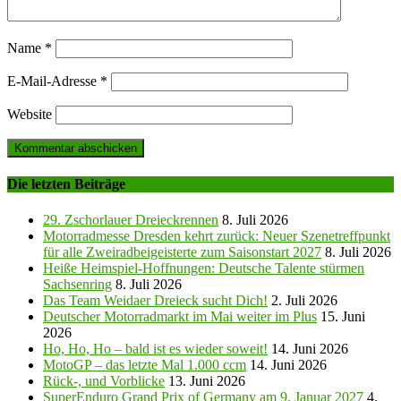
Name
*
E-Mail-Adresse
*
Website
Die letzten Beiträge
29. Zschorlauer Dreieckrennen
8. Juli 2026
Motorradmesse Dresden kehrt zurück: Neuer Szenetreffpunkt
für alle Zweiradbeigeisterte zum Saisonstart 2027
8. Juli 2026
Heiße Heimspiel-Hoffnungen: Deutsche Talente stürmen
Sachsenring
8. Juli 2026
Das Team Weidaer Dreieck sucht Dich!
2. Juli 2026
Deutscher Motorradmarkt im Mai weiter im Plus
15. Juni
2026
Ho, Ho, Ho – bald ist es wieder soweit!
14. Juni 2026
MotoGP – das letzte Mal 1.000 ccm
14. Juni 2026
Rück-, und Vorblicke
13. Juni 2026
SuperEnduro Grand Prix of Germany am 9. Januar 2027
4.