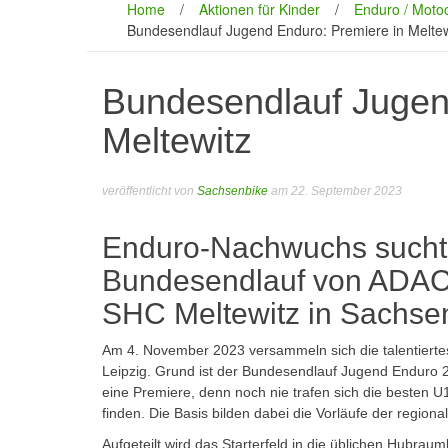
Home
/
Aktionen für Kinder
/
Enduro / Moto
Bundesendlauf Jugend Enduro: Premiere in Meltew
Bundesendlauf Jugen
Meltewitz
veröffentlicht von
Sachsenbike
am 22. September 2023
Enduro-Nachwuchs sucht 
Bundesendlauf von ADAC
SHC Meltewitz in Sachse
Am 4. November 2023 versammeln sich die talentierte
Leipzig. Grund ist der Bundesendlauf Jugend Enduro 
eine Premiere, denn noch nie trafen sich die besten U
finden. Die Basis bilden dabei die Vorläufe der regio
Aufgeteilt wird das Starterfeld in die üblichen Hubr