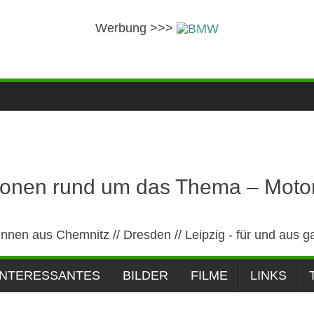
Werbung >>>
ionen rund um das Thema – Motor
innen aus Chemnitz // Dresden // Leipzig - für und aus 
INTERESSANTES
BILDER
FILME
LINKS