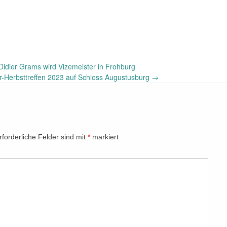
idier Grams wird Vizemeister in Frohburg
r-Herbsttreffen 2023 auf Schloss Augustusburg
→
rforderliche Felder sind mit
*
markiert