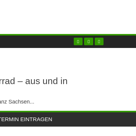
rad – aus und in
ganz Sachsen...
TERMIN EINTRAGEN