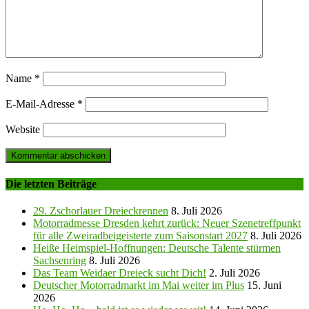
Name
*
E-Mail-Adresse
*
Website
Die letzten Beiträge
29. Zschorlauer Dreieckrennen
8. Juli 2026
Motorradmesse Dresden kehrt zurück: Neuer Szenetreffpunkt
für alle Zweiradbeigeisterte zum Saisonstart 2027
8. Juli 2026
Heiße Heimspiel-Hoffnungen: Deutsche Talente stürmen
Sachsenring
8. Juli 2026
Das Team Weidaer Dreieck sucht Dich!
2. Juli 2026
Deutscher Motorradmarkt im Mai weiter im Plus
15. Juni
2026