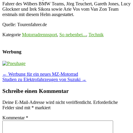
Fahrer des Wilbers BMW Teams, Jörg Teuchert, Gareth Jones, Lucy
Glockner und Irek Sikora sowie Arie Vos vom Van Zon Team
erstmals mit diesem Helm ausgestattet.
Quelle: Tourenfahrer.de
Kategorie
Motorradrennsport
,
So nebenbei...
,
Technik
Werbung
Post
←
Werbung für ein neues MZ-Motorrad
Studien zu Elektrofahrzeugen von Suzuki
→
navigation
Schreibe einen Kommentar
Deine E-Mail-Adresse wird nicht veröffentlicht.
Erforderliche
Felder sind mit
*
markiert
Kommentar
*