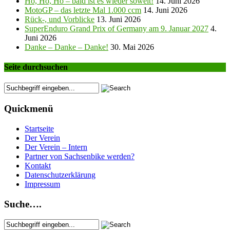
Ho, Ho, Ho – bald ist es wieder soweit!
14. Juni 2026
MotoGP – das letzte Mal 1.000 ccm
14. Juni 2026
Rück-, und Vorblicke
13. Juni 2026
SuperEnduro Grand Prix of Germany am 9. Januar 2027
4.
Juni 2026
Danke – Danke – Danke!
30. Mai 2026
Seite durchsuchen
Quickmenü
Startseite
Der Verein
Der Verein – Intern
Partner von Sachsenbike werden?
Kontakt
Datenschutzerklärung
Impressum
Suche….