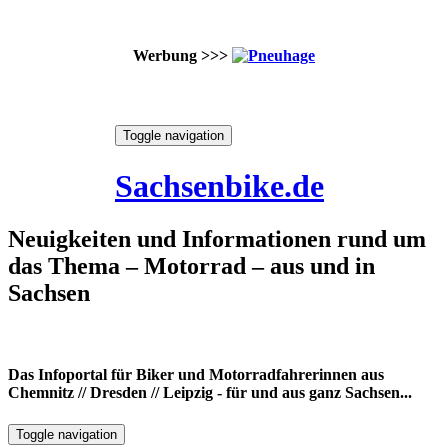
Werbung >>>
Skip
Toggle navigation
to
9. August 2026
content
Sachsenbike.de
Neuigkeiten und Informationen rund um
das Thema – Motorrad – aus und in
Sachsen
Das Infoportal für Biker und Motorradfahrerinnen aus
Chemnitz // Dresden // Leipzig - für und aus ganz Sachsen...
Toggle navigation