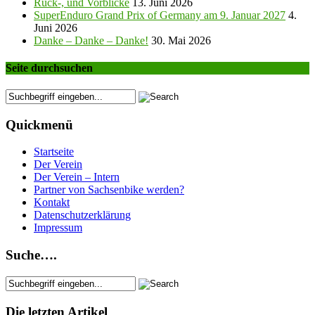
Rück-, und Vorblicke
13. Juni 2026
SuperEnduro Grand Prix of Germany am 9. Januar 2027
4.
Juni 2026
Danke – Danke – Danke!
30. Mai 2026
Seite durchsuchen
Quickmenü
Startseite
Der Verein
Der Verein – Intern
Partner von Sachsenbike werden?
Kontakt
Datenschutzerklärung
Impressum
Suche….
Die letzten Artikel