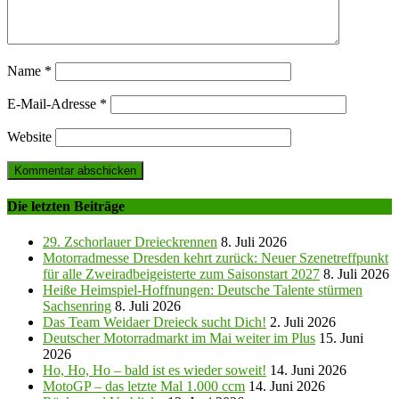
Name
*
E-Mail-Adresse
*
Website
Die letzten Beiträge
29. Zschorlauer Dreieckrennen
8. Juli 2026
Motorradmesse Dresden kehrt zurück: Neuer Szenetreffpunkt
für alle Zweiradbeigeisterte zum Saisonstart 2027
8. Juli 2026
Heiße Heimspiel-Hoffnungen: Deutsche Talente stürmen
Sachsenring
8. Juli 2026
Das Team Weidaer Dreieck sucht Dich!
2. Juli 2026
Deutscher Motorradmarkt im Mai weiter im Plus
15. Juni
2026
Ho, Ho, Ho – bald ist es wieder soweit!
14. Juni 2026
MotoGP – das letzte Mal 1.000 ccm
14. Juni 2026