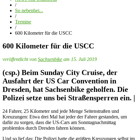
/
So nebenbei...
/
Termine
/
600 Kilometer für die USCC
600 Kilometer für die USCC
veröffentlicht von
Sachsenbike
am 15. Juli 2019
(csp.) Beim Sunday City Cruise, der
Ausfahrt der US Car Convention in
Dresden, hat Sachsenbike geholfen. Die
Polizei setze uns bei Straßensperren ein. |
24 Fahrer, 25 Kilometer und jede Menge Seitenstraßen und
Kreuzungen: Etwa drei Mal hat jeder der Fahrer gestanden, um
dafür zu sorgen, dass die US-Cars am Sonntagnachmittag
problemlos durch Dresden fahren können.
Und so lief das: Die Polizei hatte die größten Kreuzungen selbst im