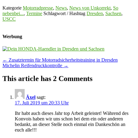
Kategorie
Motorradpresse
,
News
,
News von Unkorrekt
,
So
nebenbei...
,
Termine
Schlagwort / Hashtag
Dresden
,
Sachsen
,
USCC
Werbung
Post
←
Zusatztermin für Motorradsicherheitstraining in Dresden
Michelin Reifendruckkontrolle
→
navigation
This article has 2 Comments
Äxel
sagt:
17. Juli 2019 um 20:33 Uhr
Ihr habt auch dieses Jahr top Arbeit geleistet! Während des
Konvois haben wir uns schon bei dem ein oder anderen
bedankt, an dieser Stelle noch einmal ein Dankeschön an
euch alle!!!