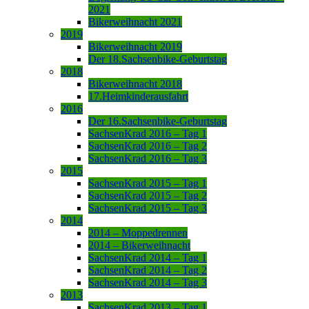
2021
Bikerweihnacht 2021
2019
Bikerweihnacht 2019
Der 18.Sachsenbike-Geburtstag
2018
Bikerweihnacht 2018
17.Heimkinderausfahrt
2016
Der 16.Sachsenbike-Geburtstag
SachsenKrad 2016 – Tag 1
SachsenKrad 2016 – Tag 2
SachsenKrad 2016 – Tag 3
2015
SachsenKrad 2015 – Tag 1
SachsenKrad 2015 – Tag 2
SachsenKrad 2015 – Tag 3
2014
2014 – Moppedrennen
2014 – Bikerweihnacht
SachsenKrad 2014 – Tag 1
SachsenKrad 2014 – Tag 2
SachsenKrad 2014 – Tag 3
2013
SachsenKrad 2013 – Tag 1