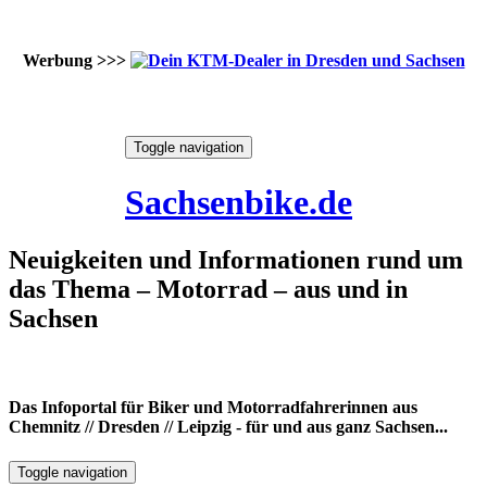
Werbung >>>
Skip
Toggle navigation
to
7. August 2026
content
Sachsenbike.de
Neuigkeiten und Informationen rund um
das Thema – Motorrad – aus und in
Sachsen
Das Infoportal für Biker und Motorradfahrerinnen aus
Chemnitz // Dresden // Leipzig - für und aus ganz Sachsen...
Toggle navigation