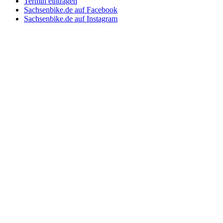
Termin eintragen
Sachsenbike.de auf Facebook
Sachsenbike.de auf Instagram