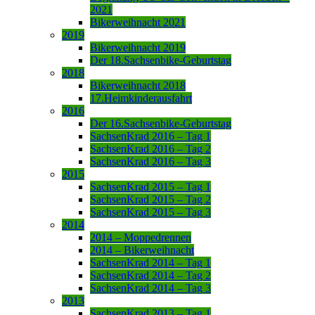
2021
Bikerweihnacht 2021
2019
Bikerweihnacht 2019
Der 18.Sachsenbike-Geburtstag
2018
Bikerweihnacht 2018
17.Heimkinderausfahrt
2016
Der 16.Sachsenbike-Geburtstag
SachsenKrad 2016 – Tag 1
SachsenKrad 2016 – Tag 2
SachsenKrad 2016 – Tag 3
2015
SachsenKrad 2015 – Tag 1
SachsenKrad 2015 – Tag 2
SachsenKrad 2015 – Tag 3
2014
2014 – Moppedrennen
2014 – Bikerweihnacht
SachsenKrad 2014 – Tag 1
SachsenKrad 2014 – Tag 2
SachsenKrad 2014 – Tag 3
2013
SachsenKrad 2013 – Tag 1