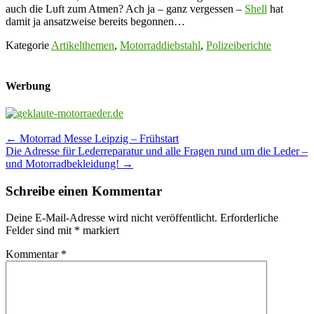
auch die Luft zum Atmen? Ach ja – ganz vergessen –
Shell
hat
damit ja ansatzweise bereits begonnen…
Kategorie
Artikelthemen
,
Motorraddiebstahl
,
Polizeiberichte
Werbung
Post
←
Motorrad Messe Leipzig – Frühstart
Die Adresse für Lederreparatur und alle Fragen rund um die Leder –
navigation
und Motorradbekleidung!
→
Schreibe einen Kommentar
Deine E-Mail-Adresse wird nicht veröffentlicht.
Erforderliche
Felder sind mit
*
markiert
Kommentar
*