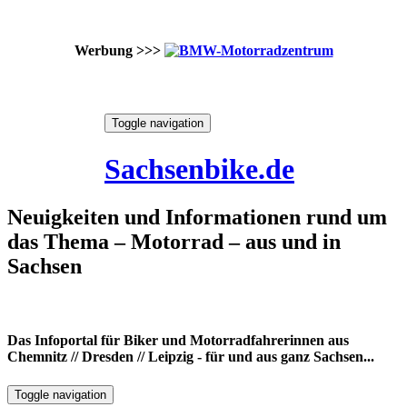
Werbung >>>
Skip
Toggle navigation
to
6. August 2026
content
Sachsenbike.de
Neuigkeiten und Informationen rund um
das Thema – Motorrad – aus und in
Sachsen
Das Infoportal für Biker und Motorradfahrerinnen aus
Chemnitz // Dresden // Leipzig - für und aus ganz Sachsen...
Toggle navigation