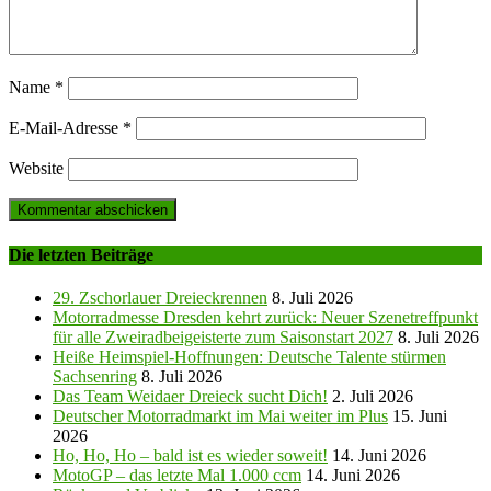
Name
*
E-Mail-Adresse
*
Website
Die letzten Beiträge
29. Zschorlauer Dreieckrennen
8. Juli 2026
Motorradmesse Dresden kehrt zurück: Neuer Szenetreffpunkt
für alle Zweiradbeigeisterte zum Saisonstart 2027
8. Juli 2026
Heiße Heimspiel-Hoffnungen: Deutsche Talente stürmen
Sachsenring
8. Juli 2026
Das Team Weidaer Dreieck sucht Dich!
2. Juli 2026
Deutscher Motorradmarkt im Mai weiter im Plus
15. Juni
2026
Ho, Ho, Ho – bald ist es wieder soweit!
14. Juni 2026
MotoGP – das letzte Mal 1.000 ccm
14. Juni 2026