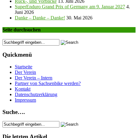
Rück-, und Vorblicke
13. Juni 2026
SuperEnduro Grand Prix of Germany am 9. Januar 2027
4.
Juni 2026
Danke – Danke – Danke!
30. Mai 2026
Seite durchsuchen
Quickmenü
Startseite
Der Verein
Der Verein – Intern
Partner von Sachsenbike werden?
Kontakt
Datenschutzerklärung
Impressum
Suche….
Die letzten Artikel