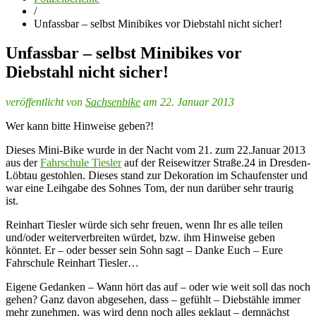
/
Unfassbar – selbst Minibikes vor Diebstahl nicht sicher!
Unfassbar – selbst Minibikes vor
Diebstahl nicht sicher!
veröffentlicht von
Sachsenbike
am 22. Januar 2013
Wer kann bitte Hinweise geben?!
Dieses Mini-Bike wurde in der Nacht vom 21. zum 22.Januar 2013
aus der
Fahrschule Tiesler
auf der Reisewitzer Straße.24 in Dresden-
Löbtau gestohlen. Dieses stand zur Dekoration im Schaufenster und
war eine Leihgabe des Sohnes Tom, der nun darüber sehr traurig
ist.
Reinhart Tiesler würde sich sehr freuen, wenn Ihr es alle teilen
und/oder weiterverbreiten würdet, bzw. ihm Hinweise geben
könntet. Er – oder besser sein Sohn sagt – Danke Euch – Eure
Fahrschule Reinhart Tiesler…
Eigene Gedanken – Wann hört das auf – oder wie weit soll das noch
gehen? Ganz davon abgesehen, dass – gefühlt – Diebstähle immer
mehr zunehmen, was wird denn noch alles geklaut – demnächst