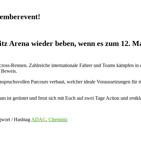
vemberevent!
nitz Arena wieder beben, wenn es zum 12
rcross-Rennen. Zahlreiche internationale Fahrer und Teams kämpfen 
r Beweis.
spruchsvollen Parcours verbaut, welcher ideale Voraussetzungen für
ist gerüstet und freut sich mit Euch auf zwei Tage Action und erstkl
wort / Hashtag
ADAC
,
Chemnitz