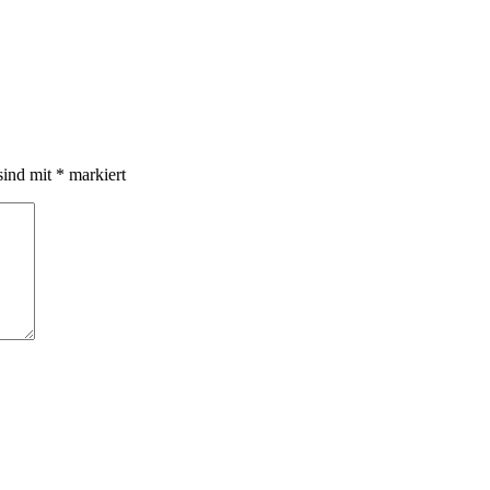
sind mit
*
markiert