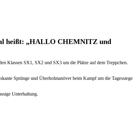
. Mal heißt: „HALLO CHEMNITZ und
in den Klassen SX1, SX2 und SX3 um die Plätze auf dem Treppchen.
 riskante Sprünge und Überholmanöver beim Kampf um die Tagessiege
assige Unterhaltung.