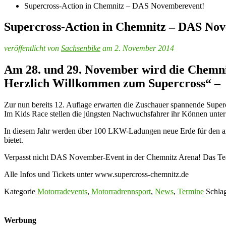
Supercross-Action in Chemnitz – DAS Novemberevent!
Supercross-Action in Chemnitz – DAS No
veröffentlicht von
Sachsenbike
am 2. November 2014
Am 28. und 29. November wird die Chem
Herzlich Willkommen zum Supercross“ –
Zur nun bereits 12. Auflage erwarten die Zuschauer spannende Supe
Im Kids Race stellen die jüngsten Nachwuchsfahrer ihr Können unte
In diesem Jahr werden über 100 LKW-Ladungen neue Erde für den an
bietet.
Verpasst nicht DAS November-Event in der Chemnitz Arena! Das Team 
Alle Infos und Tickets unter www.supercross-chemnitz.de
Kategorie
Motorradevents
,
Motorradrennsport
,
News
,
Termine
Schlag
Werbung