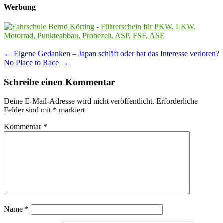
Werbung
Post
←
Eigene Gedanken – Japan schläft oder hat das Interesse verloren?
No Place to Race
→
navigation
Schreibe einen Kommentar
Deine E-Mail-Adresse wird nicht veröffentlicht.
Erforderliche
Felder sind mit
*
markiert
Kommentar
*
Name
*