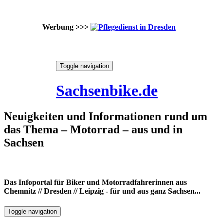
Werbung >>>
Skip
Toggle navigation
to
6. August 2026
content
Sachsenbike.de
Neuigkeiten und Informationen rund um
das Thema – Motorrad – aus und in
Sachsen
Das Infoportal für Biker und Motorradfahrerinnen aus
Chemnitz // Dresden // Leipzig - für und aus ganz Sachsen...
Toggle navigation