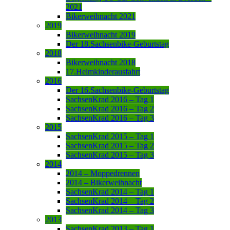
2021
Bikerweihnacht 2021
2019
Bikerweihnacht 2019
Der 18.Sachsenbike-Geburtstag
2018
Bikerweihnacht 2018
17.Heimkinderausfahrt
2016
Der 16.Sachsenbike-Geburtstag
SachsenKrad 2016 – Tag 1
SachsenKrad 2016 – Tag 2
SachsenKrad 2016 – Tag 3
2015
SachsenKrad 2015 – Tag 1
SachsenKrad 2015 – Tag 2
SachsenKrad 2015 – Tag 3
2014
2014 – Moppedrennen
2014 – Bikerweihnacht
SachsenKrad 2014 – Tag 1
SachsenKrad 2014 – Tag 2
SachsenKrad 2014 – Tag 3
2013
SachsenKrad 2013 – Tag 1