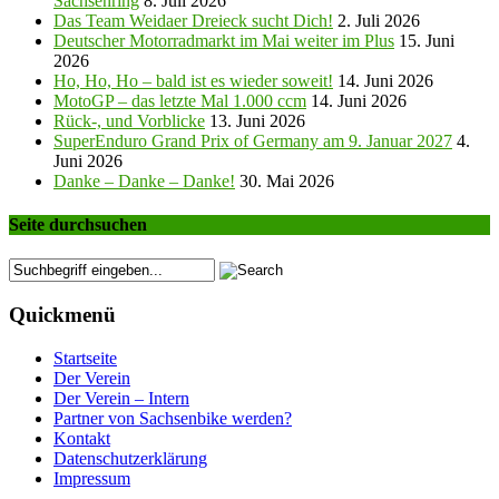
Sachsenring
8. Juli 2026
Das Team Weidaer Dreieck sucht Dich!
2. Juli 2026
Deutscher Motorradmarkt im Mai weiter im Plus
15. Juni
2026
Ho, Ho, Ho – bald ist es wieder soweit!
14. Juni 2026
MotoGP – das letzte Mal 1.000 ccm
14. Juni 2026
Rück-, und Vorblicke
13. Juni 2026
SuperEnduro Grand Prix of Germany am 9. Januar 2027
4.
Juni 2026
Danke – Danke – Danke!
30. Mai 2026
Seite durchsuchen
Quickmenü
Startseite
Der Verein
Der Verein – Intern
Partner von Sachsenbike werden?
Kontakt
Datenschutzerklärung
Impressum