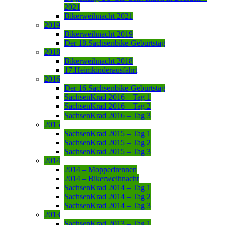
2021
Bikerweihnacht 2021
2019
Bikerweihnacht 2019
Der 18.Sachsenbike-Geburtstag
2018
Bikerweihnacht 2018
17.Heimkinderausfahrt
2016
Der 16.Sachsenbike-Geburtstag
SachsenKrad 2016 – Tag 1
SachsenKrad 2016 – Tag 2
SachsenKrad 2016 – Tag 3
2015
SachsenKrad 2015 – Tag 1
SachsenKrad 2015 – Tag 2
SachsenKrad 2015 – Tag 3
2014
2014 – Moppedrennen
2014 – Bikerweihnacht
SachsenKrad 2014 – Tag 1
SachsenKrad 2014 – Tag 2
SachsenKrad 2014 – Tag 3
2013
SachsenKrad 2013 – Tag 1