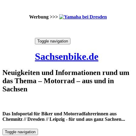
Werbung >>>
Skip
Toggle navigation
to
7. August 2026
content
Sachsenbike.de
Neuigkeiten und Informationen rund um
das Thema – Motorrad – aus und in
Sachsen
Das Infoportal für Biker und Motorradfahrerinnen aus
Chemnitz // Dresden // Leipzig - für und aus ganz Sachsen...
Toggle navigation