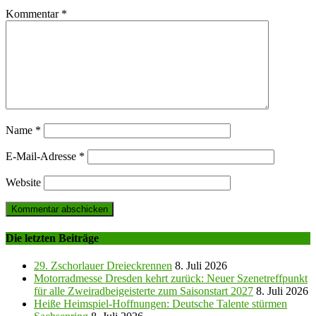
Kommentar
*
Name
*
E-Mail-Adresse
*
Website
Die letzten Beiträge
29. Zschorlauer Dreieckrennen
8. Juli 2026
Motorradmesse Dresden kehrt zurück: Neuer Szenetreffpunkt
für alle Zweiradbeigeisterte zum Saisonstart 2027
8. Juli 2026
Heiße Heimspiel-Hoffnungen: Deutsche Talente stürmen