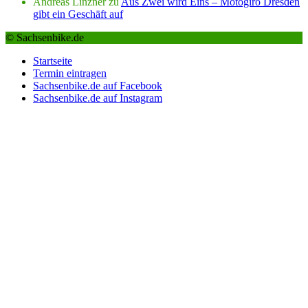
Andreas Linzner
zu
Aus Zwei wird Eins – Motogiro Dresden
gibt ein Geschäft auf
© Sachsenbike.de
Startseite
Termin eintragen
Sachsenbike.de auf Facebook
Sachsenbike.de auf Instagram