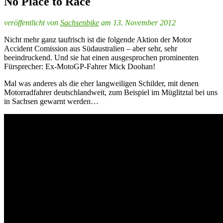
No Place to Race
veröffentlicht von
Sachsenbike
am 13. November 2012
Nicht mehr ganz taufrisch ist die folgende Aktion der Motor
Accident Comission aus Südaustralien – aber sehr, sehr
beeindruckend. Und sie hat einen ausgesprochen prominenten
Fürsprecher: Ex-MotoGP-Fahrer Mick Doohan!
Mal was anderes als die eher langweiligen Schilder, mit denen
Motorradfahrer deutschlandweit, zum Beispiel im Müglitztal bei uns
in Sachsen gewarnt werden…