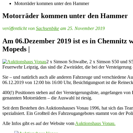
Motorräder kommen unter den Hammer
Motorräder kommen unter den Hammer
veröffentlicht von
Sachsenbike
am 25. November 2019
Am 06.Dezember 2019 ist es in Chemnitz wi
Mopeds |
2 x Simson Schwalbe, 2 x Simson S50 und S5
Feuerwehr Leipzig, das sind die Zweiräder, die bei der Versteigerung
Sie – und natürlich auch alle anderen Fahrzeuge und verschiedene A
06.12.2019 von 12:00 bis 16:00 Uhr, Besichtigungsort ist die Reineck
400(!) Positionen stehen auf der Versteigerungsliste, angefangen v
genannten Motorrädern – die Auswahl ist riesig.
Seit dem Bestehen des Auktionshauses Vonau 1996, hat sich das Team,
spezialisiert. Ein Großteil des Fahrzeugangebotes stammt von der P
Alle Infos gibt es auf der Website vom
Auktionshaus Vonau.