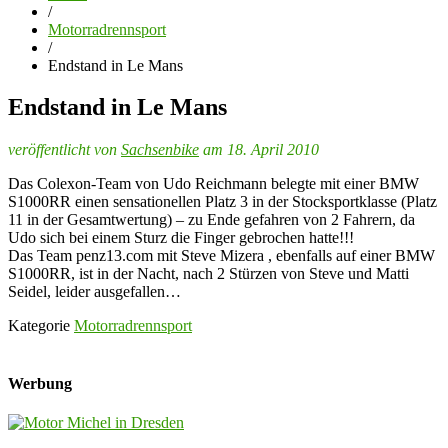
/
Motorradrennsport
/
Endstand in Le Mans
Endstand in Le Mans
veröffentlicht von
Sachsenbike
am 18. April 2010
Das Colexon-Team von Udo Reichmann belegte mit einer BMW
S1000RR einen sensationellen Platz 3 in der Stocksportklasse (Platz
11 in der Gesamtwertung) – zu Ende gefahren von 2 Fahrern, da
Udo sich bei einem Sturz die Finger gebrochen hatte!!!
Das Team penz13.com mit Steve Mizera , ebenfalls auf einer BMW
S1000RR, ist in der Nacht, nach 2 Stürzen von Steve und Matti
Seidel, leider ausgefallen…
Kategorie
Motorradrennsport
Werbung