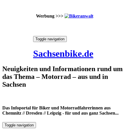
Werbung >>>
Skip
Toggle navigation
to
9. August 2026
content
Sachsenbike.de
Neuigkeiten und Informationen rund um
das Thema – Motorrad – aus und in
Sachsen
Das Infoportal für Biker und Motorradfahrerinnen aus
Chemnitz // Dresden // Leipzig - für und aus ganz Sachsen...
Toggle navigation