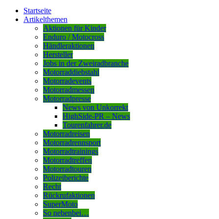
Startseite
Artikelthemen
Aktionen für Kinder
Enduro / Motocross
Händleraktionen
Hersteller
Jobs in der Zweiradbranche
Motorraddiebstahl
Motorradevents
Motorradmessen
Motorradpresse
News von Unkorrekt
HighSide-PR – News
Tourenfahrer.de
Motorradreisen
Motorradrennsport
Motorradtrainings
Motorradtreffen
Motorradtouren
Polizeiberichte
Recht
Rückrufaktionen
SuperMoto
So nebenbei…