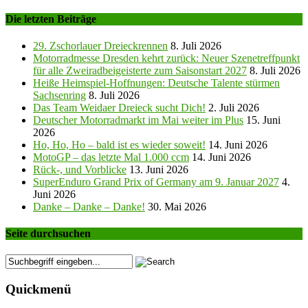
Die letzten Beiträge
29. Zschorlauer Dreieckrennen
8. Juli 2026
Motorradmesse Dresden kehrt zurück: Neuer Szenetreffpunkt
für alle Zweiradbeigeisterte zum Saisonstart 2027
8. Juli 2026
Heiße Heimspiel-Hoffnungen: Deutsche Talente stürmen
Sachsenring
8. Juli 2026
Das Team Weidaer Dreieck sucht Dich!
2. Juli 2026
Deutscher Motorradmarkt im Mai weiter im Plus
15. Juni
2026
Ho, Ho, Ho – bald ist es wieder soweit!
14. Juni 2026
MotoGP – das letzte Mal 1.000 ccm
14. Juni 2026
Rück-, und Vorblicke
13. Juni 2026
SuperEnduro Grand Prix of Germany am 9. Januar 2027
4.
Juni 2026
Danke – Danke – Danke!
30. Mai 2026
Seite durchsuchen
Quickmenü