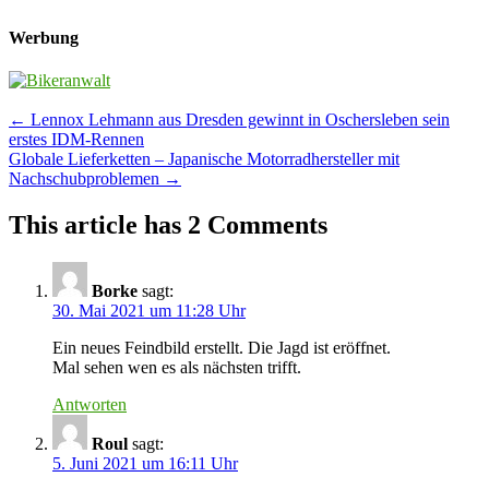
Werbung
Post
←
Lennox Lehmann aus Dresden gewinnt in Oschersleben sein
erstes IDM-Rennen
navigation
Globale Lieferketten – Japanische Motorradhersteller mit
Nachschubproblemen
→
This article has 2 Comments
Borke
sagt:
30. Mai 2021 um 11:28 Uhr
Ein neues Feindbild erstellt. Die Jagd ist eröffnet.
Mal sehen wen es als nächsten trifft.
Antworten
Roul
sagt:
5. Juni 2021 um 16:11 Uhr