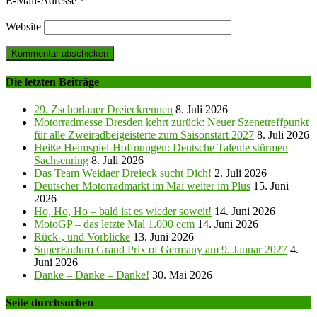
E-Mail-Adresse
*
Website
Die letzten Beiträge
29. Zschorlauer Dreieckrennen
8. Juli 2026
Motorradmesse Dresden kehrt zurück: Neuer Szenetreffpunkt
für alle Zweiradbeigeisterte zum Saisonstart 2027
8. Juli 2026
Heiße Heimspiel-Hoffnungen: Deutsche Talente stürmen
Sachsenring
8. Juli 2026
Das Team Weidaer Dreieck sucht Dich!
2. Juli 2026
Deutscher Motorradmarkt im Mai weiter im Plus
15. Juni
2026
Ho, Ho, Ho – bald ist es wieder soweit!
14. Juni 2026
MotoGP – das letzte Mal 1.000 ccm
14. Juni 2026
Rück-, und Vorblicke
13. Juni 2026
SuperEnduro Grand Prix of Germany am 9. Januar 2027
4.
Juni 2026
Danke – Danke – Danke!
30. Mai 2026
Seite durchsuchen