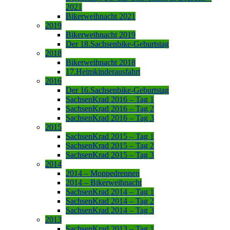
2021
Bikerweihnacht 2021
2019
Bikerweihnacht 2019
Der 18.Sachsenbike-Geburtstag
2018
Bikerweihnacht 2018
17.Heimkinderausfahrt
2016
Der 16.Sachsenbike-Geburtstag
SachsenKrad 2016 – Tag 1
SachsenKrad 2016 – Tag 2
SachsenKrad 2016 – Tag 3
2015
SachsenKrad 2015 – Tag 1
SachsenKrad 2015 – Tag 2
SachsenKrad 2015 – Tag 3
2014
2014 – Moppedrennen
2014 – Bikerweihnacht
SachsenKrad 2014 – Tag 1
SachsenKrad 2014 – Tag 2
SachsenKrad 2014 – Tag 3
2013
SachsenKrad 2013 – Tag 1