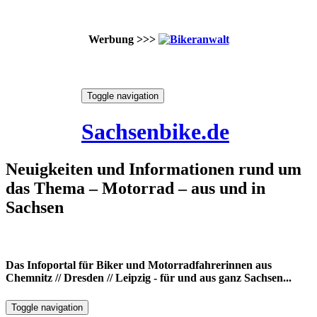
Werbung >>>
Skip
Toggle navigation
to
7. August 2026
content
Sachsenbike.de
Neuigkeiten und Informationen rund um
das Thema – Motorrad – aus und in
Sachsen
Das Infoportal für Biker und Motorradfahrerinnen aus
Chemnitz // Dresden // Leipzig - für und aus ganz Sachsen...
Toggle navigation