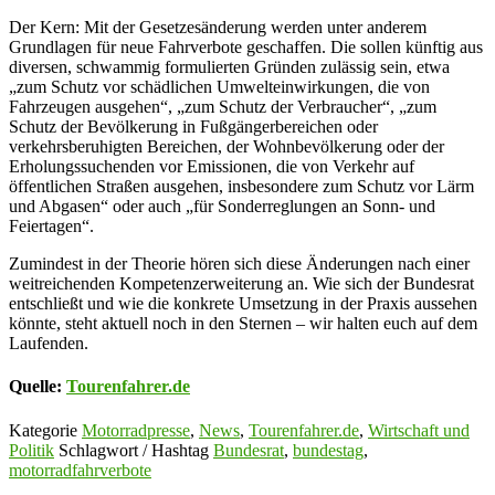
Der Kern: Mit der Gesetzesänderung werden unter anderem
Grundlagen für neue Fahrverbote geschaffen. Die sollen künftig aus
diversen, schwammig formulierten Gründen zulässig sein, etwa
„zum Schutz vor schädlichen Umwelteinwirkungen, die von
Fahrzeugen ausgehen“, „zum Schutz der Verbraucher“, „zum
Schutz der Bevölkerung in Fußgängerbereichen oder
verkehrsberuhigten Bereichen, der Wohnbevölkerung oder der
Erholungssuchenden vor Emissionen, die von Verkehr auf
öffentlichen Straßen ausgehen, insbesondere zum Schutz vor Lärm
und Abgasen“ oder auch „für Sonderreglungen an Sonn- und
Feiertagen“.
Zumindest in der Theorie hören sich diese Änderungen nach einer
weitreichenden Kompetenzerweiterung an. Wie sich der Bundesrat
entschließt und wie die konkrete Umsetzung in der Praxis aussehen
könnte, steht aktuell noch in den Sternen – wir halten euch auf dem
Laufenden.
Quelle:
Tourenfahrer.de
Kategorie
Motorradpresse
,
News
,
Tourenfahrer.de
,
Wirtschaft und
Politik
Schlagwort / Hashtag
Bundesrat
,
bundestag
,
motorradfahrverbote