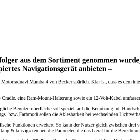
folger aus dem Sortiment genommen wurde
piertes Navigationsgerät anbieten –
 Motorradnavi Mamba.4 von Becker spärlich. Klar ist, dass es dem int
es Cradle, eine Ram-Mount-Halterung sowie ein 12-Volt-Kabel umfasse
gliche Benutzeroberfläche soll speziell auf die Benutzung mit Handschu
ngs- bzw. Farbmodi sollen die Ablesbarkeit bei wechselnden Lichtverhä
sche Funktionen erweitert. So kann der Nutzer gleich zwischen drei
 lang & kurvig« reichen die Parameter, die das Gerät für die Berechn