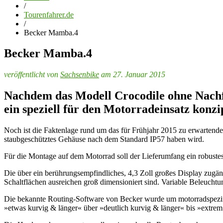
/
Tourenfahrer.de
/
Becker Mamba.4
Becker Mamba.4
veröffentlicht von
Sachsenbike
am 27. Januar 2015
Nachdem das Modell Crocodile ohne Nach
ein speziell für den Motorradeinsatz konzi
Noch ist die Faktenlage rund um das für Frühjahr 2015 zu erwartende
staubgeschütztes Gehäuse nach dem Standard IP57 haben wird.
Für die Montage auf dem Motorrad soll der Lieferumfang ein robust
Die über ein berührungsempfindliches, 4,3 Zoll großes Display zugän
Schaltflächen ausreichen groß dimensioniert sind. Variable Beleuchtu
Die bekannte Routing-Software von Becker wurde um motorradspezifi
»etwas kurvig & länger« über »deutlich kurvig & länger« bis »extrem