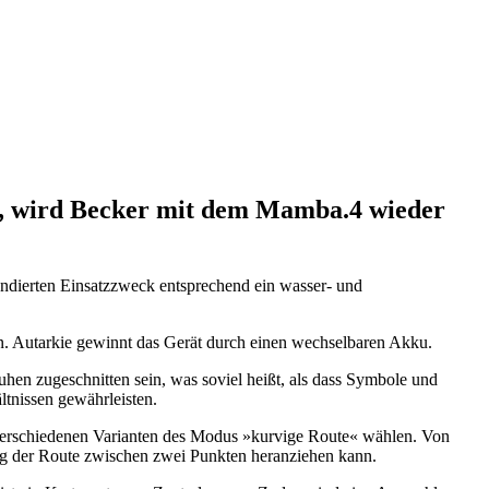
, wird Becker mit dem Mamba.4 wieder
endierten Einsatzzweck entsprechend ein wasser- und
n. Autarkie gewinnt das Gerät durch einen wechselbaren Akku.
hen zugeschnitten sein, was soviel heißt, als dass Symbole und
ltnissen gewährleisten.
 verschiedenen Varianten des Modus »kurvige Route« wählen. Von
ung der Route zwischen zwei Punkten heranziehen kann.