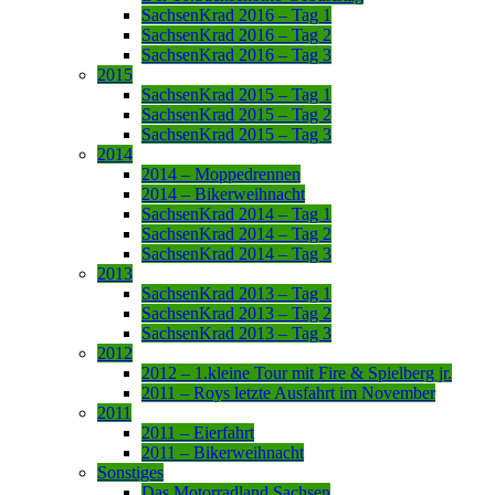
SachsenKrad 2016 – Tag 1
SachsenKrad 2016 – Tag 2
SachsenKrad 2016 – Tag 3
2015
SachsenKrad 2015 – Tag 1
SachsenKrad 2015 – Tag 2
SachsenKrad 2015 – Tag 3
2014
2014 – Moppedrennen
2014 – Bikerweihnacht
SachsenKrad 2014 – Tag 1
SachsenKrad 2014 – Tag 2
SachsenKrad 2014 – Tag 3
2013
SachsenKrad 2013 – Tag 1
SachsenKrad 2013 – Tag 2
SachsenKrad 2013 – Tag 3
2012
2012 – 1.kleine Tour mit Fire & Spielberg jr.
2011 – Roys letzte Ausfahrt im November
2011
2011 – Eierfahrt
2011 – Bikerweihnacht
Sonstiges
Das Motorradland Sachsen