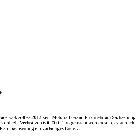
?
cebook soll es 2012 kein Motorrad Grand Prix mehr am Sachsenring
rekord, ein Verlust von 600.000 Euro gemacht worden sein, es wird ein 
GP am Sachsenring ein vorläufiges Ende…