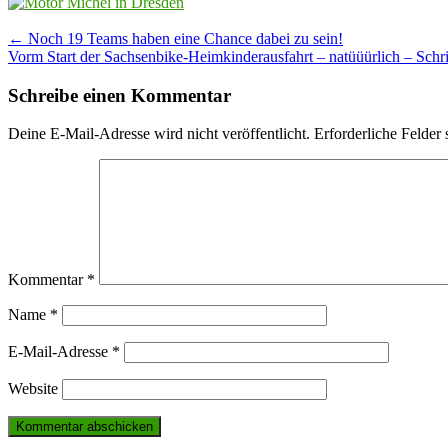
Post
←
Noch 19 Teams haben eine Chance dabei zu sein!
Vorm Start der Sachsenbike-Heimkinderausfahrt – natüüürlich – Schr
navigation
Schreibe einen Kommentar
Deine E-Mail-Adresse wird nicht veröffentlicht.
Erforderliche Felder 
Kommentar
*
Name
*
E-Mail-Adresse
*
Website