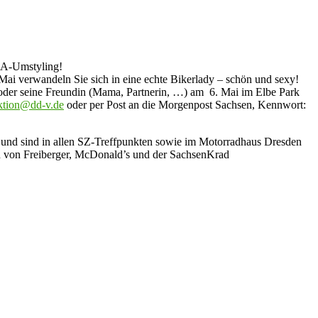
DMA-Umstyling!
ai verwandeln Sie sich in eine echte Bikerlady – schön und sexy!
h oder seine Freundin (Mama, Partnerin, …) am 6. Mai im Elbe Park
ktion@dd-v.de
oder per Post an die Morgenpost Sachsen, Kennwort:
 und sind in allen SZ-Treffpunkten sowie im Motorradhaus Dresden
n von Freiberger, McDonald’s und der SachsenKrad