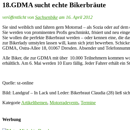
18.GDMA sucht echte Bikerbräute
veröffentlicht von
Sachsenbike
am 16. April 2012
Sie sind weiblich und fahren gern Motorrad – als Sozia oder auf de
Sie werden von prominenten Profis geschminkt, frisiert und neu ein
Sie wollen die perfekte Bikerbraut werden – oder kennen eine, die d
zur Bikerlady umstylen lassen will, kann sich jetzt bewerben. Sch
GDMA, Ostra-Allee 18, 01067 Dresden. Absender und Telefonnumme
Alle Biker, die zur GDMA mit über 10.000 Teilnehmern kommen wolle
erhältlich. Am 6. Mai werden 10 Euro fällig. Jeder Fahrer erhält
Quelle: sz-online
Bild: Landgraf – In Lack und Leder: Bikerbraut Claudia (28) ließ s
Kategorie
Artikelthemen
,
Motorradevents
,
Termine
Werbung