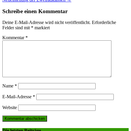
navigation
Schreibe einen Kommentar
Deine E-Mail-Adresse wird nicht veröffentlicht.
Erforderliche
Felder sind mit
*
markiert
Kommentar
*
Name
*
E-Mail-Adresse
*
Website
Die letzten Beiträge