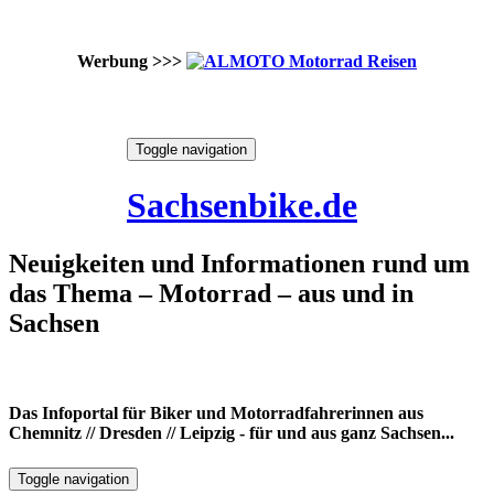
Werbung >>>
Skip
Toggle navigation
to
8. August 2026
content
Sachsenbike.de
Neuigkeiten und Informationen rund um
das Thema – Motorrad – aus und in
Sachsen
Das Infoportal für Biker und Motorradfahrerinnen aus
Chemnitz // Dresden // Leipzig - für und aus ganz Sachsen...
Toggle navigation