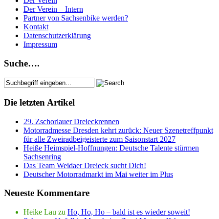
Der Verein
Der Verein – Intern
Partner von Sachsenbike werden?
Kontakt
Datenschutzerklärung
Impressum
Suche….
Die letzten Artikel
29. Zschorlauer Dreieckrennen
Motorradmesse Dresden kehrt zurück: Neuer Szenetreffpunkt
für alle Zweiradbeigeisterte zum Saisonstart 2027
Heiße Heimspiel-Hoffnungen: Deutsche Talente stürmen
Sachsenring
Das Team Weidaer Dreieck sucht Dich!
Deutscher Motorradmarkt im Mai weiter im Plus
Neueste Kommentare
Heike Lau
zu
Ho, Ho, Ho – bald ist es wieder soweit!