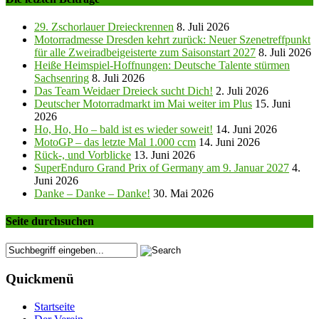
29. Zschorlauer Dreieckrennen
8. Juli 2026
Motorradmesse Dresden kehrt zurück: Neuer Szenetreffpunkt
für alle Zweiradbeigeisterte zum Saisonstart 2027
8. Juli 2026
Heiße Heimspiel-Hoffnungen: Deutsche Talente stürmen
Sachsenring
8. Juli 2026
Das Team Weidaer Dreieck sucht Dich!
2. Juli 2026
Deutscher Motorradmarkt im Mai weiter im Plus
15. Juni
2026
Ho, Ho, Ho – bald ist es wieder soweit!
14. Juni 2026
MotoGP – das letzte Mal 1.000 ccm
14. Juni 2026
Rück-, und Vorblicke
13. Juni 2026
SuperEnduro Grand Prix of Germany am 9. Januar 2027
4.
Juni 2026
Danke – Danke – Danke!
30. Mai 2026
Seite durchsuchen
Quickmenü
Startseite