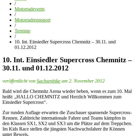
/
Motorradevents
/
Motorradrennsport
/
Termine
/
10. Int. Einsiedler Supercross Chemnitz – 30.11. und
01.12.2012
10. Int. Einsiedler Supercross Chemnitz –
30.11. und 01.12.2012
veröffentlicht von
Sachsenbike
am 2. November 2012
Bald wird die Chemnitz Arena wieder beben, wenn es zum 10. Mal
heißt: „HALLO CHEMNITZ und Herzlich Willkommen zum
Einsiedler Supercross“.
Zur runden Auflage erwarten die Zuschauer spannende Supercross-
Rennen. Zahlreiche internationale Fahrer und Teams kämpfen in
den Klassen SX1, SX2 und SX3 um die Plätze auf dem Treppchen.
Im Kids Race stellen die jüngsten Nachwuchsfahrer ihr Können
unter Beweis.