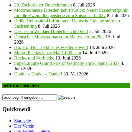
29. Zschorlauer Dreieckrennen
8. Juli 2026
Motorradmesse Dresden kehrt zurück: Neuer Szenetreffpunkt
für alle Zweiradbeigeisterte zum Saisonstart 2027
8. Juli 2026
Heiße Heimspiel-Hoffnungen: Deutsche Talente stürmen
Sachsenring
8. Juli 2026
Das Team Weidaer Dreieck sucht Dich!
2. Juli 2026
Deutscher Motorradmarkt im Mai weiter im Plus
15. Juni
2026
Ho, Ho, Ho – bald ist es wieder soweit!
14. Juni 2026
MotoGP – das letzte Mal 1.000 ccm
14. Juni 2026
Rück-, und Vorblicke
13. Juni 2026
SuperEnduro Grand Prix of Germany am 9. Januar 2027
4.
Juni 2026
Danke – Danke – Danke!
30. Mai 2026
Seite durchsuchen
Quickmenü
Startseite
Der Verein
Der Verein – Intern