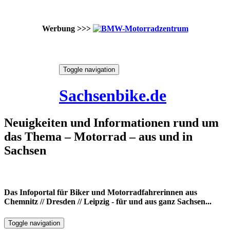
Werbung >>>
Skip
Toggle navigation
to
9. August 2026
content
Sachsenbike.de
Neuigkeiten und Informationen rund um
das Thema – Motorrad – aus und in
Sachsen
Das Infoportal für Biker und Motorradfahrerinnen aus
Chemnitz // Dresden // Leipzig - für und aus ganz Sachsen...
Toggle navigation