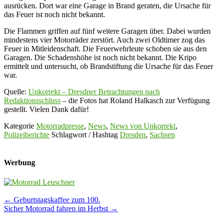
ausrücken. Dort war eine Garage in Brand geraten, die Ursache für
das Feuer ist noch nicht bekannt.
Die Flammen griffen auf fünf weitere Garagen über. Dabei wurden
mindestens vier Motorräder zerstört. Auch zwei Oldtimer zog das
Feuer in Mitleidenschaft. Die Feuerwehrleute schoben sie aus den
Garagen. Die Schadenshöhe ist noch nicht bekannt. Die Kripo
ermittelt und untersucht, ob Brandstiftung die Ursache für das Feuer
war.
Quelle:
Unkorrekt – Dresdner Betrachtungen nach
Redaktionsschluss
– die Fotos hat Roland Halkasch zur Verfügung
gestellt. Vielen Dank dafür!
Kategorie
Motorradpresse
,
News
,
News von Unkorrekt
,
Polizeiberichte
Schlagwort / Hashtag
Dresden
,
Sachsen
Werbung
Post
←
Geburtstagskaffee zum 100.
Sicher Motorrad fahren im Herbst
→
navigation