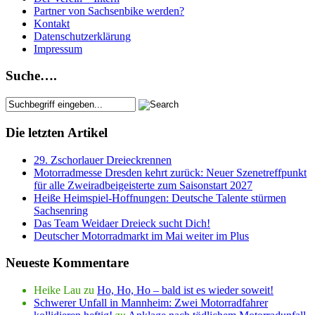
Partner von Sachsenbike werden?
Kontakt
Datenschutzerklärung
Impressum
Suche….
Die letzten Artikel
29. Zschorlauer Dreieckrennen
Motorradmesse Dresden kehrt zurück: Neuer Szenetreffpunkt
für alle Zweiradbeigeisterte zum Saisonstart 2027
Heiße Heimspiel-Hoffnungen: Deutsche Talente stürmen
Sachsenring
Das Team Weidaer Dreieck sucht Dich!
Deutscher Motorradmarkt im Mai weiter im Plus
Neueste Kommentare
Heike Lau
zu
Ho, Ho, Ho – bald ist es wieder soweit!
Schwerer Unfall in Mannheim: Zwei Motorradfahrer