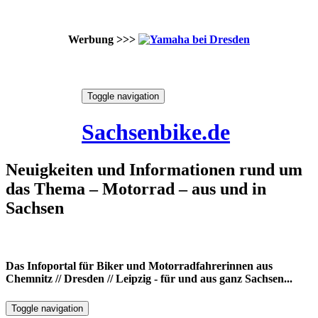
Werbung >>>
Skip
Toggle navigation
to
7. August 2026
content
Sachsenbike.de
Neuigkeiten und Informationen rund um
das Thema – Motorrad – aus und in
Sachsen
Das Infoportal für Biker und Motorradfahrerinnen aus
Chemnitz // Dresden // Leipzig - für und aus ganz Sachsen...
Toggle navigation