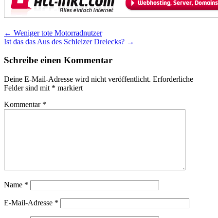
Post
←
Weniger tote Motorradnutzer
Ist das das Aus des Schleizer Dreiecks?
→
navigation
Schreibe einen Kommentar
Deine E-Mail-Adresse wird nicht veröffentlicht.
Erforderliche
Felder sind mit
*
markiert
Kommentar
*
Name
*
E-Mail-Adresse
*