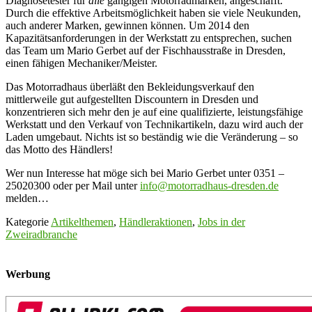
Diagnosetester für
alle
gängigen Motorradmarken, angeschafft.
Durch die effektive Arbeitsmöglichkeit haben sie viele Neukunden,
auch anderer Marken, gewinnen können. Um 2014 den
Kapazitätsanforderungen in der Werkstatt zu entsprechen, suchen
das Team um Mario Gerbet auf der Fischhausstraße in Dresden,
einen fähigen Mechaniker/Meister.
Das Motorradhaus überläßt den Bekleidungsverkauf den
mittlerweile gut aufgestellten Discountern in Dresden und
konzentrieren sich mehr den je auf eine qualifizierte, leistungsfähige
Werkstatt und den Verkauf von Technikartikeln, dazu wird auch der
Laden umgebaut. Nichts ist so beständig wie die Veränderung – so
das Motto des Händlers!
Wer nun Interesse hat möge sich bei Mario Gerbet unter 0351 –
25020300 oder per Mail unter
info@motorradhaus-dresden.de
melden…
Kategorie
Artikelthemen
,
Händleraktionen
,
Jobs in der
Zweiradbranche
Werbung