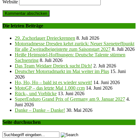
Website
Die letzten Beiträge
29. Zschorlauer Dreieckrennen
8. Juli 2026
Motorradmesse Dresden kehrt zurück: Neuer Szenetreffpunkt
für alle Zweiradbeigeisterte zum Saisonstart 2027
8. Juli 2026
Heiße Heimspiel-Hoffnungen: Deutsche Talente stürmen
Sachsenring
8. Juli 2026
Das Team Weidaer Dreieck sucht Dich!
2. Juli 2026
Deutscher Motorradmarkt im Mai weiter im Plus
15. Juni
2026
Ho, Ho, Ho – bald ist es wieder soweit!
14. Juni 2026
MotoGP – das letzte Mal 1.000 ccm
14. Juni 2026
Rück-, und Vorblicke
13. Juni 2026
SuperEnduro Grand Prix of Germany am 9. Januar 2027
4.
Juni 2026
Danke – Danke – Danke!
30. Mai 2026
Seite durchsuchen