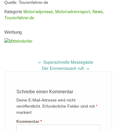
Quelle: Tourenfahrer.de
Kategorie
Motorradpresse
,
Motorradrennsport
,
News
,
Tourenfahrer.de
Werbung
Post
←
Superschnelle Messegäste
navigation
Der Emmenrausch ruft
→
Schreibe einen Kommentar
Deine E-Mail-Adresse wird nicht
veröffentlicht.
Erforderliche Felder sind mit
*
markiert
Kommentar
*