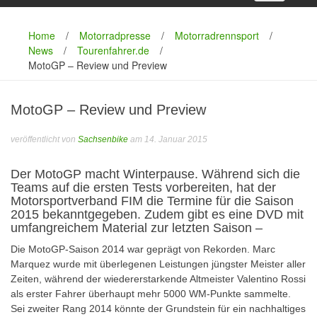
Home
/
Motorradpresse
/
Motorradrennsport
/
News
/
Tourenfahrer.de
/
MotoGP – Review und Preview
MotoGP – Review und Preview
veröffentlicht von
Sachsenbike
am 14. Januar 2015
Der MotoGP macht Winterpause. Während sich die
Teams auf die ersten Tests vorbereiten, hat der
Motorsportverband FIM die Termine für die Saison
2015 bekanntgegeben. Zudem gibt es eine DVD mit
umfangreichem Material zur letzten Saison –
Die MotoGP-Saison 2014 war geprägt von Rekorden. Marc
Marquez wurde mit überlegenen Leistungen jüngster Meister aller
Zeiten, während der wiedererstarkende Altmeister Valentino Rossi
als erster Fahrer überhaupt mehr 5000 WM-Punkte sammelte.
Sei zweiter Rang 2014 könnte der Grundstein für ein nachhaltiges