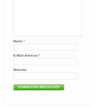
Name
*
E-Mail-Adresse
*
Website