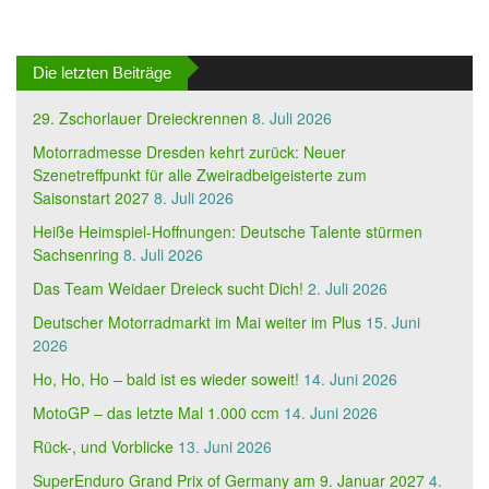
Die letzten Beiträge
29. Zschorlauer Dreieckrennen
8. Juli 2026
Motorradmesse Dresden kehrt zurück: Neuer
Szenetreffpunkt für alle Zweiradbeigeisterte zum
Saisonstart 2027
8. Juli 2026
Heiße Heimspiel-Hoffnungen: Deutsche Talente stürmen
Sachsenring
8. Juli 2026
Das Team Weidaer Dreieck sucht Dich!
2. Juli 2026
Deutscher Motorradmarkt im Mai weiter im Plus
15. Juni
2026
Ho, Ho, Ho – bald ist es wieder soweit!
14. Juni 2026
MotoGP – das letzte Mal 1.000 ccm
14. Juni 2026
Rück-, und Vorblicke
13. Juni 2026
SuperEnduro Grand Prix of Germany am 9. Januar 2027
4.