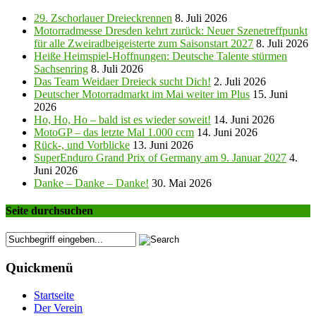
29. Zschorlauer Dreieckrennen
8. Juli 2026
Motorradmesse Dresden kehrt zurück: Neuer Szenetreffpunkt
für alle Zweiradbeigeisterte zum Saisonstart 2027
8. Juli 2026
Heiße Heimspiel-Hoffnungen: Deutsche Talente stürmen
Sachsenring
8. Juli 2026
Das Team Weidaer Dreieck sucht Dich!
2. Juli 2026
Deutscher Motorradmarkt im Mai weiter im Plus
15. Juni
2026
Ho, Ho, Ho – bald ist es wieder soweit!
14. Juni 2026
MotoGP – das letzte Mal 1.000 ccm
14. Juni 2026
Rück-, und Vorblicke
13. Juni 2026
SuperEnduro Grand Prix of Germany am 9. Januar 2027
4.
Juni 2026
Danke – Danke – Danke!
30. Mai 2026
Seite durchsuchen
Quickmenü
Startseite
Der Verein