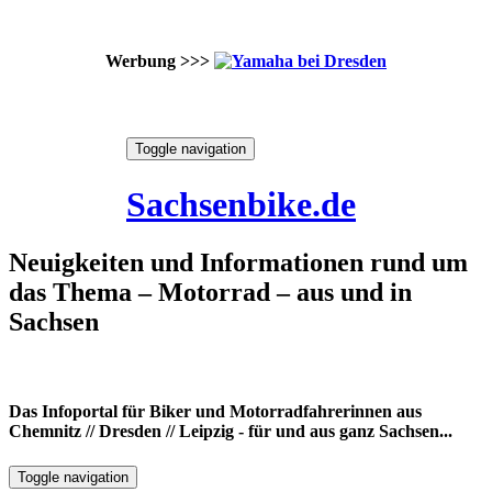
Werbung >>>
Skip
Toggle navigation
to
7. August 2026
content
Sachsenbike.de
Neuigkeiten und Informationen rund um
das Thema – Motorrad – aus und in
Sachsen
Das Infoportal für Biker und Motorradfahrerinnen aus
Chemnitz // Dresden // Leipzig - für und aus ganz Sachsen...
Toggle navigation