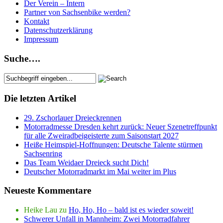
Der Verein – Intern
Partner von Sachsenbike werden?
Kontakt
Datenschutzerklärung
Impressum
Suche….
Die letzten Artikel
29. Zschorlauer Dreieckrennen
Motorradmesse Dresden kehrt zurück: Neuer Szenetreffpunkt
für alle Zweiradbeigeisterte zum Saisonstart 2027
Heiße Heimspiel-Hoffnungen: Deutsche Talente stürmen
Sachsenring
Das Team Weidaer Dreieck sucht Dich!
Deutscher Motorradmarkt im Mai weiter im Plus
Neueste Kommentare
Heike Lau
zu
Ho, Ho, Ho – bald ist es wieder soweit!
Schwerer Unfall in Mannheim: Zwei Motorradfahrer