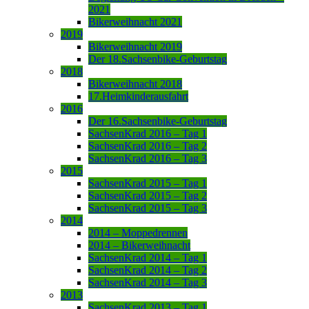
2021
Bikerweihnacht 2021
2019
Bikerweihnacht 2019
Der 18.Sachsenbike-Geburtstag
2018
Bikerweihnacht 2018
17.Heimkinderausfahrt
2016
Der 16.Sachsenbike-Geburtstag
SachsenKrad 2016 – Tag 1
SachsenKrad 2016 – Tag 2
SachsenKrad 2016 – Tag 3
2015
SachsenKrad 2015 – Tag 1
SachsenKrad 2015 – Tag 2
SachsenKrad 2015 – Tag 3
2014
2014 – Moppedrennen
2014 – Bikerweihnacht
SachsenKrad 2014 – Tag 1
SachsenKrad 2014 – Tag 2
SachsenKrad 2014 – Tag 3
2013
SachsenKrad 2013 – Tag 1