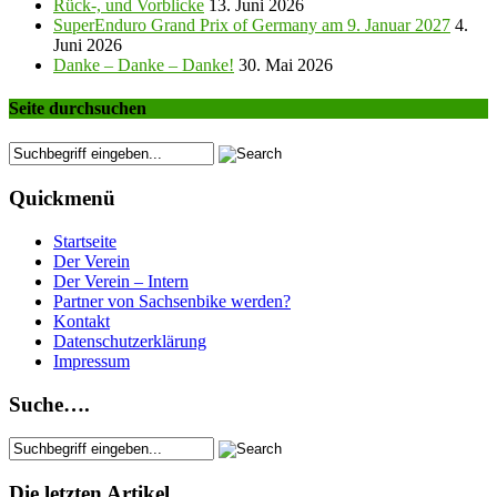
Rück-, und Vorblicke
13. Juni 2026
SuperEnduro Grand Prix of Germany am 9. Januar 2027
4.
Juni 2026
Danke – Danke – Danke!
30. Mai 2026
Seite durchsuchen
Quickmenü
Startseite
Der Verein
Der Verein – Intern
Partner von Sachsenbike werden?
Kontakt
Datenschutzerklärung
Impressum
Suche….
Die letzten Artikel