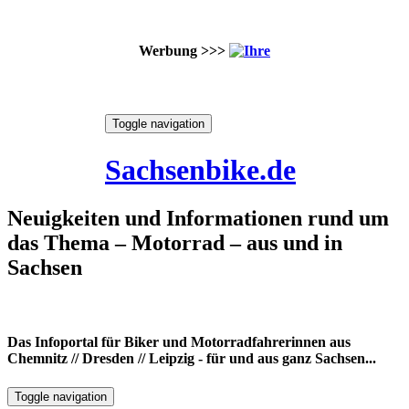
Werbung >>>
Skip
Toggle navigation
to
7. August 2026
content
Sachsenbike.de
Neuigkeiten und Informationen rund um
das Thema – Motorrad – aus und in
Sachsen
Das Infoportal für Biker und Motorradfahrerinnen aus
Chemnitz // Dresden // Leipzig - für und aus ganz Sachsen...
Toggle navigation