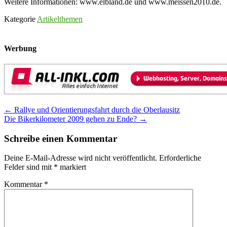
Weitere Informationen: www.elbland.de und www.meissen2010.de.
Kategorie
Artikelthemen
Werbung
Post
←
Rallye und Orientierungsfahrt durch die Oberlausitz
Die Bikerkilometer 2009 gehen zu Ende?
→
navigation
Schreibe einen Kommentar
Deine E-Mail-Adresse wird nicht veröffentlicht.
Erforderliche
Felder sind mit
*
markiert
Kommentar
*