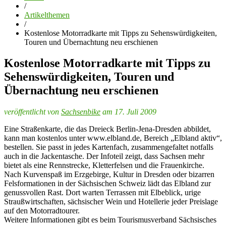
/
Artikelthemen
/
Kostenlose Motorradkarte mit Tipps zu Sehenswürdigkeiten,
Touren und Übernachtung neu erschienen
Kostenlose Motorradkarte mit Tipps zu
Sehenswürdigkeiten, Touren und
Übernachtung neu erschienen
veröffentlicht von
Sachsenbike
am 17. Juli 2009
Eine Straßenkarte, die das Dreieck Berlin-Jena-Dresden abbildet,
kann man kostenlos unter www.elbland.de, Bereich „Elbland aktiv“,
bestellen. Sie passt in jedes Kartenfach, zusammengefaltet notfalls
auch in die Jackentasche. Der Infoteil zeigt, dass Sachsen mehr
bietet als eine Rennstrecke, Kletterfelsen und die Frauenkirche.
Nach Kurvenspaß im Erzgebirge, Kultur in Dresden oder bizarren
Felsformationen in der Sächsischen Schweiz lädt das Elbland zur
genussvollen Rast. Dort warten Terrassen mit Elbeblick, urige
Straußwirtschaften, sächsischer Wein und Hotellerie jeder Preislage
auf den Motorradtourer.
Weitere Informationen gibt es beim Tourismusverband Sächsisches