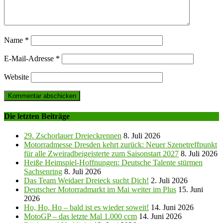
Name
*
E-Mail-Adresse
*
Website
Die letzten Beiträge
29. Zschorlauer Dreieckrennen
8. Juli 2026
Motorradmesse Dresden kehrt zurück: Neuer Szenetreffpunkt
für alle Zweiradbeigeisterte zum Saisonstart 2027
8. Juli 2026
Heiße Heimspiel-Hoffnungen: Deutsche Talente stürmen
Sachsenring
8. Juli 2026
Das Team Weidaer Dreieck sucht Dich!
2. Juli 2026
Deutscher Motorradmarkt im Mai weiter im Plus
15. Juni
2026
Ho, Ho, Ho – bald ist es wieder soweit!
14. Juni 2026
MotoGP – das letzte Mal 1.000 ccm
14. Juni 2026