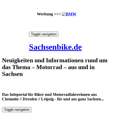
Werbung >>>
Skip
Toggle navigation
to
6. August 2026
content
Sachsenbike.de
Neuigkeiten und Informationen rund um
das Thema – Motorrad – aus und in
Sachsen
Das Infoportal für Biker und Motorradfahrerinnen aus
Chemnitz // Dresden // Leipzig - für und aus ganz Sachsen...
Toggle navigation