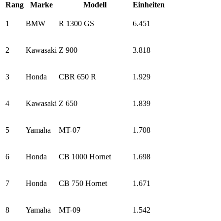
Rang
Marke
Modell
Einheiten
1
BMW
R 1300 GS
6.451
2
Kawasaki
Z 900
3.818
3
Honda
CBR 650 R
1.929
4
Kawasaki
Z 650
1.839
5
Yamaha
MT-07
1.708
6
Honda
CB 1000 Hornet
1.698
7
Honda
CB 750 Hornet
1.671
8
Yamaha
MT-09
1.542