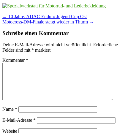
Post
←
10 Jahre: ADAC Enduro Jugend Cup Ost
Motocross-DM-Finale steigt wieder in Thurm
→
navigation
Schreibe einen Kommentar
Deine E-Mail-Adresse wird nicht veröffentlicht.
Erforderliche
Felder sind mit
*
markiert
Kommentar
*
Name
*
E-Mail-Adresse
*
Website