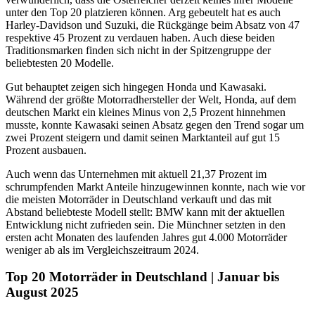
unter den Top 20 platzieren können. Arg gebeutelt hat es auch
Harley-Davidson und Suzuki, die Rückgänge beim Absatz von 47
respektive 45 Prozent zu verdauen haben. Auch diese beiden
Traditionsmarken finden sich nicht in der Spitzengruppe der
beliebtesten 20 Modelle.
Gut behauptet zeigen sich hingegen Honda und Kawasaki.
Während der größte Motorradhersteller der Welt, Honda, auf dem
deutschen Markt ein kleines Minus von 2,5 Prozent hinnehmen
musste, konnte Kawasaki seinen Absatz gegen den Trend sogar um
zwei Prozent steigern und damit seinen Marktanteil auf gut 15
Prozent ausbauen.
Auch wenn das Unternehmen mit aktuell 21,37 Prozent im
schrumpfenden Markt Anteile hinzugewinnen konnte, nach wie vor
die meisten Motorräder in Deutschland verkauft und das mit
Abstand beliebteste Modell stellt: BMW kann mit der aktuellen
Entwicklung nicht zufrieden sein. Die Münchner setzten in den
ersten acht Monaten des laufenden Jahres gut 4.000 Motorräder
weniger ab als im Vergleichszeitraum 2024.
Top 20 Motorräder in Deutschland | Januar bis
August 2025