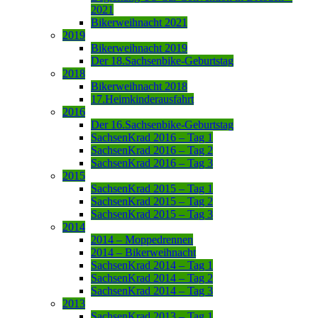
2021
Bikerweihnacht 2021
2019
Bikerweihnacht 2019
Der 18.Sachsenbike-Geburtstag
2018
Bikerweihnacht 2018
17.Heimkinderausfahrt
2016
Der 16.Sachsenbike-Geburtstag
SachsenKrad 2016 – Tag 1
SachsenKrad 2016 – Tag 2
SachsenKrad 2016 – Tag 3
2015
SachsenKrad 2015 – Tag 1
SachsenKrad 2015 – Tag 2
SachsenKrad 2015 – Tag 3
2014
2014 – Moppedrennen
2014 – Bikerweihnacht
SachsenKrad 2014 – Tag 1
SachsenKrad 2014 – Tag 2
SachsenKrad 2014 – Tag 3
2013
SachsenKrad 2013 – Tag 1