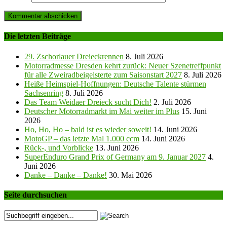
Die letzten Beiträge
29. Zschorlauer Dreieckrennen
8. Juli 2026
Motorradmesse Dresden kehrt zurück: Neuer Szenetreffpunkt
für alle Zweiradbeigeisterte zum Saisonstart 2027
8. Juli 2026
Heiße Heimspiel-Hoffnungen: Deutsche Talente stürmen
Sachsenring
8. Juli 2026
Das Team Weidaer Dreieck sucht Dich!
2. Juli 2026
Deutscher Motorradmarkt im Mai weiter im Plus
15. Juni
2026
Ho, Ho, Ho – bald ist es wieder soweit!
14. Juni 2026
MotoGP – das letzte Mal 1.000 ccm
14. Juni 2026
Rück-, und Vorblicke
13. Juni 2026
SuperEnduro Grand Prix of Germany am 9. Januar 2027
4.
Juni 2026
Danke – Danke – Danke!
30. Mai 2026
Seite durchsuchen