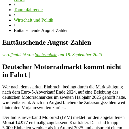
/
Tourenfahrer.de
/
Wirtschaft und Politik
/
Enttäuschende August-Zahlen
Enttäuschende August-Zahlen
veröffentlicht von
Sachsenbike
am 18. September 2025
Deutscher Motorradmarkt kommt nicht
in Fahrt |
Wer nach dem starken Einbruch, bedingt durch die Marktsättigung
nach dem Euro-5-Abverkauf Ende 2024, auf eine Belebung des
deutschen Motorradmarktes im zweiten Halbjahr 2025 gehofft hatte,
wird enttäuscht. Auch im August blieben die Zulassungszahlen weit
hinter den Vorjahreswerten zurück.
Der Industrieverband Motorrad (IVM) meldet für den abgelaufenen
Monat 14.977 erstmalig zugelassene Krafträder. Das sind knapp
5.000 Einheiten weniger als im August 2025 und entspricht einem