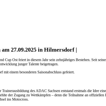
n am 27.09.2025 in Hilmersdorf |
up Ost feiert in diesem Jahr sein zehnjähriges Bestehen. Seit seiner
ntwicklung junger Talente beigetragen.
f mit einem besonderen Saisonabschluss gefeiert.
r Trainerausbildung des ADAC Sachsen entstand erstmals die Idee ein
 fehlte der Zugang zu Wettkämpfen – denn die Teilnahme an offiziellen
hsel ins Motocross.