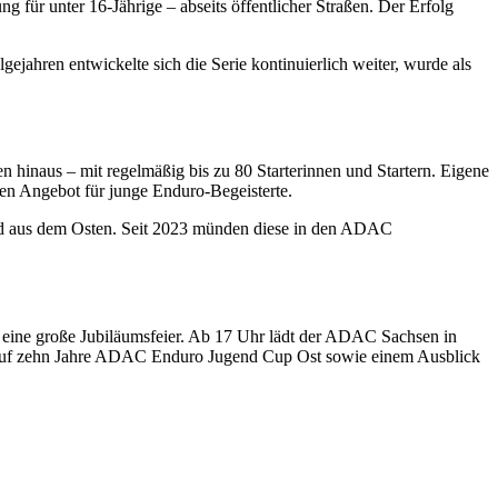
für unter 16-Jährige – abseits öffentlicher Straßen. Der Erfolg
jahren entwickelte sich die Serie kontinuierlich weiter, wurde als
en hinaus – mit regelmäßig bis zu 80 Starterinnen und Startern. Eigene
en Angebot für junge Enduro-Begeisterte.
ld aus dem Osten. Seit 2023 münden diese in den ADAC
nd eine große Jubiläumsfeier. Ab 17 Uhr lädt der ADAC Sachsen in
 auf zehn Jahre ADAC Enduro Jugend Cup Ost sowie einem Ausblick