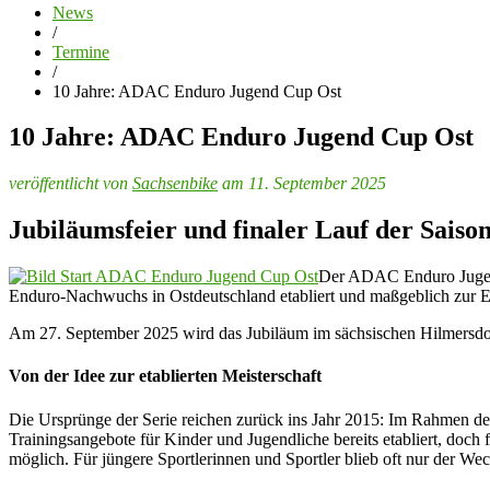
News
/
Termine
/
10 Jahre: ADAC Enduro Jugend Cup Ost
10 Jahre: ADAC Enduro Jugend Cup Ost
veröffentlicht von
Sachsenbike
am 11. September 2025
Jubiläumsfeier und finaler Lauf der Saiso
Der ADAC Enduro Jugend C
Enduro-Nachwuchs in Ostdeutschland etabliert und maßgeblich zur E
Am 27. September 2025 wird das Jubiläum im sächsischen Hilmersdor
Von der Idee zur etablierten Meisterschaft
Die Ursprünge der Serie reichen zurück ins Jahr 2015: Im Rahmen de
Trainingsangebote für Kinder und Jugendliche bereits etabliert, doch
möglich. Für jüngere Sportlerinnen und Sportler blieb oft nur der Wec