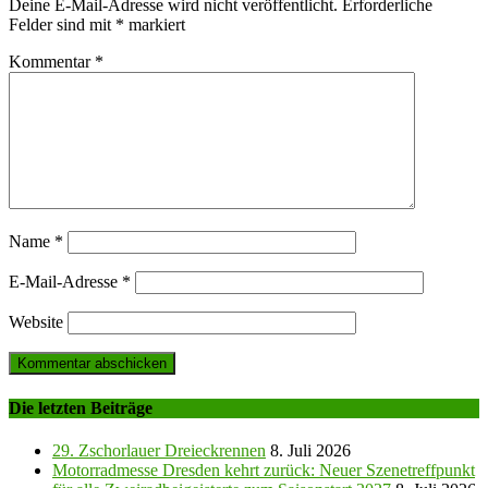
Deine E-Mail-Adresse wird nicht veröffentlicht.
Erforderliche
Felder sind mit
*
markiert
Kommentar
*
Name
*
E-Mail-Adresse
*
Website
Die letzten Beiträge
29. Zschorlauer Dreieckrennen
8. Juli 2026
Motorradmesse Dresden kehrt zurück: Neuer Szenetreffpunkt