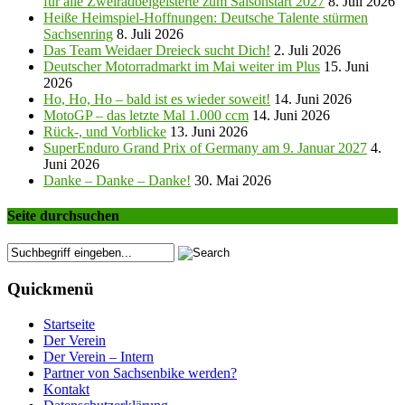
für alle Zweiradbeigeisterte zum Saisonstart 2027
8. Juli 2026
Heiße Heimspiel-Hoffnungen: Deutsche Talente stürmen
Sachsenring
8. Juli 2026
Das Team Weidaer Dreieck sucht Dich!
2. Juli 2026
Deutscher Motorradmarkt im Mai weiter im Plus
15. Juni
2026
Ho, Ho, Ho – bald ist es wieder soweit!
14. Juni 2026
MotoGP – das letzte Mal 1.000 ccm
14. Juni 2026
Rück-, und Vorblicke
13. Juni 2026
SuperEnduro Grand Prix of Germany am 9. Januar 2027
4.
Juni 2026
Danke – Danke – Danke!
30. Mai 2026
Seite durchsuchen
Quickmenü
Startseite
Der Verein
Der Verein – Intern
Partner von Sachsenbike werden?
Kontakt