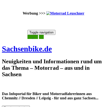
Werbung >>>
Skip
Toggle navigation
to
7. August 2026
content
Sachsenbike.de
Neuigkeiten und Informationen rund um
das Thema – Motorrad – aus und in
Sachsen
Das Infoportal für Biker und Motorradfahrerinnen aus
Chemnitz // Dresden // Leipzig - für und aus ganz Sachsen...