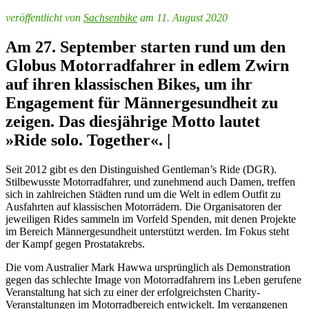
veröffentlicht von
Sachsenbike
am 11. August 2020
Am 27. September starten rund um den
Globus Motorradfahrer in edlem Zwirn
auf ihren klassischen Bikes, um ihr
Engagement für Männergesundheit zu
zeigen. Das diesjährige Motto lautet
»Ride solo. Together«. |
Seit 2012 gibt es den Distinguished Gentleman’s Ride (DGR).
Stilbewusste Motorradfahrer, und zunehmend auch Damen, treffen
sich in zahlreichen Städten rund um die Welt in edlem Outfit zu
Ausfahrten auf klassischen Motorrädern. Die Organisatoren der
jeweiligen Rides sammeln im Vorfeld Spenden, mit denen Projekte
im Bereich Männergesundheit unterstützt werden. Im Fokus steht
der Kampf gegen Prostatakrebs.
Die vom Australier Mark Hawwa ursprünglich als Demonstration
gegen das schlechte Image von Motorradfahrern ins Leben gerufene
Veranstaltung hat sich zu einer der erfolgreichsten Charity-
Veranstaltungen im Motorradbereich entwickelt. Im vergangenen