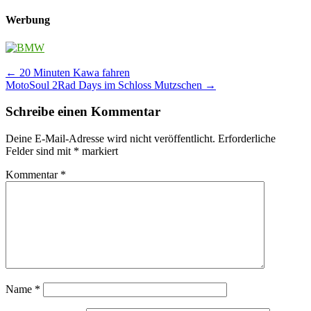
Werbung
Post
←
20 Minuten Kawa fahren
MotoSoul 2Rad Days im Schloss Mutzschen
→
navigation
Schreibe einen Kommentar
Deine E-Mail-Adresse wird nicht veröffentlicht.
Erforderliche
Felder sind mit
*
markiert
Kommentar
*
Name
*