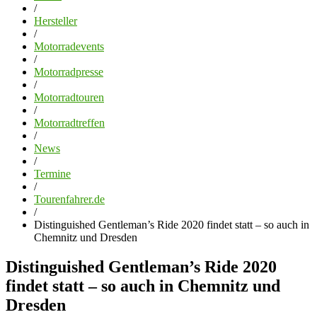
/
Hersteller
/
Motorradevents
/
Motorradpresse
/
Motorradtouren
/
Motorradtreffen
/
News
/
Termine
/
Tourenfahrer.de
/
Distinguished Gentleman’s Ride 2020 findet statt – so auch in
Chemnitz und Dresden
Distinguished Gentleman’s Ride 2020
findet statt – so auch in Chemnitz und
Dresden