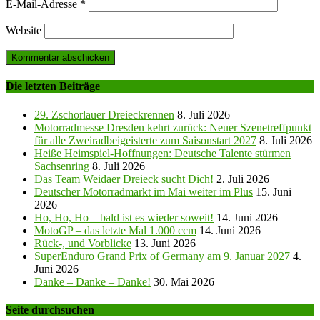
E-Mail-Adresse
*
Website
Die letzten Beiträge
29. Zschorlauer Dreieckrennen
8. Juli 2026
Motorradmesse Dresden kehrt zurück: Neuer Szenetreffpunkt
für alle Zweiradbeigeisterte zum Saisonstart 2027
8. Juli 2026
Heiße Heimspiel-Hoffnungen: Deutsche Talente stürmen
Sachsenring
8. Juli 2026
Das Team Weidaer Dreieck sucht Dich!
2. Juli 2026
Deutscher Motorradmarkt im Mai weiter im Plus
15. Juni
2026
Ho, Ho, Ho – bald ist es wieder soweit!
14. Juni 2026
MotoGP – das letzte Mal 1.000 ccm
14. Juni 2026
Rück-, und Vorblicke
13. Juni 2026
SuperEnduro Grand Prix of Germany am 9. Januar 2027
4.
Juni 2026
Danke – Danke – Danke!
30. Mai 2026
Seite durchsuchen