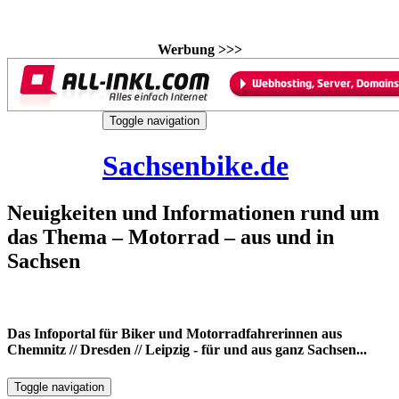
Werbung >>>
Skip
Toggle navigation
to
7. August 2026
content
Sachsenbike.de
Neuigkeiten und Informationen rund um
das Thema – Motorrad – aus und in
Sachsen
Das Infoportal für Biker und Motorradfahrerinnen aus
Chemnitz // Dresden // Leipzig - für und aus ganz Sachsen...
Toggle navigation