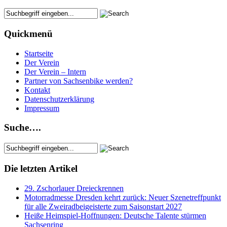
Quickmenü
Startseite
Der Verein
Der Verein – Intern
Partner von Sachsenbike werden?
Kontakt
Datenschutzerklärung
Impressum
Suche….
Die letzten Artikel
29. Zschorlauer Dreieckrennen
Motorradmesse Dresden kehrt zurück: Neuer Szenetreffpunkt
für alle Zweiradbeigeisterte zum Saisonstart 2027
Heiße Heimspiel-Hoffnungen: Deutsche Talente stürmen
Sachsenring