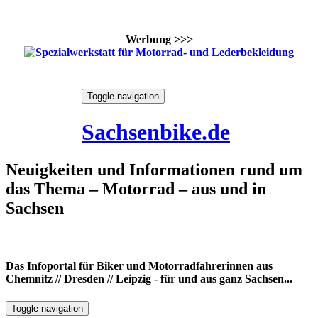
Werbung >>>
Skip
Toggle navigation
to
7. August 2026
content
Sachsenbike.de
Neuigkeiten und Informationen rund um
das Thema – Motorrad – aus und in
Sachsen
Das Infoportal für Biker und Motorradfahrerinnen aus
Chemnitz // Dresden // Leipzig - für und aus ganz Sachsen...
Toggle navigation