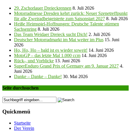
29. Zschorlauer Dreieckrennen
8. Juli 2026
Motorradmesse Dresden kehrt zurück: Neuer Szenetreffpunkt
für alle Zweiradbeigeisterte zum Saisonstart 2027
8. Juli 2026
Heiße Heimspiel-Hoffnungen: Deutsche Talente stürmen
Sachsenring
8. Juli 2026
Das Team Weidaer Dreieck sucht Dich!
2. Juli 2026
Deutscher Motorradmarkt im Mai weiter im Plus
15. Juni
2026
Ho, Ho, Ho – bald ist es wieder soweit!
14. Juni 2026
MotoGP – das letzte Mal 1.000 ccm
14. Juni 2026
Rück-, und Vorblicke
13. Juni 2026
SuperEnduro Grand Prix of Germany am 9. Januar 2027
4.
Juni 2026
Danke – Danke – Danke!
30. Mai 2026
Seite durchsuchen
Quickmenü
Startseite
Der Verein