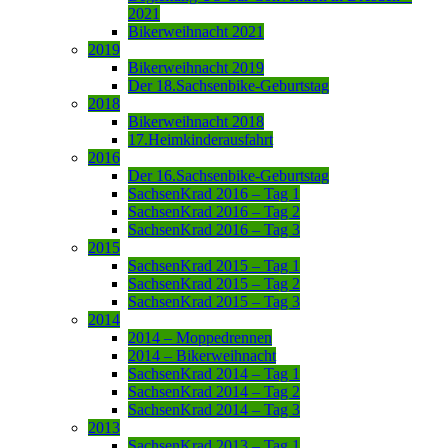
2021
Bikerweihnacht 2021
2019
Bikerweihnacht 2019
Der 18.Sachsenbike-Geburtstag
2018
Bikerweihnacht 2018
17.Heimkinderausfahrt
2016
Der 16.Sachsenbike-Geburtstag
SachsenKrad 2016 – Tag 1
SachsenKrad 2016 – Tag 2
SachsenKrad 2016 – Tag 3
2015
SachsenKrad 2015 – Tag 1
SachsenKrad 2015 – Tag 2
SachsenKrad 2015 – Tag 3
2014
2014 – Moppedrennen
2014 – Bikerweihnacht
SachsenKrad 2014 – Tag 1
SachsenKrad 2014 – Tag 2
SachsenKrad 2014 – Tag 3
2013
SachsenKrad 2013 – Tag 1