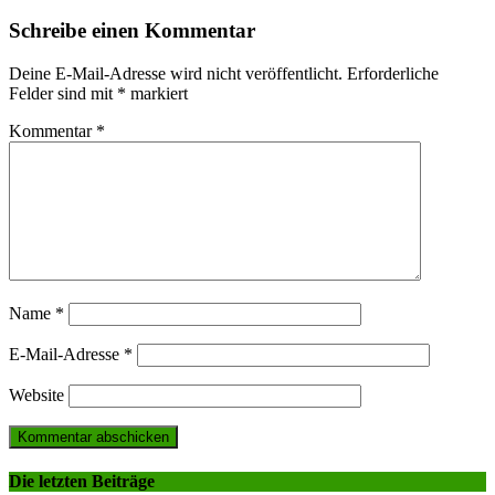
navigation
Schreibe einen Kommentar
Deine E-Mail-Adresse wird nicht veröffentlicht.
Erforderliche
Felder sind mit
*
markiert
Kommentar
*
Name
*
E-Mail-Adresse
*
Website
Die letzten Beiträge