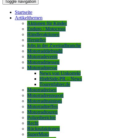
Toggle navigation
Startseite
Artikelthemen
Aktionen für Kinder
Enduro / Motocross
Händleraktionen
Hersteller
Jobs in der Zweiradbranche
Motorraddiebstahl
Motorradevents
Motorradmessen
Motorradpresse
News von Unkorrekt
HighSide-PR – News
Tourenfahrer.de
Motorradreisen
Motorradrennsport
Motorradtrainings
Motorradtreffen
Motorradtouren
Polizeiberichte
Recht
Rückrufaktionen
SuperMoto