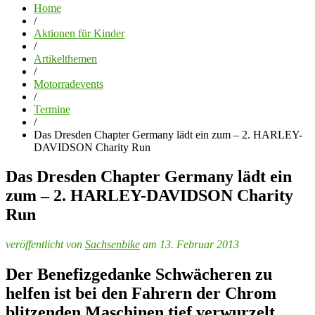
Home
/
Aktionen für Kinder
/
Artikelthemen
/
Motorradevents
/
Termine
/
Das Dresden Chapter Germany lädt ein zum – 2. HARLEY-
DAVIDSON Charity Run
Das Dresden Chapter Germany lädt ein
zum – 2. HARLEY-DAVIDSON Charity
Run
veröffentlicht von
Sachsenbike
am 13. Februar 2013
Der Benefizgedanke Schwächeren zu
helfen ist bei den Fahrern der Chrom
blitzenden Maschinen tief verwurzelt.