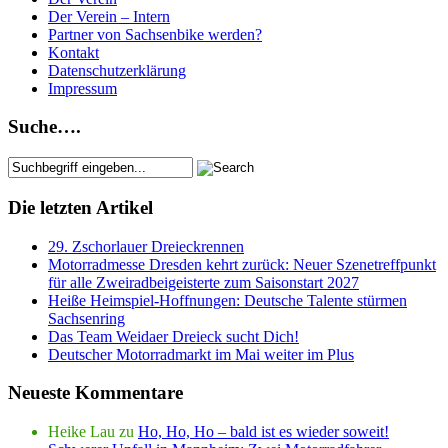
Der Verein – Intern
Partner von Sachsenbike werden?
Kontakt
Datenschutzerklärung
Impressum
Suche….
Die letzten Artikel
29. Zschorlauer Dreieckrennen
Motorradmesse Dresden kehrt zurück: Neuer Szenetreffpunkt
für alle Zweiradbeigeisterte zum Saisonstart 2027
Heiße Heimspiel-Hoffnungen: Deutsche Talente stürmen
Sachsenring
Das Team Weidaer Dreieck sucht Dich!
Deutscher Motorradmarkt im Mai weiter im Plus
Neueste Kommentare
Heike Lau
zu
Ho, Ho, Ho – bald ist es wieder soweit!