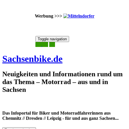
Werbung >>>
Skip
Toggle navigation
to
10. August 2026
content
Sachsenbike.de
Neuigkeiten und Informationen rund um
das Thema – Motorrad – aus und in
Sachsen
Das Infoportal für Biker und Motorradfahrerinnen aus
Chemnitz // Dresden // Leipzig - für und aus ganz Sachsen...