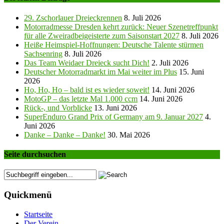
29. Zschorlauer Dreieckrennen
8. Juli 2026
Motorradmesse Dresden kehrt zurück: Neuer Szenetreffpunkt
für alle Zweiradbeigeisterte zum Saisonstart 2027
8. Juli 2026
Heiße Heimspiel-Hoffnungen: Deutsche Talente stürmen
Sachsenring
8. Juli 2026
Das Team Weidaer Dreieck sucht Dich!
2. Juli 2026
Deutscher Motorradmarkt im Mai weiter im Plus
15. Juni
2026
Ho, Ho, Ho – bald ist es wieder soweit!
14. Juni 2026
MotoGP – das letzte Mal 1.000 ccm
14. Juni 2026
Rück-, und Vorblicke
13. Juni 2026
SuperEnduro Grand Prix of Germany am 9. Januar 2027
4.
Juni 2026
Danke – Danke – Danke!
30. Mai 2026
Seite durchsuchen
Quickmenü
Startseite
Der Verein