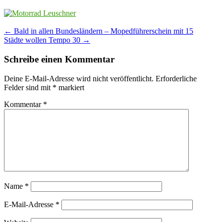
Post
←
Bald in allen Bundesländern – Mopedführerschein mit 15
Städte wollen Tempo 30
→
navigation
Schreibe einen Kommentar
Deine E-Mail-Adresse wird nicht veröffentlicht.
Erforderliche
Felder sind mit
*
markiert
Kommentar
*
Name
*
E-Mail-Adresse
*