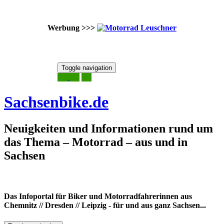
Werbung >>>
Skip
Toggle navigation
to
7. August 2026
content
Sachsenbike.de
Neuigkeiten und Informationen rund um
das Thema – Motorrad – aus und in
Sachsen
Das Infoportal für Biker und Motorradfahrerinnen aus
Chemnitz // Dresden // Leipzig - für und aus ganz Sachsen...