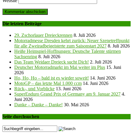
Website
Die letzten Beiträge
29. Zschorlauer Dreieckrennen
8. Juli 2026
Motorradmesse Dresden kehrt zurück: Neuer Szenetreffpunkt
für alle Zweiradbeigeisterte zum Saisonstart 2027
8. Juli 2026
Heiße Heimspiel-Hoffnungen: Deutsche Talente stürmen
Sachsenring
8. Juli 2026
Das Team Weidaer Dreieck sucht Dich!
2. Juli 2026
Deutscher Motorradmarkt im Mai weiter im Plus
15. Juni
2026
Ho, Ho, Ho – bald ist es wieder soweit!
14. Juni 2026
MotoGP – das letzte Mal 1.000 ccm
14. Juni 2026
Rück-, und Vorblicke
13. Juni 2026
SuperEnduro Grand Prix of Germany am 9. Januar 2027
4.
Juni 2026
Danke – Danke – Danke!
30. Mai 2026
Seite durchsuchen