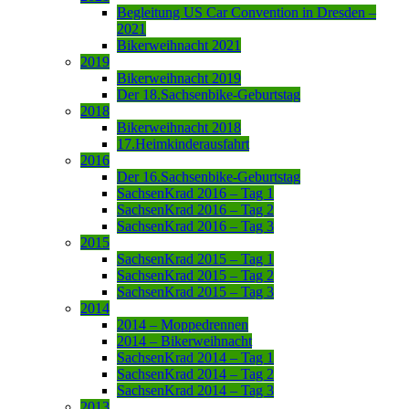
Begleitung US Car Convention in Dresden –
2021
Bikerweihnacht 2021
2019
Bikerweihnacht 2019
Der 18.Sachsenbike-Geburtstag
2018
Bikerweihnacht 2018
17.Heimkinderausfahrt
2016
Der 16.Sachsenbike-Geburtstag
SachsenKrad 2016 – Tag 1
SachsenKrad 2016 – Tag 2
SachsenKrad 2016 – Tag 3
2015
SachsenKrad 2015 – Tag 1
SachsenKrad 2015 – Tag 2
SachsenKrad 2015 – Tag 3
2014
2014 – Moppedrennen
2014 – Bikerweihnacht
SachsenKrad 2014 – Tag 1
SachsenKrad 2014 – Tag 2
SachsenKrad 2014 – Tag 3
2013