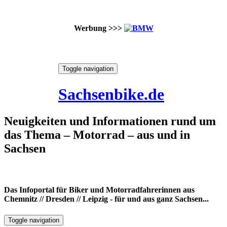
Werbung >>>
Skip
Toggle navigation
to
6. August 2026
content
Sachsenbike.de
Neuigkeiten und Informationen rund um
das Thema – Motorrad – aus und in
Sachsen
Das Infoportal für Biker und Motorradfahrerinnen aus
Chemnitz // Dresden // Leipzig - für und aus ganz Sachsen...
Toggle navigation