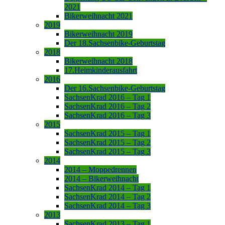
2021
Bikerweihnacht 2021
2019
Bikerweihnacht 2019
Der 18.Sachsenbike-Geburtstag
2018
Bikerweihnacht 2018
17.Heimkinderausfahrt
2016
Der 16.Sachsenbike-Geburtstag
SachsenKrad 2016 – Tag 1
SachsenKrad 2016 – Tag 2
SachsenKrad 2016 – Tag 3
2015
SachsenKrad 2015 – Tag 1
SachsenKrad 2015 – Tag 2
SachsenKrad 2015 – Tag 3
2014
2014 – Moppedrennen
2014 – Bikerweihnacht
SachsenKrad 2014 – Tag 1
SachsenKrad 2014 – Tag 2
SachsenKrad 2014 – Tag 3
2013
SachsenKrad 2013 – Tag 1