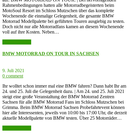
Rahmenbedingungen hatten alle Motorradbegeisterten beim
MotoSoul Resort im Schloss Mutzschen über das komplette
Wochenende die einmalige Gelegenheit, die gesamte BMW
Motorrad Modellpalette bei geführten Touren ausgiebig zu testen.
Doch nicht nur alle Motorradfans kamen an diesem Wochenende
voll auf ihre Kosten. Neben…
weiter lesen >>
BMW MOTORRAD ON TOUR IN SACHSEN
9. Juli 2021
0 comment
Ihr wolltet schon immer mal eine BMW fahren? Dann habt Ihr am
24. und 25. Juli die Gelegenheit dazu. | Am 24. und 25. Juli 2021
steigt eine große Veranstaltung der BMW Motorrad Zentren
Sachsen für alle BMW Motorrad Fans im Schloss Mutzschen bei
Grimma. Beim BMW Motorrad Sachsen Probefahrtevent können
hier alle Interessenten, jeweils von 10:00 bis 17:00 Uhr, die derzeit
aktuelle Modellpalette von BMW testen. Über 25 Motorräder…
weiter lesen >>