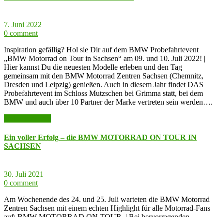
7. Juni 2022
0 comment
Inspiration gefällig? Hol sie Dir auf dem BMW Probefahrtevent
„BMW Motorrad on Tour in Sachsen“ am 09. und 10. Juli 2022! |
Hier kannst Du die neuesten Modelle erleben und den Tag
gemeinsam mit den BMW Motorrad Zentren Sachsen (Chemnitz,
Dresden und Leipzig) genießen. Auch in diesem Jahr findet DAS
Probefahrtevent im Schloss Mutzschen bei Grimma statt, bei dem
BMW und auch über 10 Partner der Marke vertreten sein werden….
weiter lesen >>
Ein voller Erfolg – die BMW MOTORRAD ON TOUR IN
SACHSEN
30. Juli 2021
0 comment
Am Wochenende des 24. und 25. Juli warteten die BMW Motorrad
Zentren Sachsen mit einem echten Highlight für alle Motorrad-Fans
auf: BMW MOTORRAD ON TOUR. | Bei hervorragenden