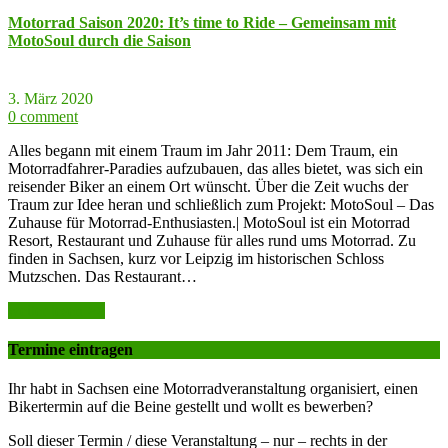
Motorrad Saison 2020: It’s time to Ride – Gemeinsam mit
MotoSoul durch die Saison
3. März 2020
0 comment
Alles begann mit einem Traum im Jahr 2011: Dem Traum, ein
Motorradfahrer-Paradies aufzubauen, das alles bietet, was sich ein
reisender Biker an einem Ort wünscht. Über die Zeit wuchs der
Traum zur Idee heran und schließlich zum Projekt: MotoSoul – Das
Zuhause für Motorrad-Enthusiasten.| MotoSoul ist ein Motorrad
Resort, Restaurant und Zuhause für alles rund ums Motorrad. Zu
finden in Sachsen, kurz vor Leipzig im historischen Schloss
Mutzschen. Das Restaurant…
weiter lesen >>
Termine eintragen
Ihr habt in Sachsen eine Motorradveranstaltung organisiert, einen
Bikertermin auf die Beine gestellt und wollt es bewerben?
Soll dieser Termin / diese Veranstaltung – nur – rechts in der