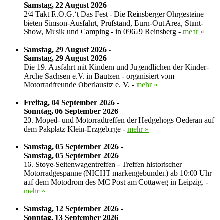
Samstag, 22 August 2026
2/4 Takt R.O.G.‘t Das Fest - Die Reinsberger Ohrgesteine
bieten Simson-Ausfahrt, Prüfstand, Burn-Out Area, Stunt-
Show, Musik und Camping - in 09629 Reinsberg -
mehr »
Samstag, 29 August 2026 -
Samstag, 29 August 2026
Die 19. Ausfahrt mit Kindern und Jugendlichen der Kinder-
Arche Sachsen e.V. in Bautzen - organisiert vom
Motorradfreunde Oberlausitz e. V. -
mehr »
Freitag, 04 September 2026 -
Sonntag, 06 September 2026
20. Moped- und Motorradtreffen der Hedgehogs Oederan auf
dem Pakplatz Klein-Erzgebirge -
mehr »
Samstag, 05 September 2026 -
Samstag, 05 September 2026
16. Stoye-Seitenwagentreffen - Treffen historischer
Motorradgespanne (NICHT markengebunden) ab 10:00 Uhr
auf dem Motodrom des MC Post am Cottaweg in Leipzig. -
mehr »
Samstag, 12 September 2026 -
Sonntag, 13 September 2026