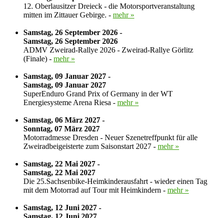
12. Oberlausitzer Dreieck - die Motorsportveranstaltung
mitten im Zittauer Gebirge. -
mehr »
Samstag, 26 September 2026 -
Samstag, 26 September 2026
ADMV Zweirad-Rallye 2026 - Zweirad-Rallye Görlitz
(Finale) -
mehr »
Samstag, 09 Januar 2027 -
Samstag, 09 Januar 2027
SuperEnduro Grand Prix of Germany in der WT
Energiesysteme Arena Riesa -
mehr »
Samstag, 06 März 2027 -
Sonntag, 07 März 2027
Motorradmesse Dresden - Neuer Szenetreffpunkt für alle
Zweiradbeigeisterte zum Saisonstart 2027 -
mehr »
Samstag, 22 Mai 2027 -
Samstag, 22 Mai 2027
Die 25.Sachsenbike-Heimkinderausfahrt - wieder einen Tag
mit dem Motorrad auf Tour mit Heimkindern -
mehr »
Samstag, 12 Juni 2027 -
Samstag, 12 Juni 2027