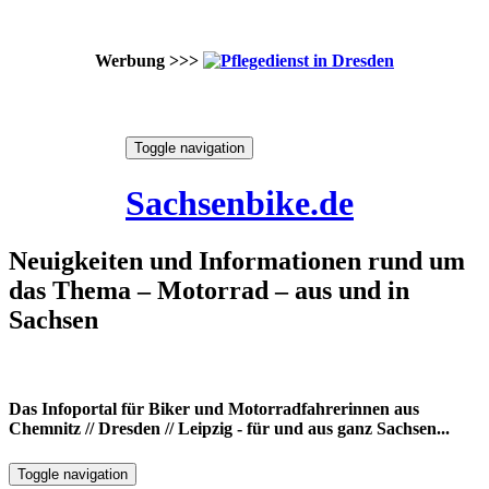
Werbung >>>
Skip
Toggle navigation
to
6. August 2026
content
Sachsenbike.de
Neuigkeiten und Informationen rund um
das Thema – Motorrad – aus und in
Sachsen
Das Infoportal für Biker und Motorradfahrerinnen aus
Chemnitz // Dresden // Leipzig - für und aus ganz Sachsen...
Toggle navigation