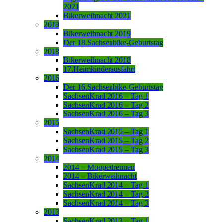
2021
Bikerweihnacht 2021
2019
Bikerweihnacht 2019
Der 18.Sachsenbike-Geburtstag
2018
Bikerweihnacht 2018
17.Heimkinderausfahrt
2016
Der 16.Sachsenbike-Geburtstag
SachsenKrad 2016 – Tag 1
SachsenKrad 2016 – Tag 2
SachsenKrad 2016 – Tag 3
2015
SachsenKrad 2015 – Tag 1
SachsenKrad 2015 – Tag 2
SachsenKrad 2015 – Tag 3
2014
2014 – Moppedrennen
2014 – Bikerweihnacht
SachsenKrad 2014 – Tag 1
SachsenKrad 2014 – Tag 2
SachsenKrad 2014 – Tag 3
2013
SachsenKrad 2013 – Tag 1