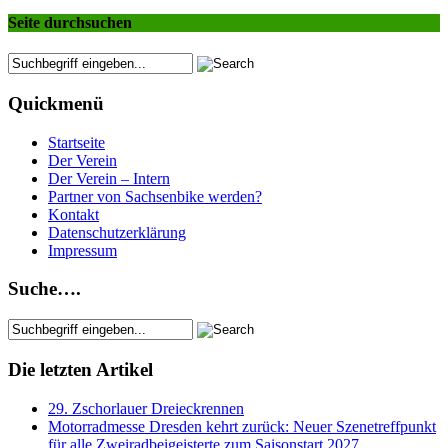
Seite durchsuchen
Quickmenü
Startseite
Der Verein
Der Verein – Intern
Partner von Sachsenbike werden?
Kontakt
Datenschutzerklärung
Impressum
Suche….
Die letzten Artikel
29. Zschorlauer Dreieckrennen
Motorradmesse Dresden kehrt zurück: Neuer Szenetreffpunkt
für alle Zweiradbeigeisterte zum Saisonstart 2027