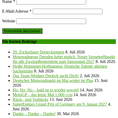
Name
*
E-Mail-Adresse
*
Website
Die letzten Beiträge
29. Zschorlauer Dreieckrennen
8. Juli 2026
Motorradmesse Dresden kehrt zurück: Neuer Szenetreffpunkt
für alle Zweiradbeigeisterte zum Saisonstart 2027
8. Juli 2026
Heiße Heimspiel-Hoffnungen: Deutsche Talente stürmen
Sachsenring
8. Juli 2026
Das Team Weidaer Dreieck sucht Dich!
2. Juli 2026
Deutscher Motorradmarkt im Mai weiter im Plus
15. Juni
2026
Ho, Ho, Ho – bald ist es wieder soweit!
14. Juni 2026
MotoGP – das letzte Mal 1.000 ccm
14. Juni 2026
Rück-, und Vorblicke
13. Juni 2026
SuperEnduro Grand Prix of Germany am 9. Januar 2027
4.
Juni 2026
Danke – Danke – Danke!
30. Mai 2026