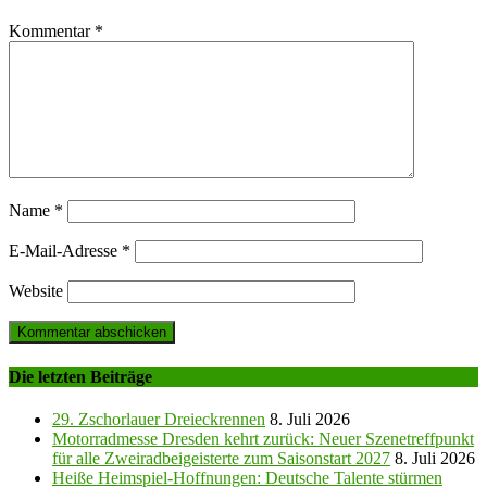
Kommentar
*
Name
*
E-Mail-Adresse
*
Website
Die letzten Beiträge
29. Zschorlauer Dreieckrennen
8. Juli 2026
Motorradmesse Dresden kehrt zurück: Neuer Szenetreffpunkt
für alle Zweiradbeigeisterte zum Saisonstart 2027
8. Juli 2026
Heiße Heimspiel-Hoffnungen: Deutsche Talente stürmen