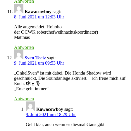
Antworten
Kawacowboy
sagt:
8. Juni 2021 um 12:03 Uhr
Alle angemeldet. Hohoho
der OCWK (oberchefweihnachtskoordinator)
Matthias
Antworten
Sven Teetz
sagt:
9. Juni 2021 um 09:53 Uhr
„OnkelSven“ ist mit dabei. Die Honda Shadow wird
geschmückt. Die Soundanlage aktiviert. – ich freue mich auf
Euch. 🎼🎸🎅
„Ente geht immer“
Antworten
Kawacowboy
sagt:
9. Juni 2021 um 18:29 Uhr
Geht klar, auch wenn es diesmal Gans gibt.