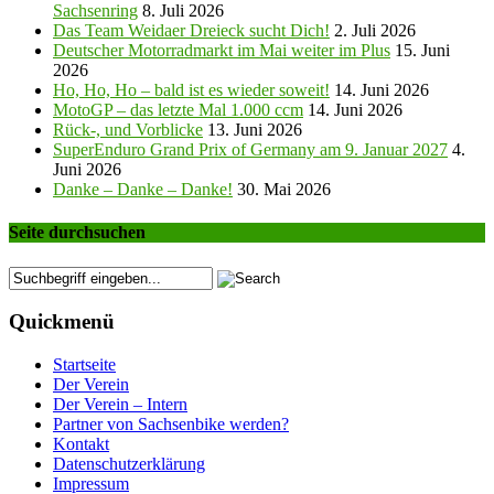
Sachsenring
8. Juli 2026
Das Team Weidaer Dreieck sucht Dich!
2. Juli 2026
Deutscher Motorradmarkt im Mai weiter im Plus
15. Juni
2026
Ho, Ho, Ho – bald ist es wieder soweit!
14. Juni 2026
MotoGP – das letzte Mal 1.000 ccm
14. Juni 2026
Rück-, und Vorblicke
13. Juni 2026
SuperEnduro Grand Prix of Germany am 9. Januar 2027
4.
Juni 2026
Danke – Danke – Danke!
30. Mai 2026
Seite durchsuchen
Quickmenü
Startseite
Der Verein
Der Verein – Intern
Partner von Sachsenbike werden?
Kontakt
Datenschutzerklärung
Impressum