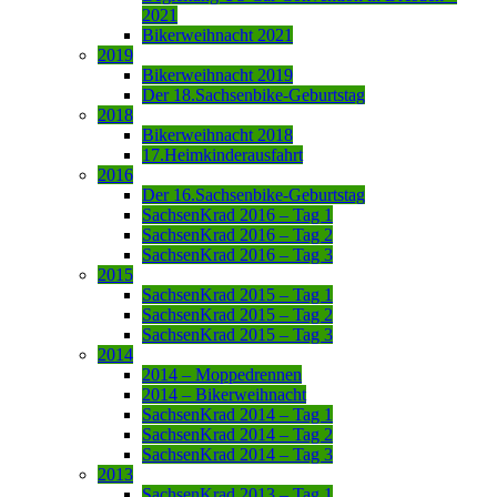
2021
Bikerweihnacht 2021
2019
Bikerweihnacht 2019
Der 18.Sachsenbike-Geburtstag
2018
Bikerweihnacht 2018
17.Heimkinderausfahrt
2016
Der 16.Sachsenbike-Geburtstag
SachsenKrad 2016 – Tag 1
SachsenKrad 2016 – Tag 2
SachsenKrad 2016 – Tag 3
2015
SachsenKrad 2015 – Tag 1
SachsenKrad 2015 – Tag 2
SachsenKrad 2015 – Tag 3
2014
2014 – Moppedrennen
2014 – Bikerweihnacht
SachsenKrad 2014 – Tag 1
SachsenKrad 2014 – Tag 2
SachsenKrad 2014 – Tag 3
2013
SachsenKrad 2013 – Tag 1