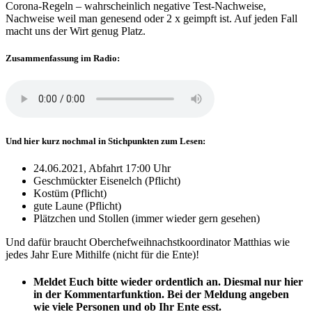
Corona-Regeln – wahrscheinlich negative Test-Nachweise,
Nachweise weil man genesend oder 2 x geimpft ist. Auf jeden Fall
macht uns der Wirt genug Platz.
Zusammenfassung im Radio:
Und hier kurz nochmal in Stichpunkten zum Lesen:
24.06.2021, Abfahrt 17:00 Uhr
Geschmückter Eisenelch (Pflicht)
Kostüm (Pflicht)
gute Laune (Pflicht)
Plätzchen und Stollen (immer wieder gern gesehen)
Und dafür braucht Oberchefweihnachstkoordinator Matthias wie
jedes Jahr Eure Mithilfe (nicht für die Ente)!
Meldet Euch bitte wieder ordentlich an. Diesmal nur hier
in der Kommentarfunktion. Bei der Meldung angeben
wie viele Personen und ob Ihr Ente esst.