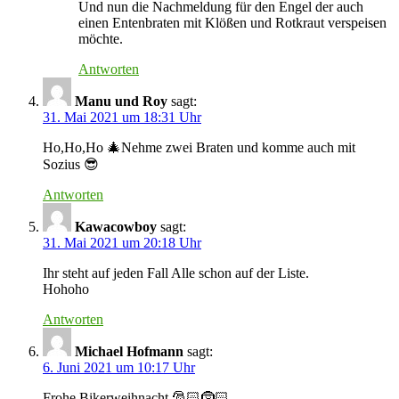
Und nun die Nachmeldung für den Engel der auch
einen Entenbraten mit Klößen und Rotkraut verspeisen
möchte.
Antworten
Manu und Roy
sagt:
31. Mai 2021 um 18:31 Uhr
Ho,Ho,Ho 🎄Nehme zwei Braten und komme auch mit
Sozius 😎
Antworten
Kawacowboy
sagt:
31. Mai 2021 um 20:18 Uhr
Ihr steht auf jeden Fall Alle schon auf der Liste.
Hohoho
Antworten
Michael Hofmann
sagt:
6. Juni 2021 um 10:17 Uhr
Frohe Bikerweihnacht 🎅🏻🤶🏻