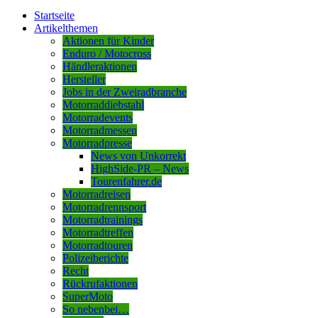
Startseite
Artikelthemen
Aktionen für Kinder
Enduro / Motocross
Händleraktionen
Hersteller
Jobs in der Zweiradbranche
Motorraddiebstahl
Motorradevents
Motorradmessen
Motorradpresse
News von Unkorrekt
HighSide-PR – News
Tourenfahrer.de
Motorradreisen
Motorradrennsport
Motorradtrainings
Motorradtreffen
Motorradtouren
Polizeiberichte
Recht
Rückrufaktionen
SuperMoto
So nebenbei…