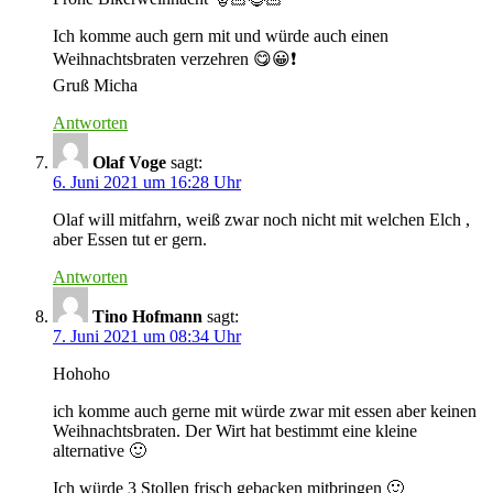
Ich komme auch gern mit und würde auch einen
Weihnachtsbraten verzehren 😋😀❗️
Gruß Micha
Antworten
Olaf Voge
sagt:
6. Juni 2021 um 16:28 Uhr
Olaf will mitfahrn, weiß zwar noch nicht mit welchen Elch ,
aber Essen tut er gern.
Antworten
Tino Hofmann
sagt:
7. Juni 2021 um 08:34 Uhr
Hohoho
ich komme auch gerne mit würde zwar mit essen aber keinen
Weihnachtsbraten. Der Wirt hat bestimmt eine kleine
alternative 🙂
Ich würde 3 Stollen frisch gebacken mitbringen 🙂