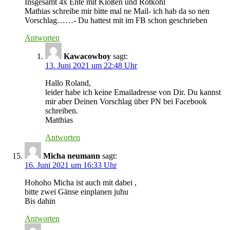
Insgesamt 4x Ente mit Klößen und Rotkohl
Mathias schreibe mir bitte mal ne Mail- ich hab da so nen
Vorschlag……- Du hattest mit im FB schon geschrieben
Antworten
Kawacowboy
sagt:
13. Juni 2021 um 22:48 Uhr
Hallo Roland,
leider habe ich keine Emailadresse von Dir. Du kannst
mir aber Deinen Vorschlag über PN bei Facebook
schreiben.
Matthias
Antworten
Micha neumann
sagt:
16. Juni 2021 um 16:33 Uhr
Hohoho Micha ist auch mit dabei ,
bitte zwei Gänse einplanen juhu
Bis dahin
Antworten