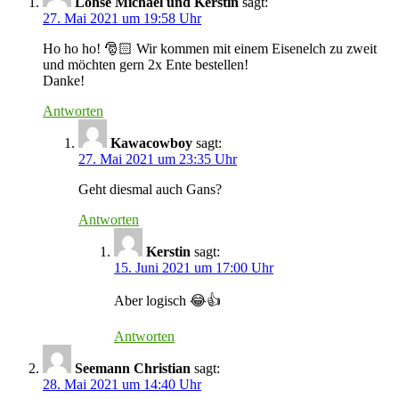
Lohse Michael und Kerstin
sagt:
27. Mai 2021 um 19:58 Uhr
Ho ho ho! 🎅🏻 Wir kommen mit einem Eisenelch zu zweit
und möchten gern 2x Ente bestellen!
Danke!
Antworten
Kawacowboy
sagt:
27. Mai 2021 um 23:35 Uhr
Geht diesmal auch Gans?
Antworten
Kerstin
sagt:
15. Juni 2021 um 17:00 Uhr
Aber logisch 😂👍
Antworten
Seemann Christian
sagt:
28. Mai 2021 um 14:40 Uhr