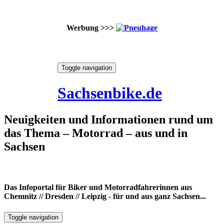
Werbung >>>
Skip
Toggle navigation
to
6. August 2026
content
Sachsenbike.de
Neuigkeiten und Informationen rund um
das Thema – Motorrad – aus und in
Sachsen
Das Infoportal für Biker und Motorradfahrerinnen aus
Chemnitz // Dresden // Leipzig - für und aus ganz Sachsen...
Toggle navigation