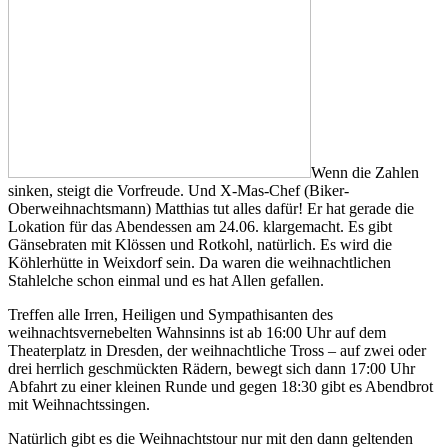
Wenn die Zahlen
sinken, steigt die Vorfreude. Und X-Mas-Chef (Biker-
Oberweihnachtsmann) Matthias tut alles dafür! Er hat gerade die
Lokation für das Abendessen am 24.06. klargemacht. Es gibt
Gänsebraten mit Klössen und Rotkohl, natürlich. Es wird die
Köhlerhütte in Weixdorf sein. Da waren die weihnachtlichen
Stahlelche schon einmal und es hat Allen gefallen.
Treffen alle Irren, Heiligen und Sympathisanten des
weihnachtsvernebelten Wahnsinns ist ab 16:00 Uhr auf dem
Theaterplatz in Dresden, der weihnachtliche Tross – auf zwei oder
drei herrlich geschmückten Rädern, bewegt sich dann 17:00 Uhr
Abfahrt zu einer kleinen Runde und gegen 18:30 gibt es Abendbrot
mit Weihnachtssingen.
Natürlich gibt es die Weihnachtstour nur mit den dann geltenden