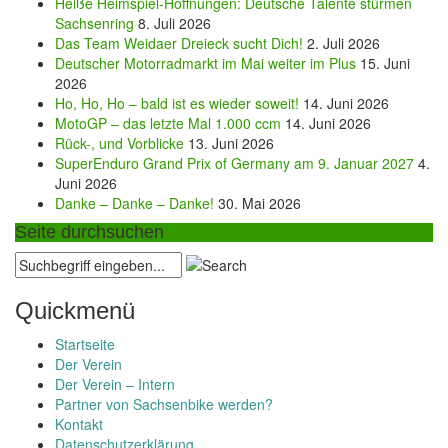
Heiße Heimspiel-Hoffnungen: Deutsche Talente stürmen
Sachsenring
8. Juli 2026
Das Team Weidaer Dreieck sucht Dich!
2. Juli 2026
Deutscher Motorradmarkt im Mai weiter im Plus
15. Juni
2026
Ho, Ho, Ho – bald ist es wieder soweit!
14. Juni 2026
MotoGP – das letzte Mal 1.000 ccm
14. Juni 2026
Rück-, und Vorblicke
13. Juni 2026
SuperEnduro Grand Prix of Germany am 9. Januar 2027
4.
Juni 2026
Danke – Danke – Danke!
30. Mai 2026
Seite durchsuchen
Quickmenü
Startseite
Der Verein
Der Verein – Intern
Partner von Sachsenbike werden?
Kontakt
Datenschutzerklärung