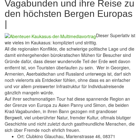
Vagabunden und ihre Reise zu
den höchsten Bergen Europas
|
Dieser Superlativ ist
wie vieles im Kaukasus: kompliziert und strittig.
All die regionalen Konflikte, die schwierige politische Lage und die
damit einhergehenden bürokratischen Mühen für Besucher sind
Gründe dafür, dass dieser wundervolle Teil der Erde weit davon
entfernt ist, von Touristen überlaufen zu sein.
Wer in Georgien,
Armenien, Aserbaidschan und Russland unterwegs ist, darf sich
noch vielerorts als Entdecker fühlen, ohne dass es an einfacher
und vor allem preiswerter Infrastruktur für Individualreisende
gänzlich mangeln würde.
Auf ihrer sechsmonatigen Tour hat diese spannende Region an
der Grenze von Europa zu Asien Panny und Simon, die beiden
Krad-Vagabunden, in ihren Bann gezogen mit grandioser
Bergwelt, viel unberührter Natur, fremder Kultur, oftmals blutiger
Geschichte und nicht zuletzt durch gastfreundliche Menschen, die
sich über Fremde noch ehrlich freuen.
Ort: Clubkino Glauchau, Marienstrasse 46, 08371