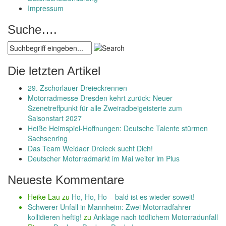
Impressum
Suche….
Die letzten Artikel
29. Zschorlauer Dreieckrennen
Motorradmesse Dresden kehrt zurück: Neuer
Szenetreffpunkt für alle Zweiradbeigeisterte zum
Saisonstart 2027
Heiße Heimspiel-Hoffnungen: Deutsche Talente stürmen
Sachsenring
Das Team Weidaer Dreieck sucht Dich!
Deutscher Motorradmarkt im Mai weiter im Plus
Neueste Kommentare
Heike Lau
zu
Ho, Ho, Ho – bald ist es wieder soweit!
Schwerer Unfall in Mannheim: Zwei Motorradfahrer
kollidieren heftig!
zu
Anklage nach tödlichem Motorradunfall