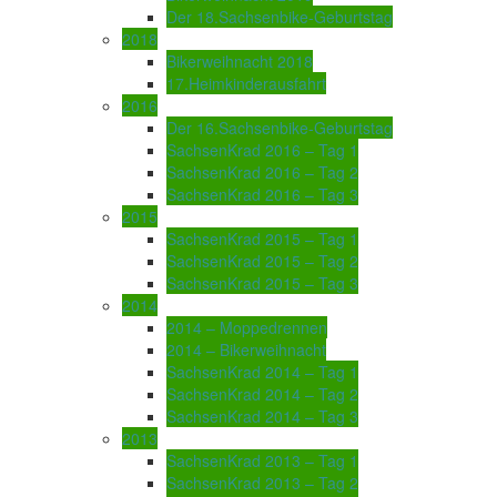
Der 18.Sachsenbike-Geburtstag
2018
Bikerweihnacht 2018
17.Heimkinderausfahrt
2016
Der 16.Sachsenbike-Geburtstag
SachsenKrad 2016 – Tag 1
SachsenKrad 2016 – Tag 2
SachsenKrad 2016 – Tag 3
2015
SachsenKrad 2015 – Tag 1
SachsenKrad 2015 – Tag 2
SachsenKrad 2015 – Tag 3
2014
2014 – Moppedrennen
2014 – Bikerweihnacht
SachsenKrad 2014 – Tag 1
SachsenKrad 2014 – Tag 2
SachsenKrad 2014 – Tag 3
2013
SachsenKrad 2013 – Tag 1
SachsenKrad 2013 – Tag 2