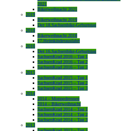
2021
Bikerweihnacht 2021
2019
Bikerweihnacht 2019
Der 18.Sachsenbike-Geburtstag
2018
Bikerweihnacht 2018
17.Heimkinderausfahrt
2016
Der 16.Sachsenbike-Geburtstag
SachsenKrad 2016 – Tag 1
SachsenKrad 2016 – Tag 2
SachsenKrad 2016 – Tag 3
2015
SachsenKrad 2015 – Tag 1
SachsenKrad 2015 – Tag 2
SachsenKrad 2015 – Tag 3
2014
2014 – Moppedrennen
2014 – Bikerweihnacht
SachsenKrad 2014 – Tag 1
SachsenKrad 2014 – Tag 2
SachsenKrad 2014 – Tag 3
2013
SachsenKrad 2013 – Tag 1