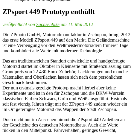
ZPsport 449 Prototyp enthüllt
veröffentlicht von
Sachsenbike
am 11. Mai 2012
Die ZPmoto GmbH, Motorradmanufaktur in Zschopau, bringt 2012
das erste Modell ZPsport 449 auf den Markt. Die Geländemaschine
ist eine Verbeugung vor den Weltmeistermotorrädern früherer Tage
und kombiniert alte Werte mit moderner Technologie.
Das am traditionsreichen Standort entwickelte und handgefertigte
Motorrad startet im Oktober in Kleinserie mit Straßenzulassung zum
Grundpreis von 22.430 Euro. Zubehör, Lackierungen und manche
Materialien und Oberflächen lassen sich nach dem persönlichen
Geschmack bestimmen.
Der nun erstmals gezeigte Prototyp macht hierbei aber keine
Experimente und ist in den für Zschopau und die DKW-Wurzeln
klassischen Farben Schwarz, Grün und Weiß ausgeführt. Erstmals
seit fast vierzig Jahren trägt mit der ZPsport 449 zudem wieder ein
im Ort gefertigtes Motorrad das Wappen der Stadt Zschopau.
Doch nicht nur im Aussehen nimmt die ZPsport 449 Anleihen an
der Geschichte des deutschen Motorradbaus. Auch alte Werte
rücken in den Mittelpunkt. Fahrverhalten, geringes Gewicht,