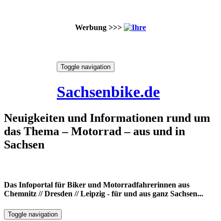
Werbung >>>
Skip
Toggle navigation
to
7. August 2026
content
Sachsenbike.de
Neuigkeiten und Informationen rund um
das Thema – Motorrad – aus und in
Sachsen
Das Infoportal für Biker und Motorradfahrerinnen aus
Chemnitz // Dresden // Leipzig - für und aus ganz Sachsen...
Toggle navigation