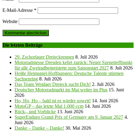
E-Mail-Adresse
*
Website
Die letzten Beiträge
29. Zschorlauer Dreieckrennen
8. Juli 2026
Motorradmesse Dresden kehrt zurück: Neuer Szenetreffpunkt
für alle Zweiradbeigeisterte zum Saisonstart 2027
8. Juli 2026
Heiße Heimspiel-Hoffnungen: Deutsche Talente stürmen
Sachsenring
8. Juli 2026
Das Team Weidaer Dreieck sucht Dich!
2. Juli 2026
Deutscher Motorradmarkt im Mai weiter im Plus
15. Juni
2026
Ho, Ho, Ho – bald ist es wieder soweit!
14. Juni 2026
MotoGP – das letzte Mal 1.000 ccm
14. Juni 2026
Rück-, und Vorblicke
13. Juni 2026
SuperEnduro Grand Prix of Germany am 9. Januar 2027
4.
Juni 2026
Danke – Danke – Danke!
30. Mai 2026