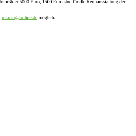
otorräder 5000 Euro, 1500 Euro sind für die Rennausstattung der
n
mkmcr@online.de
möglich.