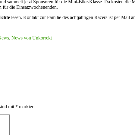
und sammelt jetzt Sponsoren für die Mini-Bike-Klasse. Da kosten die M
n für die Einsatzwochenenden.
ichte
lesen. Kontakt zur Familie des achtjährigen Racers ist per Mail a
News
,
News von Unkorrekt
sind mit
*
markiert