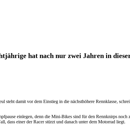
Achtjährige hat nach nur zwei Jahren in di
ul steht damit vor dem Einstieg in die nächsthöhere Rennklasse, schr
mpfpause einlegen, denn die Mini-Bikes sind für den Rennknirps noch 
all, dass einer der Racer stürzt und danach unter dem Motorrad liegt.