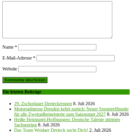
Name
*
E-Mail-Adresse
*
Website
Die letzten Beiträge
29. Zschorlauer Dreieckrennen
8. Juli 2026
Motorradmesse Dresden kehrt zurück: Neuer Szenetreffpunkt
für alle Zweiradbeigeisterte zum Saisonstart 2027
8. Juli 2026
Heiße Heimspiel-Hoffnungen: Deutsche Talente stürmen
Sachsenring
8. Juli 2026
Das Team Weidaer Dreieck sucht Dich!
2. Juli 2026