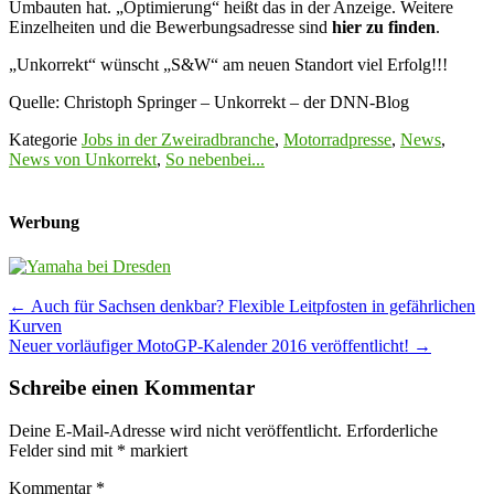
Umbauten hat. „Optimierung“ heißt das in der Anzeige. Weitere
Einzelheiten und die Bewerbungsadresse sind
hier zu finden
.
„Unkorrekt“ wünscht „S&W“ am neuen Standort viel Erfolg!!!
Quelle: Christoph Springer – Unkorrekt – der DNN-Blog
Kategorie
Jobs in der Zweiradbranche
,
Motorradpresse
,
News
,
News von Unkorrekt
,
So nebenbei...
Werbung
Post
←
Auch für Sachsen denkbar? Flexible Leitpfosten in gefährlichen
Kurven
navigation
Neuer vorläufiger MotoGP-Kalender 2016 veröffentlicht!
→
Schreibe einen Kommentar
Deine E-Mail-Adresse wird nicht veröffentlicht.
Erforderliche
Felder sind mit
*
markiert
Kommentar
*