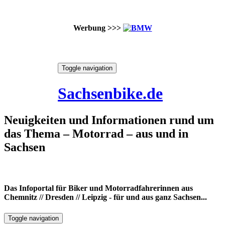
Werbung >>>
Skip
Toggle navigation
to
7. August 2026
content
Sachsenbike.de
Neuigkeiten und Informationen rund um
das Thema – Motorrad – aus und in
Sachsen
Das Infoportal für Biker und Motorradfahrerinnen aus
Chemnitz // Dresden // Leipzig - für und aus ganz Sachsen...
Toggle navigation