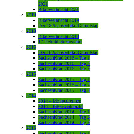
2021
Bikerweihnacht 2021
2019
Bikerweihnacht 2019
Der 18.Sachsenbike-Geburtstag
2018
Bikerweihnacht 2018
17.Heimkinderausfahrt
2016
Der 16.Sachsenbike-Geburtstag
SachsenKrad 2016 – Tag 1
SachsenKrad 2016 – Tag 2
SachsenKrad 2016 – Tag 3
2015
SachsenKrad 2015 – Tag 1
SachsenKrad 2015 – Tag 2
SachsenKrad 2015 – Tag 3
2014
2014 – Moppedrennen
2014 – Bikerweihnacht
SachsenKrad 2014 – Tag 1
SachsenKrad 2014 – Tag 2
SachsenKrad 2014 – Tag 3
2013
SachsenKrad 2013 – Tag 1