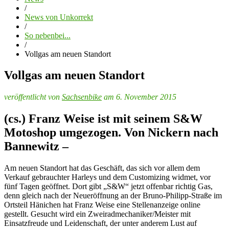
/
News von Unkorrekt
/
So nebenbei...
/
Vollgas am neuen Standort
Vollgas am neuen Standort
veröffentlicht von
Sachsenbike
am 6. November 2015
(cs.) Franz Weise ist mit seinem S&W
Motoshop umgezogen. Von Nickern nach
Bannewitz –
Am neuen Standort hat das Geschäft, das sich vor allem dem
Verkauf gebrauchter Harleys und dem Customizing widmet, vor
fünf Tagen geöffnet. Dort gibt „S&W“ jetzt offenbar richtig Gas,
denn gleich nach der Neueröffnung an der Bruno-Philipp-Straße im
Ortsteil Hänichen hat Franz Weise eine Stellenanzeige online
gestellt. Gesucht wird ein Zweiradmechaniker/Meister mit
Einsatzfreude und Leidenschaft, der unter anderem Lust auf