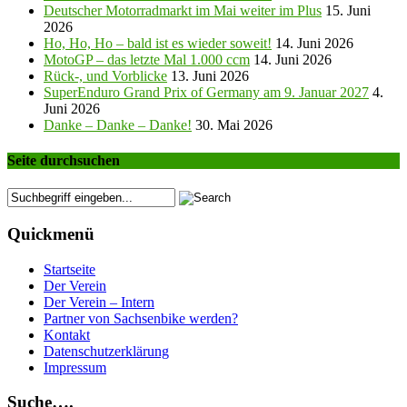
Deutscher Motorradmarkt im Mai weiter im Plus
15. Juni
2026
Ho, Ho, Ho – bald ist es wieder soweit!
14. Juni 2026
MotoGP – das letzte Mal 1.000 ccm
14. Juni 2026
Rück-, und Vorblicke
13. Juni 2026
SuperEnduro Grand Prix of Germany am 9. Januar 2027
4.
Juni 2026
Danke – Danke – Danke!
30. Mai 2026
Seite durchsuchen
Quickmenü
Startseite
Der Verein
Der Verein – Intern
Partner von Sachsenbike werden?
Kontakt
Datenschutzerklärung
Impressum
Suche….