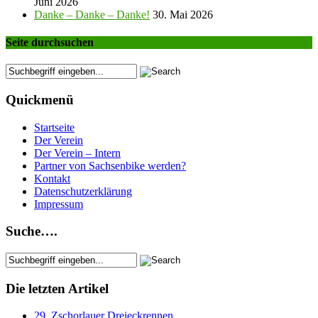
Juni 2026
Danke – Danke – Danke!
30. Mai 2026
Seite durchsuchen
Quickmenü
Startseite
Der Verein
Der Verein – Intern
Partner von Sachsenbike werden?
Kontakt
Datenschutzerklärung
Impressum
Suche….
Die letzten Artikel
29. Zschorlauer Dreieckrennen