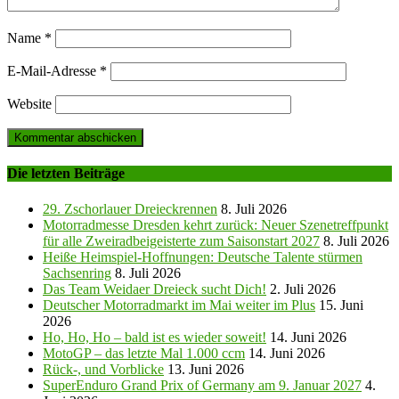
Name
*
E-Mail-Adresse
*
Website
Die letzten Beiträge
29. Zschorlauer Dreieckrennen
8. Juli 2026
Motorradmesse Dresden kehrt zurück: Neuer Szenetreffpunkt
für alle Zweiradbeigeisterte zum Saisonstart 2027
8. Juli 2026
Heiße Heimspiel-Hoffnungen: Deutsche Talente stürmen
Sachsenring
8. Juli 2026
Das Team Weidaer Dreieck sucht Dich!
2. Juli 2026
Deutscher Motorradmarkt im Mai weiter im Plus
15. Juni
2026
Ho, Ho, Ho – bald ist es wieder soweit!
14. Juni 2026
MotoGP – das letzte Mal 1.000 ccm
14. Juni 2026
Rück-, und Vorblicke
13. Juni 2026
SuperEnduro Grand Prix of Germany am 9. Januar 2027
4.