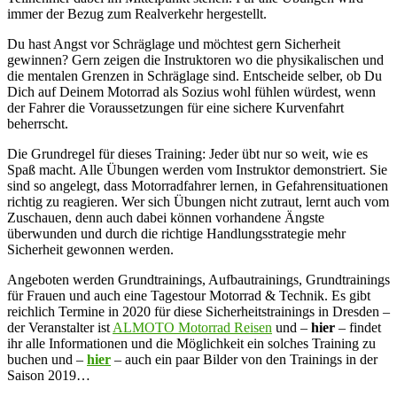
immer der Bezug zum Realverkehr hergestellt.
Du hast Angst vor Schräglage und möchtest gern Sicherheit
gewinnen? Gern zeigen die Instruktoren wo die physikalischen und
die mentalen Grenzen in Schräglage sind. Entscheide selber, ob Du
Dich auf Deinem Motorrad als Sozius wohl fühlen würdest, wenn
der Fahrer die Voraussetzungen für eine sichere Kurvenfahrt
beherrscht.
Die Grundregel für dieses Training: Jeder übt nur so weit, wie es
Spaß macht. Alle Übungen werden vom Instruktor demonstriert. Sie
sind so angelegt, dass Motorradfahrer lernen, in Gefahrensituationen
richtig zu reagieren. Wer sich Übungen nicht zutraut, lernt auch vom
Zuschauen, denn auch dabei können vorhandene Ängste
überwunden und durch die richtige Handlungsstrategie mehr
Sicherheit gewonnen werden.
Angeboten werden Grundtrainings, Aufbautrainings, Grundtrainings
für Frauen und auch eine Tagestour Motorrad & Technik. Es gibt
reichlich Termine in 2020 für diese Sicherheitstrainings in Dresden –
der Veranstalter ist
ALMOTO Motorrad Reisen
und –
hier
– findet
ihr alle Informationen und die Möglichkeit ein solches Training zu
buchen und –
hier
– auch ein paar Bilder von den Trainings in der
Saison 2019…