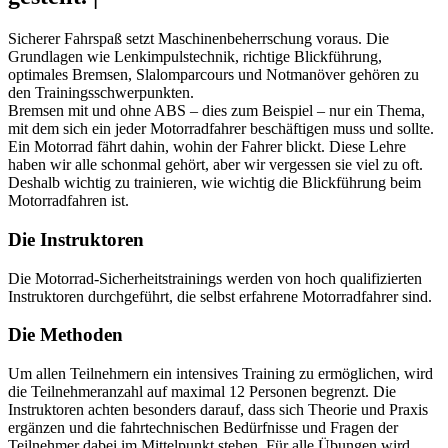
Sicherer Fahrspaß setzt Maschinenbeherrschung voraus. Die
Grundlagen wie Lenkimpulstechnik, richtige Blickführung,
optimales Bremsen, Slalomparcours und Notmanöver gehören zu
den Trainingsschwerpunkten.
Bremsen mit und ohne ABS – dies zum Beispiel – nur ein Thema,
mit dem sich ein jeder Motorradfahrer beschäftigen muss und sollte.
Ein Motorrad fährt dahin, wohin der Fahrer blickt. Diese Lehre
haben wir alle schonmal gehört, aber wir vergessen sie viel zu oft.
Deshalb wichtig zu trainieren, wie wichtig die Blickführung beim
Motorradfahren ist.
Die Instruktoren
Die Motorrad-Sicherheitstrainings werden von hoch qualifizierten
Instruktoren durchgeführt, die selbst erfahrene Motorradfahrer sind.
Die Methoden
Um allen Teilnehmern ein intensives Training zu ermöglichen, wird
die Teilnehmeranzahl auf maximal 12 Personen begrenzt. Die
Instruktoren achten besonders darauf, dass sich Theorie und Praxis
ergänzen und die fahrtechnischen Bedürfnisse und Fragen der
Teilnehmer dabei im Mittelpunkt stehen. Für alle Übungen wird