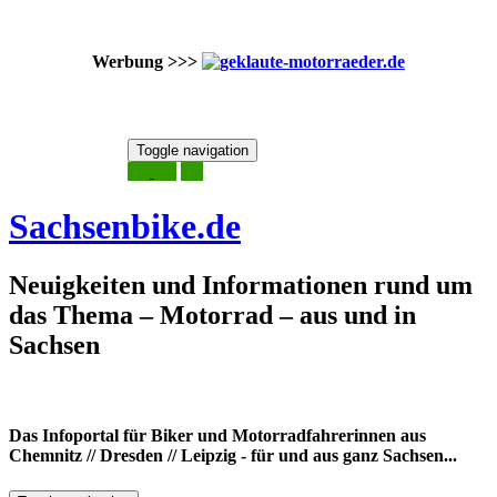
Werbung >>>
Skip
Toggle navigation
to
9. August 2026
content
Sachsenbike.de
Neuigkeiten und Informationen rund um
das Thema – Motorrad – aus und in
Sachsen
Das Infoportal für Biker und Motorradfahrerinnen aus
Chemnitz // Dresden // Leipzig - für und aus ganz Sachsen...