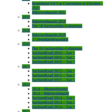
Begleitung US Car Convention in Dresden –
2021
Bikerweihnacht 2021
2019
Bikerweihnacht 2019
Der 18.Sachsenbike-Geburtstag
2018
Bikerweihnacht 2018
17.Heimkinderausfahrt
2016
Der 16.Sachsenbike-Geburtstag
SachsenKrad 2016 – Tag 1
SachsenKrad 2016 – Tag 2
SachsenKrad 2016 – Tag 3
2015
SachsenKrad 2015 – Tag 1
SachsenKrad 2015 – Tag 2
SachsenKrad 2015 – Tag 3
2014
2014 – Moppedrennen
2014 – Bikerweihnacht
SachsenKrad 2014 – Tag 1
SachsenKrad 2014 – Tag 2
SachsenKrad 2014 – Tag 3
2013