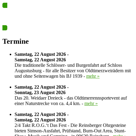
Ja? Dann los – Termin nun hier eintragen…
Termine
Samstag, 22 August 2026 -
Samstag, 22 August 2026
Die traditionelle Schlösser- und Burgenfahrt auf Schloss
Augustusburg - für alle Besitzer von Oldtimerzweirädern mit
und ohne Seitenwagen bis BJ 1939 -
mehr »
Samstag, 22 August 2026 -
Sonntag, 23 August 2026
Das 20. Weidaer Dreieck - das Oldtimerrennsportevent auf
einer Naturstrecke von ca. 4,4 km. -
mehr »
Samstag, 22 August 2026 -
Samstag, 22 August 2026
2/4 Takt R.O.G.‘t Das Fest - Die Reinsberger Ohrgesteine
bieten Simson-Ausfahrt, Prüfstand, Burn-Out Area, Stunt-