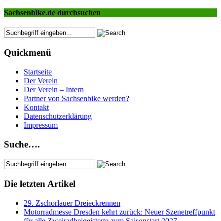
Sachsenbike.de durchsuchen
Quickmenü
Startseite
Der Verein
Der Verein – Intern
Partner von Sachsenbike werden?
Kontakt
Datenschutzerklärung
Impressum
Suche….
Die letzten Artikel
29. Zschorlauer Dreieckrennen
Motorradmesse Dresden kehrt zurück: Neuer Szenetreffpunkt
für alle Zweiradbeigeisterte zum Saisonstart 2027