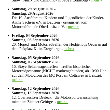
Show, Musik und Camping - in 09629 Reinsberg -
mehr »
Samstag, 29 August 2026 -
Samstag, 29 August 2026
Die 19. Ausfahrt mit Kindern und Jugendlichen der Kinder-
Arche Sachsen e.V. in Bautzen - organisiert vom
Motorradfreunde Oberlausitz e. V. -
mehr »
Freitag, 04 September 2026 -
Sonntag, 06 September 2026
20. Moped- und Motorradtreffen der Hedgehogs Oederan auf
dem Pakplatz Klein-Erzgebirge -
mehr »
Samstag, 05 September 2026 -
Samstag, 05 September 2026
16. Stoye-Seitenwagentreffen - Treffen historischer
Motorradgespanne (NICHT markengebunden) ab 10:00 Uhr
auf dem Motodrom des MC Post am Cottaweg in Leipzig. -
mehr »
Samstag, 12 September 2026 -
Sonntag, 13 September 2026
12. Oberlausitzer Dreieck - die Motorsportveranstaltung
mitten im Zittauer Gebirge. -
mehr »