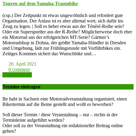
Touren auf dem Yamaha-Traumbike
(csp.) Der Zeitpunkt ist etwas ungewöhnlich und erfordert gute
Organisation. Der Anlass ist es aber allemal wert, sich dafür ins
Zeug zu legen. | Soll es lieber etwas aus der Ténéré-Reihe sein?
Oder ein Supersportler aus der R-Reihe? Möglicherweise doch eher
ein Motorrad aus der erfolgreichen MT-Serie? Gärtner’s
Motorradshop in Dohna, der größte Yamaha-Händler in Dresden
und Umgebung, lädt zur Frühlingsrunde mit Vorführbikes ein.
Zeitiges Kommen sichert das Wunschbike und…
20. April 2021
0 comment
weiter lesen >>
Termine eintragen
Ihr habt in Sachsen eine Motorradveranstaltung organisiert, einen
Bikertermin auf die Beine gestellt und wollt es bewerben?
Soll dieser Termin / diese Veranstaltung – nur – rechts in der
Terminleiste aufgeführt werden?
Oder soll zu der Veranstaltung ein redaktioneller Beitrag online
gehen?