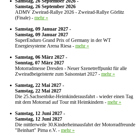
Samstag, 26 September 2026 -
Samstag, 26 September 2026
ADMV Zweirad-Rallye 2026 - Zweirad-Rallye Görlitz
(Finale) -
mehr »
Samstag, 09 Januar 2027 -
Samstag, 09 Januar 2027
SuperEnduro Grand Prix of Germany in der WT
Energiesysteme Arena Riesa -
mehr »
Samstag, 06 März 2027 -
Sonntag, 07 März 2027
Motorradmesse Dresden - Neuer Szenetreffpunkt für alle
Zweiradbeigeisterte zum Saisonstart 2027 -
mehr »
Samstag, 22 Mai 2027 -
Samstag, 22 Mai 2027
Die 25.Sachsenbike-Heimkinderausfahrt - wieder einen Tag
mit dem Motorrad auf Tour mit Heimkindern -
mehr »
Samstag, 12 Juni 2027 -
Samstag, 12 Juni 2027
Die mittlerweile 30.Kinderheimausfahrt der Motorradfreunde
"Beinhart" Pirna e.V. -
mehr »