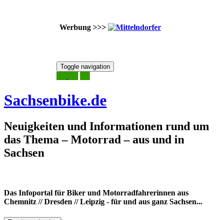
Werbung >>>
Skip
Toggle navigation
to
6. August 2026
content
Sachsenbike.de
Neuigkeiten und Informationen rund um
das Thema – Motorrad – aus und in
Sachsen
Das Infoportal für Biker und Motorradfahrerinnen aus
Chemnitz // Dresden // Leipzig - für und aus ganz Sachsen...