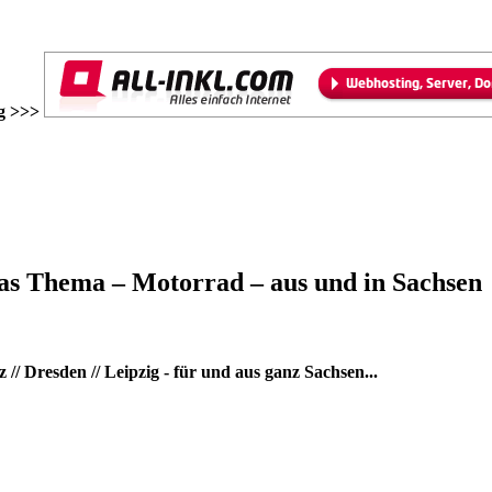
g >>>
as Thema – Motorrad – aus und in Sachsen
/ Dresden // Leipzig - für und aus ganz Sachsen...