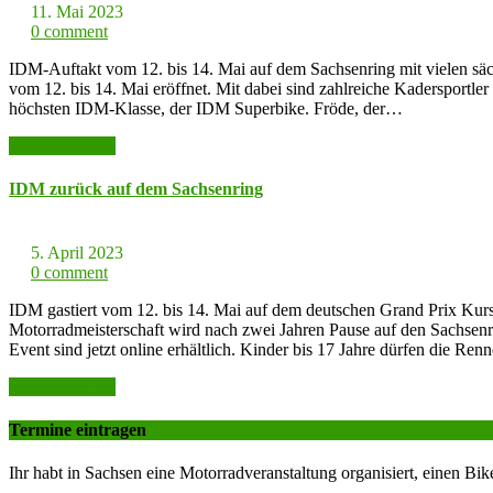
11. Mai 2023
0 comment
IDM-Auftakt vom 12. bis 14. Mai auf dem Sachsenring mit vielen s
vom 12. bis 14. Mai eröffnet. Mit dabei sind zahlreiche Kadersportle
höchsten IDM-Klasse, der IDM Superbike. Fröde, der…
weiter lesen >>
IDM zurück auf dem Sachsenring
5. April 2023
0 comment
IDM gastiert vom 12. bis 14. Mai auf dem deutschen Grand Prix Kur
Motorradmeisterschaft wird nach zwei Jahren Pause auf den Sachsenr
Event sind jetzt online erhältlich. Kinder bis 17 Jahre dürfen die Re
weiter lesen >>
Termine eintragen
Ihr habt in Sachsen eine Motorradveranstaltung organisiert, einen Bik