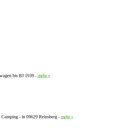
enwagen bis BJ 1939 -
mehr »
d Camping - in 09629 Reinsberg -
mehr »