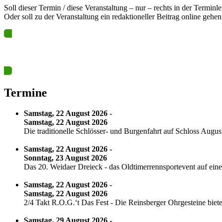
Soll dieser Termin / diese Veranstaltung – nur – rechts in der Terminl
Oder soll zu der Veranstaltung ein redaktioneller Beitrag online gehen
Ja? Dann los – Termin nun hier eintragen…
Termine
Samstag, 22 August 2026 -
Samstag, 22 August 2026
Die traditionelle Schlösser- und Burgenfahrt auf Schloss Augu
Samstag, 22 August 2026 -
Sonntag, 23 August 2026
Das 20. Weidaer Dreieck - das Oldtimerrennsportevent auf eine
Samstag, 22 August 2026 -
Samstag, 22 August 2026
2/4 Takt R.O.G.‘t Das Fest - Die Reinsberger Ohrgesteine bi
Samstag, 29 August 2026 -