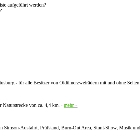
eiste aufgeführt werden?
?
stusburg - für alle Besitzer von Oldtimerzweirädern mit und ohne Seit
r Naturstrecke von ca. 4,4 km. -
mehr »
eten Simson-Ausfahrt, Prüfstand, Burn-Out Area, Stunt-Show, Musik un