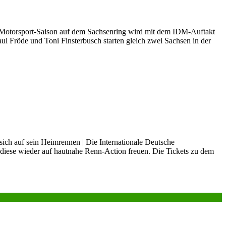
 Motorsport-Saison auf dem Sachsenring wird mit dem IDM-Auftakt
ul Fröde und Toni Finsterbusch starten gleich zwei Sachsen in der
ch auf sein Heimrennen | Die Internationale Deutsche
diese wieder auf hautnahe Renn-Action freuen. Die Tickets zu dem