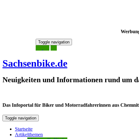
Werbun
Skip
Toggle navigation
to
8. August 2026
content
Sachsenbike.de
Neuigkeiten und Informationen rund um d
Das Infoportal für Biker und Motorradfahrerinnen aus Chemnitz /
Toggle navigation
Startseite
Artikelthemen