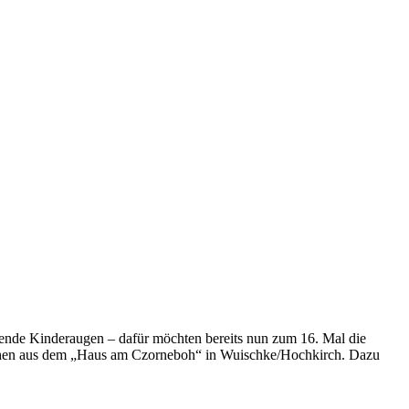
hlende Kinderaugen – dafür möchten bereits nun zum 16. Mal die
dlichen aus dem „Haus am Czorneboh“ in Wuischke/Hochkirch. Dazu