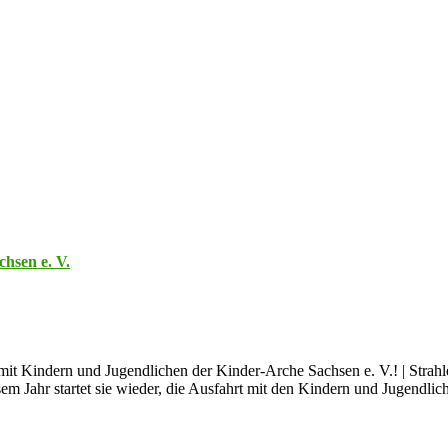
hsen e. V.
 mit Kindern und Jugendlichen der Kinder-Arche Sachsen e. V.! | Stra
sem Jahr startet sie wieder, die Ausfahrt mit den Kindern und Jugen