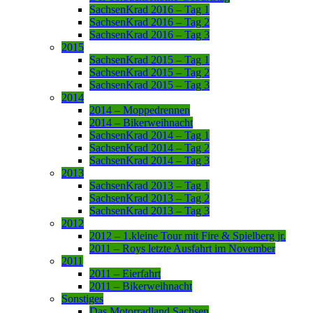
SachsenKrad 2016 – Tag 1
SachsenKrad 2016 – Tag 2
SachsenKrad 2016 – Tag 3
2015
SachsenKrad 2015 – Tag 1
SachsenKrad 2015 – Tag 2
SachsenKrad 2015 – Tag 3
2014
2014 – Moppedrennen
2014 – Bikerweihnacht
SachsenKrad 2014 – Tag 1
SachsenKrad 2014 – Tag 2
SachsenKrad 2014 – Tag 3
2013
SachsenKrad 2013 – Tag 1
SachsenKrad 2013 – Tag 2
SachsenKrad 2013 – Tag 3
2012
2012 – 1.kleine Tour mit Fire & Spielberg jr.
2011 – Roys letzte Ausfahrt im November
2011
2011 – Eierfahrt
2011 – Bikerweihnacht
Sonstiges
Das Motorradland Sachsen