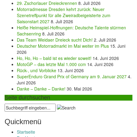
29. Zschorlauer Dreieckrennen
8. Juli 2026
Motorradmesse Dresden kehrt zurück: Neuer
Szenetreffpunkt für alle Zweiradbeigeisterte zum
Saisonstart 2027
8. Juli 2026
Heiße Heimspiel-Hoffnungen: Deutsche Talente stürmen
Sachsenring
8. Juli 2026
Das Team Weidaer Dreieck sucht Dich!
2. Juli 2026
Deutscher Motorradmarkt im Mai weiter im Plus
15. Juni
2026
Ho, Ho, Ho – bald ist es wieder soweit!
14. Juni 2026
MotoGP – das letzte Mal 1.000 ccm
14. Juni 2026
Rück-, und Vorblicke
13. Juni 2026
SuperEnduro Grand Prix of Germany am 9. Januar 2027
4.
Juni 2026
Danke – Danke – Danke!
30. Mai 2026
Seite durchsuchen
Quickmenü
Startseite