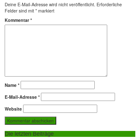
Deine E-Mail-Adresse wird nicht veröffentlicht.
Erforderliche
Felder sind mit
*
markiert
Kommentar
*
Name
*
E-Mail-Adresse
*
Website
Die letzten Beiträge