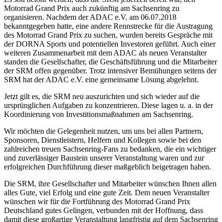
Motorrad Grand Prix auch zukünftig am Sachsenring zu
organisieren. Nachdem der ADAC e.V. am 06.07.2018
bekanntgegeben hatte, eine andere Rennstrecke für die Austragung
des Motorrad Grand Prix zu suchen, wurden bereits Gespräche mit
der DORNA Sports und potentiellen Investoren geführt. Auch einer
weiteren Zusammenarbeit mit dem ADAC als neuen Veranstalter
standen die Gesellschafter, die Geschäftsführung und die Mitarbeiter
der SRM offen gegenüber. Trotz intensiver Bemühungen seitens der
SRM hat der ADAC e.V. eine gemeinsame Lösung abgelehnt.
Jetzt gilt es, die SRM neu auszurichten und sich wieder auf die
ursprünglichen Aufgaben zu konzentrieren. Diese lagen u. a. in der
Koordinierung von Investitionsmaßnahmen am Sachsenring.
Wir möchten die Gelegenheit nutzen, um uns bei allen Partnern,
Sponsoren, Dienstleistern, Helfern und Kollegen sowie bei den
zahlreichen treuen Sachsenring-Fans zu bedanken, die ein wichtiger
und zuverlässiger Baustein unserer Veranstaltung waren und zur
erfolgreichen Durchführung dieser maßgeblich beigetragen haben.
Die SRM, ihre Gesellschafter und Mitarbeiter wünschen Ihnen allen
alles Gute, viel Erfolg und eine gute Zeit. Dem neuen Veranstalter
wünschen wir für die Fortführung des Motorrad Grand Prix
Deutschland gutes Gelingen, verbunden mit der Hoffnung, dass
damit diese großartige Veranstaltung langfristig auf dem Sachsenring