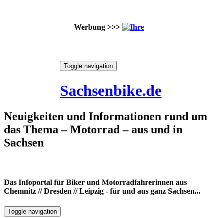
Werbung >>>
Skip
Toggle navigation
to
10. August 2026
content
Sachsenbike.de
Neuigkeiten und Informationen rund um
das Thema – Motorrad – aus und in
Sachsen
Das Infoportal für Biker und Motorradfahrerinnen aus
Chemnitz // Dresden // Leipzig - für und aus ganz Sachsen...
Toggle navigation