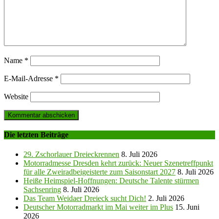
Name
*
E-Mail-Adresse
*
Website
Die letzten Beiträge
29. Zschorlauer Dreieckrennen
8. Juli 2026
Motorradmesse Dresden kehrt zurück: Neuer Szenetreffpunkt
für alle Zweiradbeigeisterte zum Saisonstart 2027
8. Juli 2026
Heiße Heimspiel-Hoffnungen: Deutsche Talente stürmen
Sachsenring
8. Juli 2026
Das Team Weidaer Dreieck sucht Dich!
2. Juli 2026
Deutscher Motorradmarkt im Mai weiter im Plus
15. Juni
2026