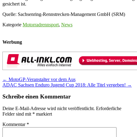
gesichert ist.
Quelle: Sachsenring-Rennstrecken-Management GmbH (SRM)
Kategorie
Motorradrennsport
,
News
Werbung
Post
←
MotoGP-Veranstalter vor dem Aus
ADAC Sachsen Enduro Jugend Cup 2018: Alle Titel vergeben!
→
navigation
Schreibe einen Kommentar
Deine E-Mail-Adresse wird nicht veröffentlicht.
Erforderliche
Felder sind mit
*
markiert
Kommentar
*