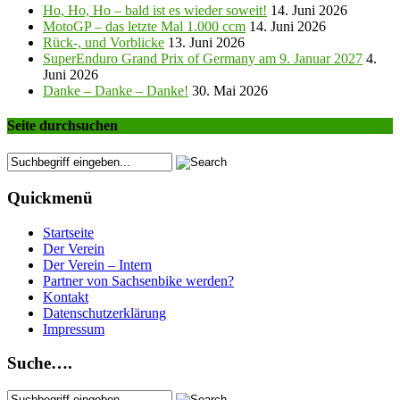
Ho, Ho, Ho – bald ist es wieder soweit!
14. Juni 2026
MotoGP – das letzte Mal 1.000 ccm
14. Juni 2026
Rück-, und Vorblicke
13. Juni 2026
SuperEnduro Grand Prix of Germany am 9. Januar 2027
4.
Juni 2026
Danke – Danke – Danke!
30. Mai 2026
Seite durchsuchen
Quickmenü
Startseite
Der Verein
Der Verein – Intern
Partner von Sachsenbike werden?
Kontakt
Datenschutzerklärung
Impressum
Suche….