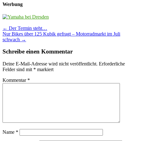
Werbung
Post
←
Der Termin steht…
Nur Bikes über 125 Kubik gefragt – Motorradmarkt im Juli
navigation
schwach
→
Schreibe einen Kommentar
Deine E-Mail-Adresse wird nicht veröffentlicht.
Erforderliche
Felder sind mit
*
markiert
Kommentar
*
Name
*