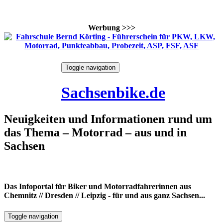
Werbung >>>
Skip
Toggle navigation
to
10. August 2026
content
Sachsenbike.de
Neuigkeiten und Informationen rund um
das Thema – Motorrad – aus und in
Sachsen
Das Infoportal für Biker und Motorradfahrerinnen aus
Chemnitz // Dresden // Leipzig - für und aus ganz Sachsen...
Toggle navigation