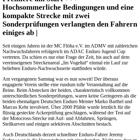
Hochsommerliche Bedingungen und eine
kompakte Strecke mit zwei
Sonderprüfungen verlangten den Fahrern
einiges ab |
Seit einigen Jahren ist der MC Flöha e.V. im ADMV mit zahlreichen
Nachwuchsfahrern erfolgreich im ADAC Enduro Jugend Cup
vertreten. Da schien es nur eine Frage der Zeit, bis auch auf dem
vereinseigenen Streckenareal „Im Vogeltal“ einmal ein Lauf zur
beliebten Enduro-Nachwuchsserie stattfinden würde.
Am vergangenen Samstag war es nun soweit! Der überaus
engagierte Verein stellte eine rundum tolle Veranstaltung auf die
Beine. Beim Abstecken der beiden, charakteristisch vollkommen
unterschiedlichen Sonderprüfungen, waren keine Geringeren als die
beiden ehemaligen Deutschen Enduro Meister Marko Barthel und
Marcus Kehr involviert. Über 2000 Pfähle wurde letztlich für die
flüssig gesteckte Ackerprüfung geschlagen, während der Test auf
der Motocross-Strecke mit Auf- und Abfahrten, Sprüngen,
Steilkurven und einigen selektiven Abschnitten bestach.
Auch Deutschlands derzeit schnellster Enduro-Fahrer Jeremy