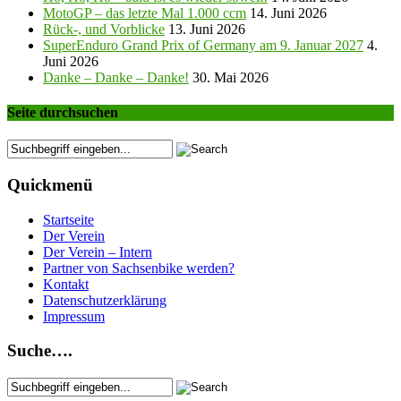
MotoGP – das letzte Mal 1.000 ccm
14. Juni 2026
Rück-, und Vorblicke
13. Juni 2026
SuperEnduro Grand Prix of Germany am 9. Januar 2027
4.
Juni 2026
Danke – Danke – Danke!
30. Mai 2026
Seite durchsuchen
Quickmenü
Startseite
Der Verein
Der Verein – Intern
Partner von Sachsenbike werden?
Kontakt
Datenschutzerklärung
Impressum
Suche….