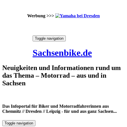
Werbung >>>
Skip
Toggle navigation
to
9. August 2026
content
Sachsenbike.de
Neuigkeiten und Informationen rund um
das Thema – Motorrad – aus und in
Sachsen
Das Infoportal für Biker und Motorradfahrerinnen aus
Chemnitz // Dresden // Leipzig - für und aus ganz Sachsen...
Toggle navigation