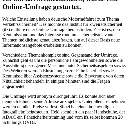
Online-Umfrage gestartet.
Welche Einstellung haben deutsche Motorradfahrer zum Thema
Verkehrssicherheit? Das möchte das Institut für Zweiradsicherheit
(ifz) mithilfe einer Online-Umfrage herausfinden. Ziel ist es, den
Kenntnisstand und das Interesse rund um sicherheitsrelevante
Themen möglichste genau abzufragen, um auf dieser Basis neue
Informationsangebote erarbeiten zu können.
Verschiedene Themenkomplexe sind Gegenstand der Umfrage.
Zunächst geht es um die persönliche Fahrgewohnheiten sowie die
Ausstattung der eigenen Maschine unter Sicherheitsaspekten sowie.
Des Weiteren werden Einstellungen zur Fahrsicherheit sowie
Kenntnisse über Assistenzsysteme sowie die Bewertung von deren
Nützlichkeit behandelt. In einigen Minuten sind die Fragen
abgearbeitet.
Die Umfrage wird anonym durchgeführt. Es könnte sich aber
dennoch lohnen, seine Adresse anzugeben: Unter allen Teilnehmern
werden nämlich Preise verlost. Shoei hat einen hochwertigen
Integralhelm beigesteuert, Held spendiert ein paar Handschuhe, der
ADAC ein Fahrsicherheitstraining und vom ifz selbst kommen 20
Schulungs-DVDs.