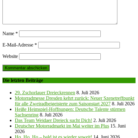
Name
*
E-Mail-Adresse
*
Website
Die letzten Beiträge
29. Zschorlauer Dreieckrennen
8. Juli 2026
Motorradmesse Dresden kehrt zurück: Neuer Szenetreffpunkt
für alle Zweiradbeigeisterte zum Saisonstart 2027
8. Juli 2026
Heiße Heimspiel-Hoffnungen: Deutsche Talente stürmen
Sachsenring
8. Juli 2026
Das Team Weidaer Dreieck sucht Dich!
2. Juli 2026
Deutscher Motorradmarkt im Mai weiter im Plus
15. Juni
2026
Ho, Ho, Ho – bald ist es wieder soweit!
14. Juni 2026