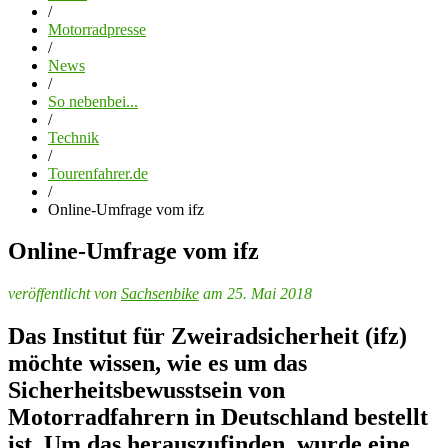
/
Motorradpresse
/
News
/
So nebenbei...
/
Technik
/
Tourenfahrer.de
/
Online-Umfrage vom ifz
Online-Umfrage vom ifz
veröffentlicht von
Sachsenbike
am 25. Mai 2018
Das Institut für Zweiradsicherheit (ifz)
möchte wissen, wie es um das
Sicherheitsbewusstsein von
Motorradfahrern in Deutschland bestellt
ist. Um das herauszufinden, wurde eine