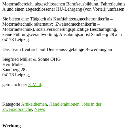
Motorradbereich, abgeschlossenen Berufsausbildung, Fahrerlaubnis
A und einen abgeschlossener HU-Lehrgang (von Vorteil) umfassen.
Sie bieten eine Tätigkeit als Kraftfahrzeugmechatroniker/in –
Motorradtechnik (alternativ: Zweiradmechaniker/in –
Motorradtechnik), sozialversicherungspflichtige Beschäftigung,
keine Führungsverantwortung, Ausübungsort ist Sandberg 28 a in
04178 Leipzig.
Das Team freut sich auf Deine aussagefähige Bewerbung an
Siegfried Müller & Söhne OHG
Herr Müller
Sandberg 28 a
04178 Leipzig,
gern auch per
E-Mail
.
Kategorie
Artikelthemen
,
Händleraktionen
,
Jobs in der
Zweiradbranche
,
News
Werbung