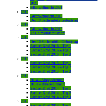
2021
Bikerweihnacht 2021
2019
Bikerweihnacht 2019
Der 18.Sachsenbike-Geburtstag
2018
Bikerweihnacht 2018
17.Heimkinderausfahrt
2016
Der 16.Sachsenbike-Geburtstag
SachsenKrad 2016 – Tag 1
SachsenKrad 2016 – Tag 2
SachsenKrad 2016 – Tag 3
2015
SachsenKrad 2015 – Tag 1
SachsenKrad 2015 – Tag 2
SachsenKrad 2015 – Tag 3
2014
2014 – Moppedrennen
2014 – Bikerweihnacht
SachsenKrad 2014 – Tag 1
SachsenKrad 2014 – Tag 2
SachsenKrad 2014 – Tag 3
2013
SachsenKrad 2013 – Tag 1