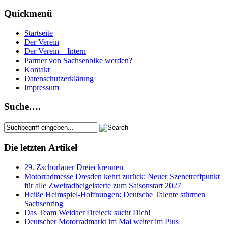
Quickmenü
Startseite
Der Verein
Der Verein – Intern
Partner von Sachsenbike werden?
Kontakt
Datenschutzerklärung
Impressum
Suche….
Die letzten Artikel
29. Zschorlauer Dreieckrennen
Motorradmesse Dresden kehrt zurück: Neuer Szenetreffpunkt
für alle Zweiradbeigeisterte zum Saisonstart 2027
Heiße Heimspiel-Hoffnungen: Deutsche Talente stürmen
Sachsenring
Das Team Weidaer Dreieck sucht Dich!
Deutscher Motorradmarkt im Mai weiter im Plus