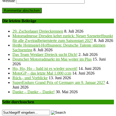
Website
Die letzten Beiträge
29. Zschorlauer Dreieckrennen
8. Juli 2026
Motorradmesse Dresden kehrt zurück: Neuer Szenetreffpunkt
für alle Zweiradbeigeisterte zum Saisonstart 2027
8. Juli 2026
Heiße Heimspiel-Hoffnungen: Deutsche Talente stürmen
Sachsenring
8. Juli 2026
Das Team Weidaer Dreieck sucht Dich!
2. Juli 2026
Deutscher Motorradmarkt im Mai weiter im Plus
15. Juni
2026
Ho, Ho, Ho – bald ist es wieder soweit!
14. Juni 2026
MotoGP – das letzte Mal 1.000 ccm
14. Juni 2026
Rück-, und Vorblicke
13. Juni 2026
SuperEnduro Grand Prix of Germany am 9. Januar 2027
4.
Juni 2026
Danke – Danke – Danke!
30. Mai 2026
Seite durchsuchen