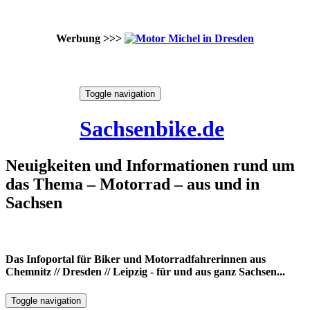
Werbung >>>
Skip
Toggle navigation
to
6. August 2026
content
Sachsenbike.de
Neuigkeiten und Informationen rund um
das Thema – Motorrad – aus und in
Sachsen
Das Infoportal für Biker und Motorradfahrerinnen aus
Chemnitz // Dresden // Leipzig - für und aus ganz Sachsen...
Toggle navigation