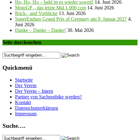
Ho, Ho, Ho – bald ist es wieder soweit!
14. Juni 2026
MotoGP – das letzte Mal 1.000 ccm
14. Juni 2026
Rück-, und Vorblicke
13. Juni 2026
SuperEnduro Grand Prix of Germany am 9. Januar 2027
4.
Juni 2026
Danke – Danke – Danke!
30. Mai 2026
Seite durchsuchen
Quickmenü
Startseite
Der Verein
Der Verein – Intern
Partner von Sachsenbike werden?
Kontakt
Datenschutzerklärung
Impressum
Suche….