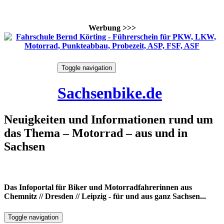
Werbung >>>
Skip
Toggle navigation
to
8. August 2026
content
Sachsenbike.de
Neuigkeiten und Informationen rund um
das Thema – Motorrad – aus und in
Sachsen
Das Infoportal für Biker und Motorradfahrerinnen aus
Chemnitz // Dresden // Leipzig - für und aus ganz Sachsen...
Toggle navigation