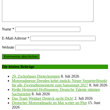
Name
*
E-Mail-Adresse
*
Website
Die letzten Beiträge
29. Zschorlauer Dreieckrennen
8. Juli 2026
Motorradmesse Dresden kehrt zurück: Neuer Szenetreffpunkt
für alle Zweiradbeigeisterte zum Saisonstart 2027
8. Juli 2026
Heiße Heimspiel-Hoffnungen: Deutsche Talente stürmen
Sachsenring
8. Juli 2026
Das Team Weidaer Dreieck sucht Dich!
2. Juli 2026
Deutscher Motorradmarkt im Mai weiter im Plus
15. Juni
2026