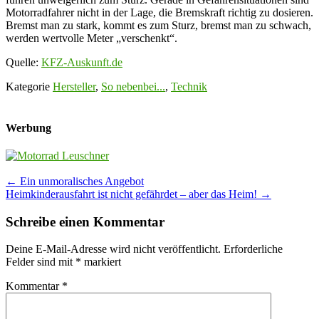
Motorradfahrer nicht in der Lage, die Bremskraft richtig zu dosieren.
Bremst man zu stark, kommt es zum Sturz, bremst man zu schwach,
werden wertvolle Meter „verschenkt“.
Quelle:
KFZ-Auskunft.de
Kategorie
Hersteller
,
So nebenbei...
,
Technik
Werbung
Post
←
Ein unmoralisches Angebot
Heimkinderausfahrt ist nicht gefährdet – aber das Heim!
→
navigation
Schreibe einen Kommentar
Deine E-Mail-Adresse wird nicht veröffentlicht.
Erforderliche
Felder sind mit
*
markiert
Kommentar
*