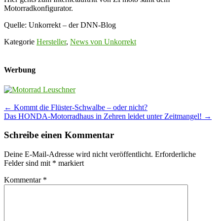
Motorradkonfigurator.
Quelle: Unkorrekt – der DNN-Blog
Kategorie
Hersteller
,
News von Unkorrekt
Werbung
Post
←
Kommt die Flüster-Schwalbe – oder nicht?
Das HONDA-Motorradhaus in Zehren leidet unter Zeitmangel!
→
navigation
Schreibe einen Kommentar
Deine E-Mail-Adresse wird nicht veröffentlicht.
Erforderliche
Felder sind mit
*
markiert
Kommentar
*