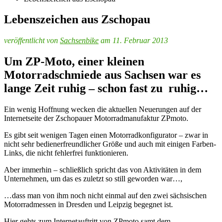
Lebenszeichen aus Zschopau
veröffentlicht von
Sachsenbike
am 11. Februar 2013
Um ZP-Moto, einer kleinen
Motorradschmiede aus Sachsen war es
lange Zeit ruhig – schon fast zu ruhig…
Ein wenig Hoffnung wecken die aktuellen Neuerungen auf der
Internetseite der Zschopauer Motorradmanufaktur ZPmoto.
Es gibt seit wenigen Tagen einen Motorradkonfigurator – zwar in
nicht sehr bedienerfreundlicher Größe und auch mit einigen Farben-
Links, die nicht fehlerfrei funktionieren.
Aber immerhin – schließlich spricht das von Aktivitäten in dem
Unternehmen, um das es zuletzt so still geworden war…,
…dass man von ihm noch nicht einmal auf den zwei sächsischen
Motorradmessen in Dresden und Leipzig begegnet ist.
Hier gehts zum Internetauftritt von ZPmoto samt dem