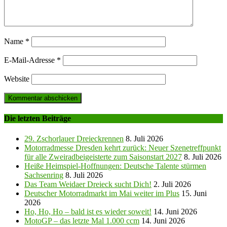
Name
*
E-Mail-Adresse
*
Website
Die letzten Beiträge
29. Zschorlauer Dreieckrennen
8. Juli 2026
Motorradmesse Dresden kehrt zurück: Neuer Szenetreffpunkt
für alle Zweiradbeigeisterte zum Saisonstart 2027
8. Juli 2026
Heiße Heimspiel-Hoffnungen: Deutsche Talente stürmen
Sachsenring
8. Juli 2026
Das Team Weidaer Dreieck sucht Dich!
2. Juli 2026
Deutscher Motorradmarkt im Mai weiter im Plus
15. Juni
2026
Ho, Ho, Ho – bald ist es wieder soweit!
14. Juni 2026
MotoGP – das letzte Mal 1.000 ccm
14. Juni 2026