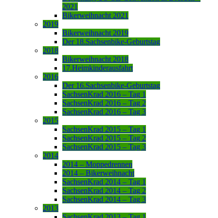
2021
Bikerweihnacht 2021
2019
Bikerweihnacht 2019
Der 18.Sachsenbike-Geburtstag
2018
Bikerweihnacht 2018
17.Heimkinderausfahrt
2016
Der 16.Sachsenbike-Geburtstag
SachsenKrad 2016 – Tag 1
SachsenKrad 2016 – Tag 2
SachsenKrad 2016 – Tag 3
2015
SachsenKrad 2015 – Tag 1
SachsenKrad 2015 – Tag 2
SachsenKrad 2015 – Tag 3
2014
2014 – Moppedrennen
2014 – Bikerweihnacht
SachsenKrad 2014 – Tag 1
SachsenKrad 2014 – Tag 2
SachsenKrad 2014 – Tag 3
2013
SachsenKrad 2013 – Tag 1