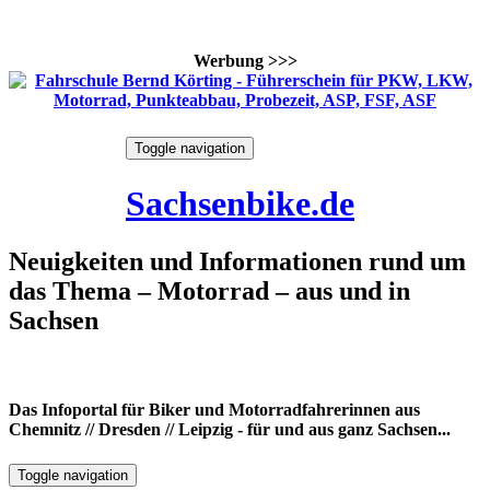
Werbung >>>
Skip
Toggle navigation
to
7. August 2026
content
Sachsenbike.de
Neuigkeiten und Informationen rund um
das Thema – Motorrad – aus und in
Sachsen
Das Infoportal für Biker und Motorradfahrerinnen aus
Chemnitz // Dresden // Leipzig - für und aus ganz Sachsen...
Toggle navigation