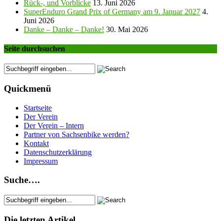
Rück-, und Vorblicke
13. Juni 2026
SuperEnduro Grand Prix of Germany am 9. Januar 2027
4.
Juni 2026
Danke – Danke – Danke!
30. Mai 2026
Seite durchsuchen
Quickmenü
Startseite
Der Verein
Der Verein – Intern
Partner von Sachsenbike werden?
Kontakt
Datenschutzerklärung
Impressum
Suche….
Die letzten Artikel