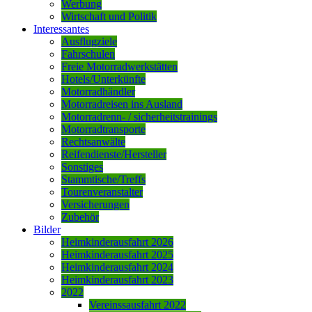
Werbung
Wirtschaft und Politik
Interessantes
Ausflugziele
Fahrschulen
Freie Motorradwerkstätten
Hotels/Unterkünfte
Motorradhändler
Motorradreisen ins Ausland
Motorradrenn- / sicherheitstrainings
Motorradtransporte
Rechtsanwälte
Reifendienste/Hersteller
Sonstiges
Stammtische/Treffs
Tourenveranstalter
Versicherungen
Zubehör
Bilder
Heimkinderausfahrt 2026
Heimkinderausfahrt 2025
Heimkinderausfahrt 2024
Heimkinderausfahrt 2023
2022
Vereinssausfahrt 2022