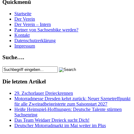
Quickmenü
Startseite
Der Verein
Der Verein – Intern
Partner von Sachsenbike werden?
Kontakt
Datenschutzerklärung
Impressum
Suche….
Die letzten Artikel
29. Zschorlauer Dreieckrennen
Motorradmesse Dresden kehrt zurück: Neuer Szenetreffpunkt
für alle Zweiradbeigeisterte zum Saisonstart 2027
Heiße Heimspiel-Hoffnungen: Deutsche Talente stürmen
Sachsenring
Das Team Weidaer Dreieck sucht Dich!
Deutscher Motorradmarkt im Mai weiter im Plus