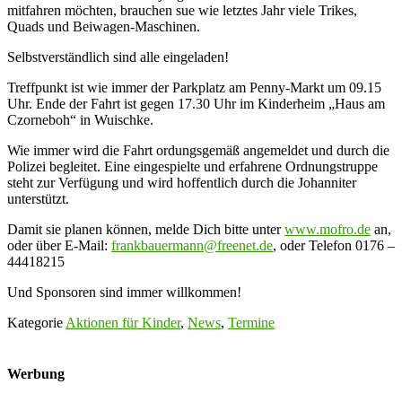
mitfahren möchten, brauchen sue wie letztes Jahr viele Trikes,
Quads und Beiwagen-Maschinen.
Selbstverständlich sind alle eingeladen!
Treffpunkt ist wie immer der Parkplatz am Penny-Markt um 09.15
Uhr. Ende der Fahrt ist gegen 17.30 Uhr im Kinderheim „Haus am
Czorneboh“ in Wuischke.
Wie immer wird die Fahrt ordungsgemäß angemeldet und durch die
Polizei begleitet. Eine eingespielte und erfahrene Ordnungstruppe
steht zur Verfügung und wird hoffentlich durch die Johanniter
unterstützt.
Damit sie planen können, melde Dich bitte unter
www.mofro.de
an,
oder über E-Mail:
frankbauermann@freenet.de
, oder Telefon 0176 –
44418215
Und Sponsoren sind immer willkommen!
Kategorie
Aktionen für Kinder
,
News
,
Termine
Werbung