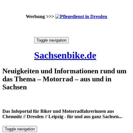
Werbung >>>
Skip
Toggle navigation
to
8. August 2026
content
Sachsenbike.de
Neuigkeiten und Informationen rund um
das Thema – Motorrad – aus und in
Sachsen
Das Infoportal für Biker und Motorradfahrerinnen aus
Chemnitz // Dresden // Leipzig - für und aus ganz Sachsen...
Toggle navigation