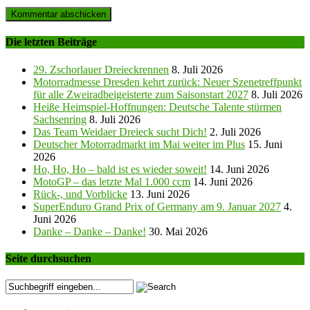
Die letzten Beiträge
29. Zschorlauer Dreieckrennen
8. Juli 2026
Motorradmesse Dresden kehrt zurück: Neuer Szenetreffpunkt
für alle Zweiradbeigeisterte zum Saisonstart 2027
8. Juli 2026
Heiße Heimspiel-Hoffnungen: Deutsche Talente stürmen
Sachsenring
8. Juli 2026
Das Team Weidaer Dreieck sucht Dich!
2. Juli 2026
Deutscher Motorradmarkt im Mai weiter im Plus
15. Juni
2026
Ho, Ho, Ho – bald ist es wieder soweit!
14. Juni 2026
MotoGP – das letzte Mal 1.000 ccm
14. Juni 2026
Rück-, und Vorblicke
13. Juni 2026
SuperEnduro Grand Prix of Germany am 9. Januar 2027
4.
Juni 2026
Danke – Danke – Danke!
30. Mai 2026
Seite durchsuchen