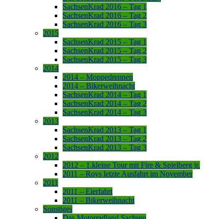
SachsenKrad 2016 – Tag 1
SachsenKrad 2016 – Tag 2
SachsenKrad 2016 – Tag 3
2015
SachsenKrad 2015 – Tag 1
SachsenKrad 2015 – Tag 2
SachsenKrad 2015 – Tag 3
2014
2014 – Moppedrennen
2014 – Bikerweihnacht
SachsenKrad 2014 – Tag 1
SachsenKrad 2014 – Tag 2
SachsenKrad 2014 – Tag 3
2013
SachsenKrad 2013 – Tag 1
SachsenKrad 2013 – Tag 2
SachsenKrad 2013 – Tag 3
2012
2012 – 1.kleine Tour mit Fire & Spielberg jr.
2011 – Roys letzte Ausfahrt im November
2011
2011 – Eierfahrt
2011 – Bikerweihnacht
Sonstiges
Das Motorradland Sachsen