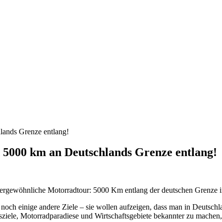
lands Grenze entlang!
5000 km an Deutschlands Grenze entlang!
ssergewöhnliche Motorradtour: 5000 Km entlang der deutschen Grenze
ei noch einige andere Ziele – sie wollen aufzeigen, dass man in Deuts
iele, Motorradparadiese und Wirtschaftsgebiete bekannter zu machen, u