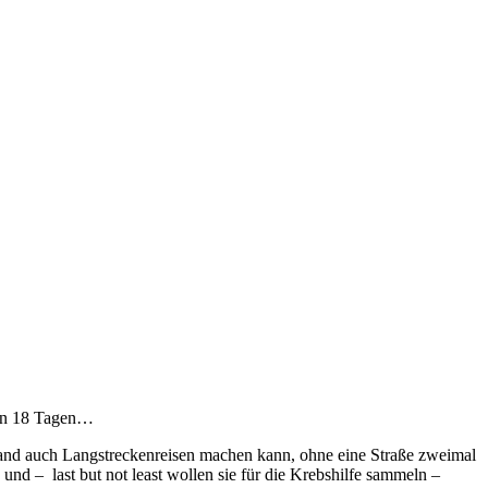
 in 18 Tagen…
chland auch Langstreckenreisen machen kann, ohne eine Straße zweimal
nd – last but not least wollen sie für die Krebshilfe sammeln –