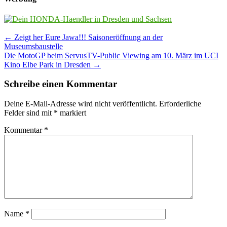
Post
←
Zeigt her Eure Jawa!!! Saisoneröffnung an der
Museumsbaustelle
navigation
Die MotoGP beim ServusTV-Public Viewing am 10. März im UCI
Kino Elbe Park in Dresden
→
Schreibe einen Kommentar
Deine E-Mail-Adresse wird nicht veröffentlicht.
Erforderliche
Felder sind mit
*
markiert
Kommentar
*
Name
*