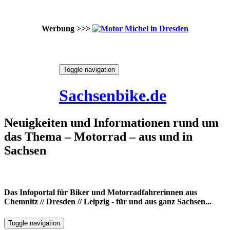
Werbung >>>
Skip
Toggle navigation
to
8. August 2026
content
Sachsenbike.de
Neuigkeiten und Informationen rund um
das Thema – Motorrad – aus und in
Sachsen
Das Infoportal für Biker und Motorradfahrerinnen aus
Chemnitz // Dresden // Leipzig - für und aus ganz Sachsen...
Toggle navigation