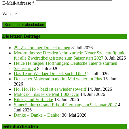
E-Mail-Adresse
*
Website
Die letzten Beiträge
29. Zschorlauer Dreieckrennen
8. Juli 2026
Motorradmesse Dresden kehrt zurück: Neuer Szenetreffpunkt
für alle Zweiradbeigeisterte zum Saisonstart 2027
8. Juli 2026
Heiße Heimspiel-Hoffnungen: Deutsche Talente stürmen
Sachsenring
8. Juli 2026
Das Team Weidaer Dreieck sucht Dich!
2. Juli 2026
Deutscher Motorradmarkt im Mai weiter im Plus
15. Juni
2026
Ho, Ho, Ho – bald ist es wieder soweit!
14. Juni 2026
MotoGP – das letzte Mal 1.000 ccm
14. Juni 2026
Rück-, und Vorblicke
13. Juni 2026
SuperEnduro Grand Prix of Germany am 9. Januar 2027
4.
Juni 2026
Danke – Danke – Danke!
30. Mai 2026
Seite durchsuchen